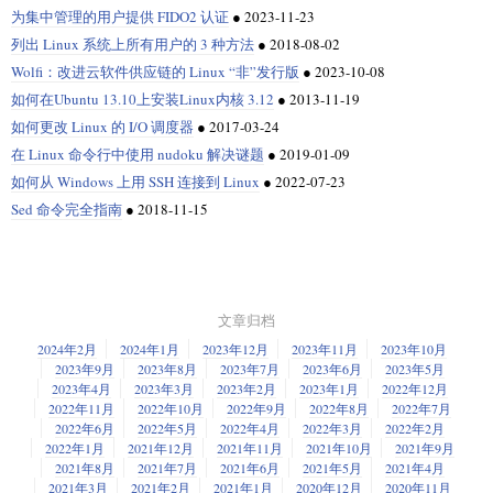
为集中管理的用户提供 FIDO2 认证
●
2023-11-23
列出 Linux 系统上所有用户的 3 种方法
●
2018-08-02
Wolfi：改进云软件供应链的 Linux “非”发行版
●
2023-10-08
如何在Ubuntu 13.10上安装Linux内核 3.12
●
2013-11-19
如何更改 Linux 的 I/O 调度器
●
2017-03-24
在 Linux 命令行中使用 nudoku 解决谜题
●
2019-01-09
如何从 Windows 上用 SSH 连接到 Linux
●
2022-07-23
Sed 命令完全指南
●
2018-11-15
文章归档
2024年2月
2024年1月
2023年12月
2023年11月
2023年10月
2023年9月
2023年8月
2023年7月
2023年6月
2023年5月
2023年4月
2023年3月
2023年2月
2023年1月
2022年12月
2022年11月
2022年10月
2022年9月
2022年8月
2022年7月
2022年6月
2022年5月
2022年4月
2022年3月
2022年2月
2022年1月
2021年12月
2021年11月
2021年10月
2021年9月
2021年8月
2021年7月
2021年6月
2021年5月
2021年4月
2021年3月
2021年2月
2021年1月
2020年12月
2020年11月