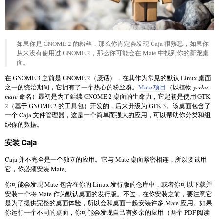
如果你是 GNOME 2 的粉丝，那么你肯定会发现 Caja 很熟悉，如果你
从来没有使用过 GNOME 2，那么你可能会在 Mate 中找到你的新宠桌
面。
在 GNOME 3 之前是 GNOME 2（废话），在其作为常见的默认 Linux 桌面
之一的统治期间，它拥有了一个热心的粉丝群。
Mate 项目
（以植物
yerba
mate
命名）最初是为了延续 GNOME 2 桌面的生命力，它起初是使用 GTK
2（基于 GNOME 2 的工具包）开发的，后来升级为 GTK 3。该桌面包含了
一个 Caja 文件管理器，这是一个简单而强大的应用，可以帮助你分类和组
织你的数据。
安装 Caja
Caja 并不完全是一个独立的应用。它与 Mate 桌面紧密相连，所以要试用
它，你必须安装 Mate。
你可能会发现 Mate 包含在你的 Linux 发行版的仓库中，或者你可以下载并
安装一个将 Mate 作为默认桌面的发行版。不过，在你安装之前，要注意它
是为了提供完整的桌面体验，所以会和桌面一起安装许多 Mate 应用。如果
你运行一个不同的桌面，你可能会发现自己有多余的应用（两个 PDF 阅读