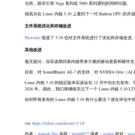
当然，除非它和 Vega 系列或 5000 系列遇到的同样问题。
很高兴在 Linux 内核 5.10 上看到下一代 Radeon GPU
文件系统优化和存储改进
Phoronix
报道了 5.10 也对文件系统进行了优化和存储
其他改进
毫无疑问，你应该期待新内核带来大量的驱动更新和硬件支
目前，对 SoundBlaster AE-7 的支持、对 NVIDIA Or
Linux 内核 5.10 的稳定版本应该会在 12 月中旬左右
2026 年。因此，我们将继续关注下一个 Linux 内核 5.1
你对即将发布的 Linux 内核 5.10 有什么看法？请在评
via:
https://itsfoss.com/kernel-5-10/
作者：
Ankush Das
选题：
lujun9972
译者：
geekpi
校对：
wxy