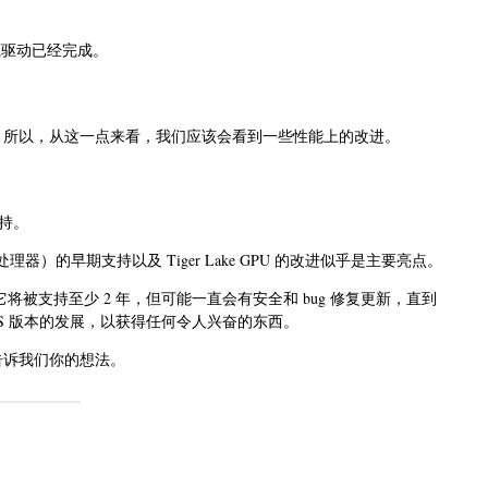
 的开源驱动已经完成。
改进。所以，从这一点来看，我们应该会看到一些性能上的改进。
持。
in（AI 处理器）的早期支持以及 Tiger Lake GPU 的改进似乎是主要亮点。
发布。它将被支持至少 2 年，但可能一直会有安全和 bug 修复更新，直到
0 LTS 版本的发展，以获得任何令人兴奋的东西。
论中告诉我们你的想法。