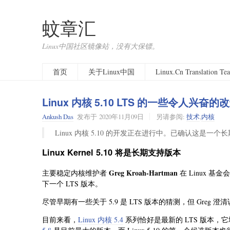
蚊章汇
Linux中国社区镜像站，没有大保镖。
首页
关于Linux中国
Linux.Cn Translation T
Linux 内核 5.10 LTS 的一些令人兴奋的
Ankush Das
发布于
2020年11月09日
另请参阅:
技术
,
内核
Linux 内核 5.10 的开发正在进行中。已确认这
Linux Kernel 5.10 将是长期支持版本
Greg Kroah-Hartman
主要稳定内核维护者
在 Linux 基金会
下一个 LTS 版本。
尽管早期有一些关于 5.9 是 LTS 版本的猜测，但 Greg 澄
目前来看，
Linux 内核 5.4
系列恰好是最新的 LTS 版本，