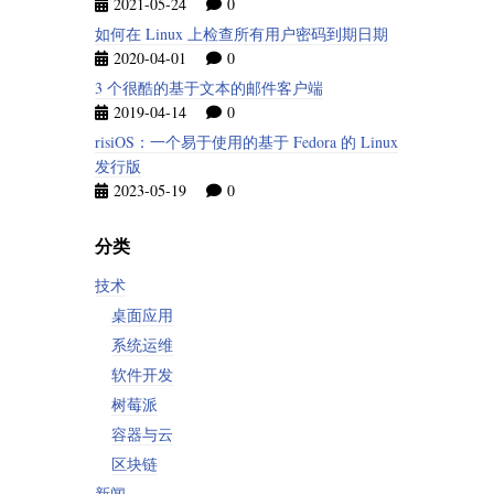
2021-05-24
0
如何在 Linux 上检查所有用户密码到期日期
2020-04-01
0
3 个很酷的基于文本的邮件客户端
2019-04-14
0
risiOS：一个易于使用的基于 Fedora 的 Linux
发行版
2023-05-19
0
分类
技术
桌面应用
系统运维
软件开发
树莓派
容器与云
区块链
新闻