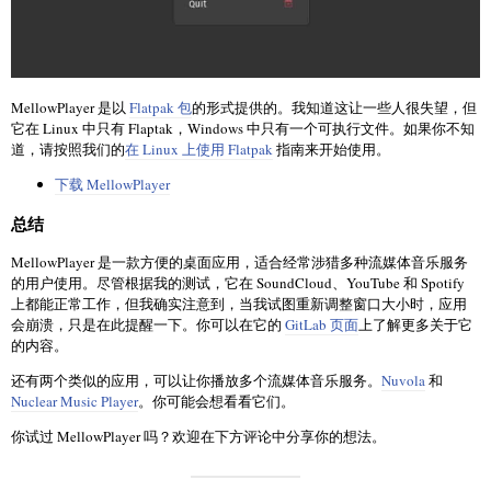
MellowPlayer 是以
Flatpak 包
的形式提供的。我知道这让一些人很失望，但
它在 Linux 中只有 Flaptak，Windows 中只有一个可执行文件。如果你不知
道，请按照我们的
在 Linux 上使用 Flatpak
指南来开始使用。
下载 MellowPlayer
总结
MellowPlayer 是一款方便的桌面应用，适合经常涉猎多种流媒体音乐服务
的用户使用。尽管根据我的测试，它在 SoundCloud、YouTube 和 Spotify
上都能正常工作，但我确实注意到，当我试图重新调整窗口大小时，应用
会崩溃，只是在此提醒一下。你可以在它的
GitLab 页面
上了解更多关于它
的内容。
还有两个类似的应用，可以让你播放多个流媒体音乐服务。
Nuvola
和
Nuclear Music Player
。你可能会想看看它们。
你试过 MellowPlayer 吗？欢迎在下方评论中分享你的想法。