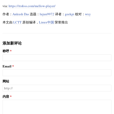
via:
https://itsfoss.com/mellow-player/
作者：
Ankush Das
选题：
lujun9972
译者：
geekpi
校对：
wxy
本文由
LCTT
原创编译，
Linux中国
荣誉推出
添加新评论
称呼
Email
网站
内容