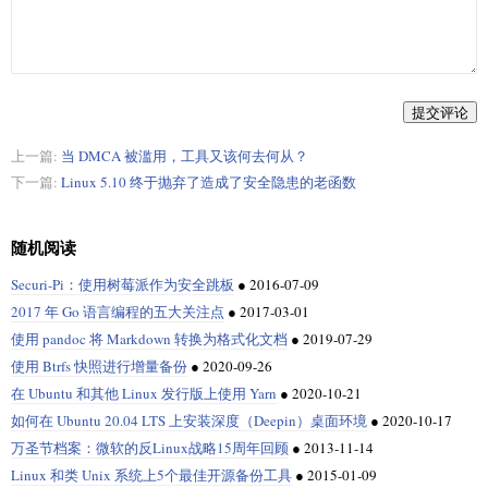
提交评论
上一篇:
当 DMCA 被滥用，工具又该何去何从？
下一篇:
Linux 5.10 终于抛弃了造成了安全隐患的老函数
随机阅读
Securi-Pi：使用树莓派作为安全跳板
●
2016-07-09
2017 年 Go 语言编程的五大关注点
●
2017-03-01
使用 pandoc 将 Markdown 转换为格式化文档
●
2019-07-29
使用 Btrfs 快照进行增量备份
●
2020-09-26
在 Ubuntu 和其他 Linux 发行版上使用 Yarn
●
2020-10-21
如何在 Ubuntu 20.04 LTS 上安装深度（Deepin）桌面环境
●
2020-10-17
万圣节档案：微软的反Linux战略15周年回顾
●
2013-11-14
Linux 和类 Unix 系统上5个最佳开源备份工具
●
2015-01-09