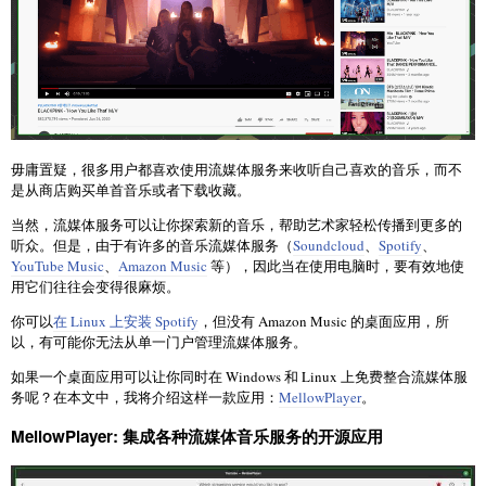
毋庸置疑，很多用户都喜欢使用流媒体服务来收听自己喜欢的音乐，而不
是从商店购买单首音乐或者下载收藏。
当然，流媒体服务可以让你探索新的音乐，帮助艺术家轻松传播到更多的
听众。但是，由于有许多的音乐流媒体服务（
Soundcloud
、
Spotify
、
YouTube Music
、
Amazon Music
等），因此当在使用电脑时，要有效地使
用它们往往会变得很麻烦。
你可以
在 Linux 上安装 Spotify
，但没有 Amazon Music 的桌面应用，所
以，有可能你无法从单一门户管理流媒体服务。
如果一个桌面应用可以让你同时在 Windows 和 Linux 上免费整合流媒体服
务呢？在本文中，我将介绍这样一款应用：
MellowPlayer
。
MellowPlayer: 集成各种流媒体音乐服务的开源应用