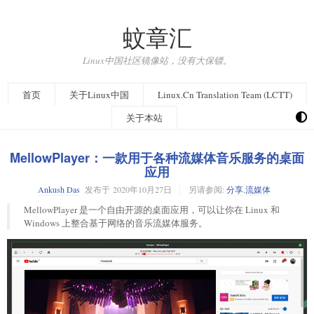
蚊章汇
Linux中国社区镜像站，没有大保镖。
首页
关于Linux中国
Linux.Cn Translation Team (LCTT)
关于本站
MellowPlayer：一款用于各种流媒体音乐服务的桌面
应用
Ankush Das
发布于
2020年10月27日
另请参阅:
分享
,
流媒体
MellowPlayer 是一个自由开源的桌面应用，可以让你在 Linux 和
Windows 上整合基于网络的音乐流媒体服务。