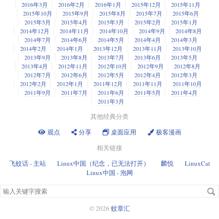
2016年3月
2016年2月
2016年1月
2015年12月
2015年11月
2015年10月
2015年9月
2015年8月
2015年7月
2015年6月
2015年5月
2015年4月
2015年3月
2015年2月
2015年1月
2014年12月
2014年11月
2014年10月
2014年9月
2014年8月
2014年7月
2014年6月
2014年5月
2014年4月
2014年3月
2014年2月
2014年1月
2013年12月
2013年11月
2013年10月
2013年9月
2013年8月
2013年7月
2013年6月
2013年5月
2013年4月
2012年11月
2012年10月
2012年9月
2012年8月
2012年7月
2012年6月
2012年5月
2012年4月
2012年3月
2012年2月
2012年1月
2011年12月
2011年11月
2011年10月
2011年9月
2011年7月
2011年6月
2011年5月
2011年4月
2011年3月
其他经典分类
观点
分享
桌面应用
极客漫画
相关链接
飞蚊话 - 主站
Linux中国（纪念，已无法打开）
麟悦
LinuxCat
Linux中国 - 泡网
搜
索
关
© 2026
蚊章汇
键