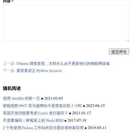
内容
提交评论
上一篇:
Ubuntu 调查发现，大部分人从不更新他们的物联网设备
下一篇:
雾里看花之 Python Asyncio
随机阅读
使用 Ansible 的第一天
●
2021-02-03
硬核观察 #667 亚马逊网站今晨突发宕机 2 小时
●
2022-06-15
容器开发仍然要考虑 Linux 发行版吗？
●
2021-01-17
不需要编码：树莓派上的 Node-RED
●
2017-07-19
2 个给使用 Fedora 工作站的音乐爱好者的新应用
●
2019-05-11