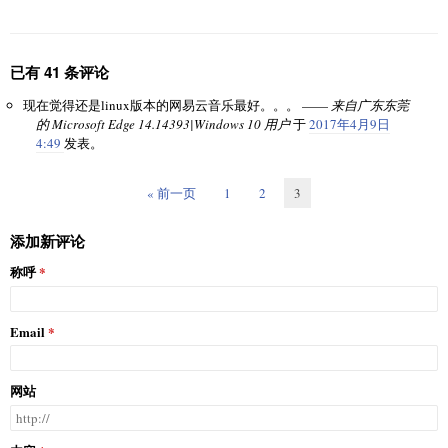
已有 41 条评论
现在觉得还是linux版本的网易云音乐最好。。。 ——
来自广东东莞
的 Microsoft Edge 14.14393|Windows 10 用户
于
2017年4月9日
4:49
发表。
« 前一页
1
2
3
添加新评论
称呼
Email
网站