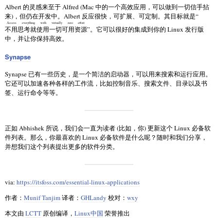
Albert 的灵感来至于 Alfred (Mac 中的一个高效应用，可以做到一切信手拈
来)，但仍在开发中。Albert 反应很快，可扩展、可定制。其目标就是“
Access everything with virtually zero effort
不用思考就使用一切可用资源
”。它可以很好的集成到你的 Linux 发行版
中，并让你保持高效。
Synapse
Synapse 已有一些历史，是一个简洁的启动器，可以用来搜索和运行应用。
它还可以加速各种各样的工作流，比如控制音乐、搜索文件、目录以及书
签、运行命令等等。
正如 Abhishek 所说，我们会一直为读者 (比如，你) 更新这个 Linux 必备软
件列表。那么，你最喜欢的 Linux 必备软件是什么呢？随时和我们分享，
并想我们这个列表提出更多的软件分类。
via:
https://itsfoss.com/essential-linux-applications
作者：
Munif Tanjim
译者：
GHLandy
校对：
wxy
本文由
LCTT
原创编译，
Linux中国
荣誉推出