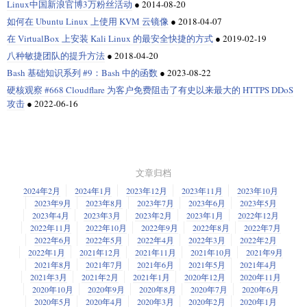
Linux中国新浪官博3万粉丝活动
●
2014-08-20
如何在 Ubuntu Linux 上使用 KVM 云镜像
●
2018-04-07
在 VirtualBox 上安装 Kali Linux 的最安全快捷的方式
●
2019-02-19
八种敏捷团队的提升方法
●
2018-04-20
Bash 基础知识系列 #9：Bash 中的函数
●
2023-08-22
硬核观察 #668 Cloudflare 为客户免费阻击了有史以来最大的 HTTPS DDoS
攻击
●
2022-06-16
文章归档
2024年2月
2024年1月
2023年12月
2023年11月
2023年10月
2023年9月
2023年8月
2023年7月
2023年6月
2023年5月
2023年4月
2023年3月
2023年2月
2023年1月
2022年12月
2022年11月
2022年10月
2022年9月
2022年8月
2022年7月
2022年6月
2022年5月
2022年4月
2022年3月
2022年2月
2022年1月
2021年12月
2021年11月
2021年10月
2021年9月
2021年8月
2021年7月
2021年6月
2021年5月
2021年4月
2021年3月
2021年2月
2021年1月
2020年12月
2020年11月
2020年10月
2020年9月
2020年8月
2020年7月
2020年6月
2020年5月
2020年4月
2020年3月
2020年2月
2020年1月