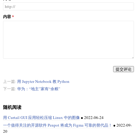
内容
提交评论
上一篇:
用 Jupyter Notebook 教 Python
下一篇:
华为：“地主”家有“余粮”
随机阅读
用 Curtail GUI 应用轻松压缩 Linux 中的图像
●
2022-06-24
一个值得关注的开源软件 Penpot 将成为 Figma 可靠的替代品！
●
2022-09-
20