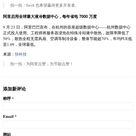
拍一拍：Swift 也希望赢得更多开发者。
阿里启用全球最大液冷数据中心，每年省电 7000 万度
9 月 23 日，阿里巴巴宣布，在杭州的首座超级数据中心——杭州数据中心
正式投入使用。工程师将服务器浸泡在特殊冷却液中散热，故障率降低了
50%，散热全程无需风扇、空调等制冷设备，整体节能超70%，年均PUE低
至1.09，全球最低。
来源：
快科技
拍一拍：为阿里点赞，为节能点赞！
添加新评论
称呼
Email
网站