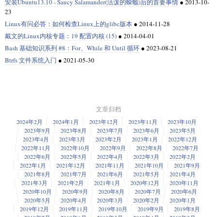
安装Ubuntu13.10 - Saucy Salamander(活泼的蝾螈)后的首要事情
●
2013-10-
23
Linux有问必答：如何检查Linux上的glibc版本
●
2014-11-28
戴文的Linux内核专题：19 配置内核 (15)
●
2014-04-01
Bash 基础知识系列 #8：For、While 和 Until 循环
●
2023-08-21
Btrfs 文件系统入门
●
2021-05-30
文章归档
2024年2月
2024年1月
2023年12月
2023年11月
2023年10月
2023年9月
2023年8月
2023年7月
2023年6月
2023年5月
2023年4月
2023年3月
2023年2月
2023年1月
2022年12月
2022年11月
2022年10月
2022年9月
2022年8月
2022年7月
2022年6月
2022年5月
2022年4月
2022年3月
2022年2月
2022年1月
2021年12月
2021年11月
2021年10月
2021年9月
2021年8月
2021年7月
2021年6月
2021年5月
2021年4月
2021年3月
2021年2月
2021年1月
2020年12月
2020年11月
2020年10月
2020年9月
2020年8月
2020年7月
2020年6月
2020年5月
2020年4月
2020年3月
2020年2月
2020年1月
2019年12月
2019年11月
2019年10月
2019年9月
2019年8月