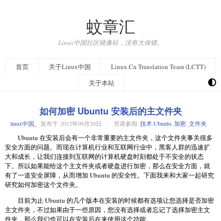
蚊章汇
Linux中国社区镜像站，没有大保镖。
首页
关于Linux中国
Linux.Cn Translation Team (LCTT)
关于本站
如何加密 Ubuntu 安装后的主文件夹
linux中国_
发布于
2012年09月20日
另请参阅:
技术
,
Ubuntu
,
加密
,
文件夹
Ubuntu 在安装后会有一个非常重要的主文件夹，这个文件夹事关很多
安全方面的问题。而现在计算机行业和互联网行业中，黑客人群的迅速扩
大和成长，让我们连接到互联网的计算机硬盘时刻都处于不安全的状态
下。所以如果能给这个主文件夹或者硬盘进行加密，那么在安全方面，就
有了一道安全屏障，从而增加 Ubuntu 的安全性。下面我来和大家一起研究
研究如何加密这个文件夹。
目前为止 Ubuntu 的几个版本在安装的时候都有选项让您选择是否加密
主文件夹，不过如果由于一些原因，您没有选择或者忘记了选择加密主文
件夹，那么我们也可以在安装后在来使用这个功能。