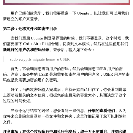
用户已经创建完毕，我们需要重启一下 Ubuntu 。以让我们可以用我们
新建立的账户来登录。
第二步：迁移文件和加密主目录
当我们重启 Ubuntu 到登录界面的时候，我们不要登录。这个时候，我
们需要按下 Ctrl + Alt + F1 组合键，切换到文本模式，然后在这里使用我们
新建好的用户名和密码登录
。登录后，输入如下命令：
sudo ecryptfs-migrate-home -u USER
首先，它会询问您当前用户的密码，然后会询问您 USER 用户的密
码。注意，命令中的 USER 是您需要加密的用户的用户名，USER 用户的密
码也是您需要加密的用户的密码。
好了，当两次密码输入完成后，它就开始自己用作了，你会看到屏幕
上滚动着相关的文本信息，根据您的主目录的容量大小，从而决定了这个
过程的时间长短。
仔细的查看他们
当命令运行结束的时候，您会看到一些信息。
，因为
你将来会删除主目录的一些文件和文件夹，这里详细记录了您可以删除的
文件。
注意事项：在这个过程执行中和执行完毕后，您千万不要重启、注销和退