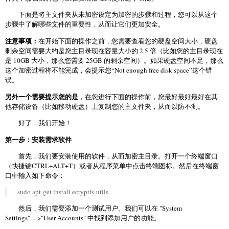
下面是将主文件夹从未加密设定为加密的步骤和过程，您可以从这个
步骤中了解哪些文件的重要性，从而让它们更加安全。
注意事项：
在开始下面的操作之前，您需要查看您的硬盘空间大小，硬盘
剩余空间需要大约是您主目录现在容量大小的 2.5 倍（比如您的主目录现在
是 10GB 大小，那么您需要 25GB 的剩余空间）。如果硬盘空间不足，那么
这个加密过程将不能完成，会提示您“Not enough free disk space”这个错
误。
另外一个需要提示您的是
，在您进行下面的操作前，您最好最好最好在其
他存储设备（比如移动硬盘）上复制您的主文件夹，从而以防不测。
好了，我们开始！
第一步：安装需求软件
首先，我们要安装使用的软件，从而加密主目录。打开一个终端窗口
（快捷键CTRL+ALT+T）或者从程序菜单中点击终端图标。然后在终端窗
口中输入如下命令：
sudo apt-get install ecryptfs-utils
然后，我们需要添加一个测试用户。我们可以在 "System
Settings"==>"User Accounts" 中找到添加用户的功能。