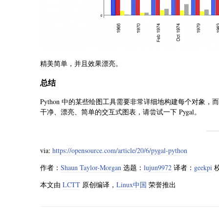
精美简单，并且效果漂亮。
总结
Python 中的某些绘图工具需要非常详细地构建每个对象，
干净、漂亮、简单的交互式图表，请尝试一下 Pygal。
via:
https://opensource.com/article/20/6/pygal-python
作者：
Shaun Taylor-Morgan
选题：
lujun9972
译者：
geekpi
本文由
LCTT
原创编译，
Linux中国
荣誉推出