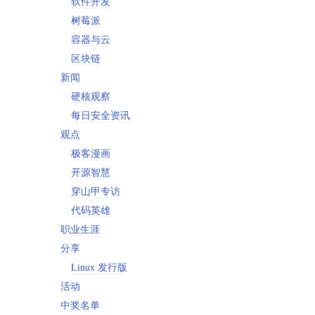
软件开发
树莓派
容器与云
区块链
新闻
硬核观察
每日安全资讯
观点
极客漫画
开源智慧
穿山甲专访
代码英雄
职业生涯
分享
Linux 发行版
活动
中奖名单