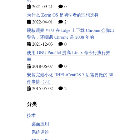
2021-09-21
0
为什么 Zorin OS 是初学者的理想选择
2022-04-01
2
硬核观察 #473 在 Edge 上下载 Chrome 会弹出
警告，还嘲讽 Chrome 是 2008 年的
2021-12-03
0
使用 GNU Parallel 提高 Linux 命令行执行效
率
2018-06-07
0
安装完最小化 RHEL/CentOS 7 后需要做的 30
件事情（四）
2015-05-02
2
分类
技术
桌面应用
系统运维