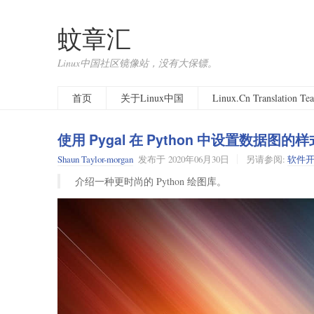
蚊章汇
Linux中国社区镜像站，没有大保镖。
首页
关于Linux中国
Linux.Cn Translation T
使用 Pygal 在 Python 中设置数据图的样
Shaun Taylor-morgan
发布于
2020年06月30日
另请参阅:
软件
介绍一种更时尚的 Python 绘图库。