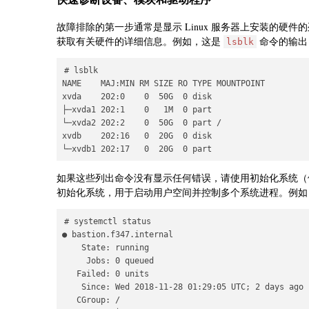
故障排除的第一步通常是显示 Linux 服务器上安装的硬
获取有关硬件的详细信息。例如，这是
命令的输出
lsblk
# lsblk

NAME    MAJ:MIN RM SIZE RO TYPE MOUNTPOINT

xvda    202:0    0  50G  0 disk

├─xvda1 202:1    0   1M  0 part

└─xvda2 202:2    0  50G  0 part /

xvdb    202:16   0  20G  0 disk

└─xvdb1 202:17   0  20G  0 part
如果这些列出命令没有显示任何错误，请使用初始化系统（例如 sys
初始化系统，用于启动用户空间并控制多个系统进程。例
# systemctl status

● bastion.f347.internal

    State: running

     Jobs: 0 queued

   Failed: 0 units

    Since: Wed 2018-11-28 01:29:05 UTC; 2 days ago

   CGroup: /
