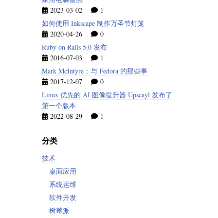
2023-03-02
1
如何使用 Inkscape 制作万圣节灯笼
2020-04-26
0
Ruby on Rails 5.0 发布
2016-07-03
1
Mark McIntyre：与 Fedora 的那些事
2017-12-07
0
Linux 优先的 AI 图像提升器 Upscayl 发布了
第一个版本
2022-08-29
1
分类
技术
桌面应用
系统运维
软件开发
树莓派