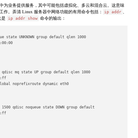
中为业务提供服务，其中可能包括虚拟化、多云和混合云。这意味
。弄清 Linux 服务器中网络功能的有用命令包括：
、
ip addr
这是
命令的输出：
ip addr show
ue state UNKNOWN group default qlen 1000

00:00

 qdisc mq state UP group default qlen 1000

ff

lobal noprefixroute dynamic eth0

 1500 qdisc noqueue state DOWN group default

ff
