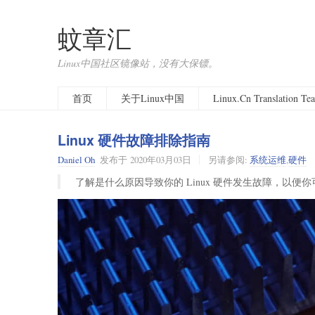
蚊章汇
Linux中国社区镜像站，没有大保镖。
首页
关于Linux中国
Linux.Cn Translation T
Linux 硬件故障排除指南
Daniel Oh
发布于
2020年03月03日
另请参阅:
系统运维
,
硬件
了解是什么原因导致你的 Linux 硬件发生故障，以便