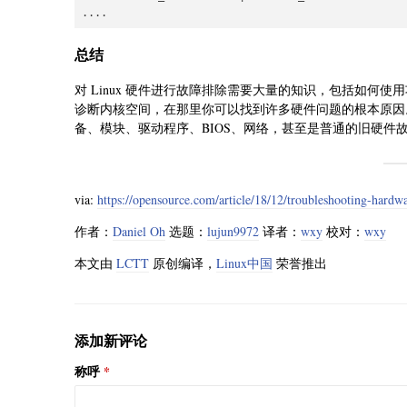
....
总结
对 Linux 硬件进行故障排除需要大量的知识，包括如何
诊断内核空间，在那里你可以找到许多硬件问题的根本原因。
备、模块、驱动程序、BIOS、网络，甚至是普通的旧硬件
via:
https://opensource.com/article/18/12/troubleshooting-hardw
作者：
Daniel Oh
选题：
lujun9972
译者：
wxy
校对：
wxy
本文由
LCTT
原创编译，
Linux中国
荣誉推出
添加新评论
称呼