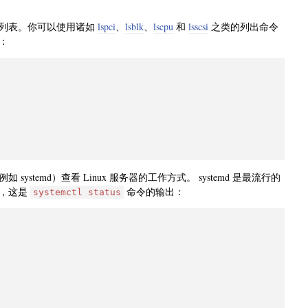
件的列表。你可以使用诸如
lspci
、
lsblk
、
lscpu
和
lsscsi
之类的列出命令
：
temd）查看 Linux 服务器的工作方式。 systemd 是最流行的
如，这是
命令的输出：
systemctl status