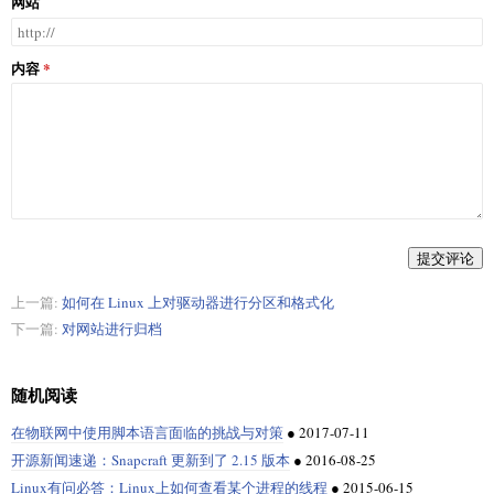
网站
内容
提交评论
上一篇:
如何在 Linux 上对驱动器进行分区和格式化
下一篇:
对网站进行归档
随机阅读
在物联网中使用脚本语言面临的挑战与对策
●
2017-07-11
开源新闻速递：Snapcraft 更新到了 2.15 版本
●
2016-08-25
Linux有问必答：Linux上如何查看某个进程的线程
●
2015-06-15