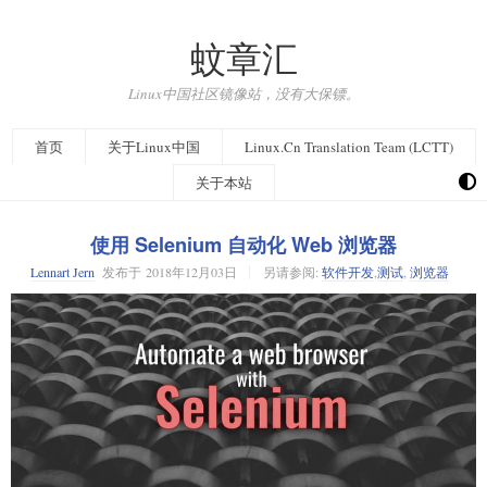
蚊章汇
Linux中国社区镜像站，没有大保镖。
首页
关于Linux中国
Linux.Cn Translation Team (LCTT)
关于本站
使用 Selenium 自动化 Web 浏览器
Lennart Jern
发布于
2018年12月03日
另请参阅:
软件开发
,
测试
,
浏览器