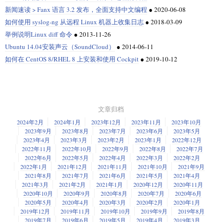
新闻速读 > Fanx 语言 3.2 发布，全面支持中文编程
●
2020-06-08
如何使用 syslog-ng 从远程 Linux 机器上收集日志
●
2018-03-09
举例说明Linux diff 命令
●
2013-11-26
Ubuntu 14.04安装声云（SoundCloud）
●
2014-06-11
如何在 CentOS 8/RHEL 8 上安装和使用 Cockpit
●
2019-10-12
文章归档
2024年2月
2024年1月
2023年12月
2023年11月
2023年10月
2023年9月
2023年8月
2023年7月
2023年6月
2023年5月
2023年4月
2023年3月
2023年2月
2023年1月
2022年12月
2022年11月
2022年10月
2022年9月
2022年8月
2022年7月
2022年6月
2022年5月
2022年4月
2022年3月
2022年2月
2022年1月
2021年12月
2021年11月
2021年10月
2021年9月
2021年8月
2021年7月
2021年6月
2021年5月
2021年4月
2021年3月
2021年2月
2021年1月
2020年12月
2020年11月
2020年10月
2020年9月
2020年8月
2020年7月
2020年6月
2020年5月
2020年4月
2020年3月
2020年2月
2020年1月
2019年12月
2019年11月
2019年10月
2019年9月
2019年8月
2019年7月
2019年6月
2019年5月
2019年4月
2019年3月