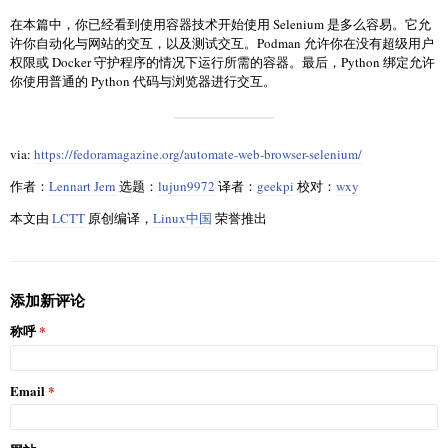
在本篇中，你已经看到使用容器技术开始使用 Selenium 是多么容易。它允
许你自动化与网站的交互，以及测试交互。Podman 允许你在没有超级用户
权限或 Docker 守护程序的情况下运行所需的容器。最后，Python 绑定允许
你使用普通的 Python 代码与浏览器进行交互。
via:
https://fedoramagazine.org/automate-web-browser-selenium/
作者：
Lennart Jern
选题：
lujun9972
译者：
geekpi
校对：
wxy
本文由
LCTT
原创编译，
Linux中国
荣誉推出
添加新评论
称呼
Email