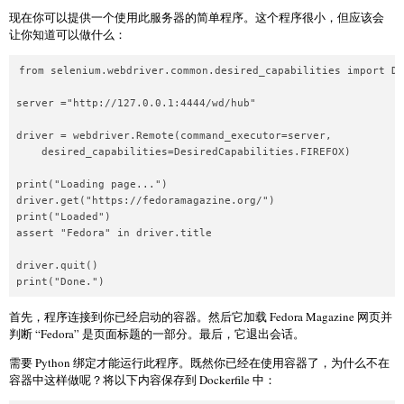
现在你可以提供一个使用此服务器的简单程序。这个程序很小，但应该会
让你知道可以做什么：
from selenium.webdriver.common.desired_capabilities import De
server ="http://127.0.0.1:4444/wd/hub"

driver = webdriver.Remote(command_executor=server,

    desired_capabilities=DesiredCapabilities.FIREFOX)

print("Loading page...")

driver.get("https://fedoramagazine.org/")

print("Loaded")

assert "Fedora" in driver.title

driver.quit()

print("Done.")
首先，程序连接到你已经启动的容器。然后它加载 Fedora Magazine 网页并
判断 “Fedora” 是页面标题的一部分。最后，它退出会话。
需要 Python 绑定才能运行此程序。既然你已经在使用容器了，为什么不在
容器中这样做呢？将以下内容保存到 Dockerfile 中：