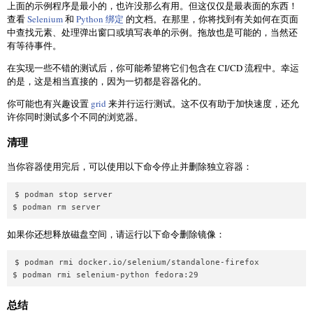
上面的示例程序是最小的，也许没那么有用。但这仅仅是最表面的东西！
查看
Selenium
和
Python 绑定
的文档。在那里，你将找到有关如何在页面
中查找元素、处理弹出窗口或填写表单的示例。拖放也是可能的，当然还
有等待事件。
在实现一些不错的测试后，你可能希望将它们包含在 CI/CD 流程中。幸运
的是，这是相当直接的，因为一切都是容器化的。
你可能也有兴趣设置
grid
来并行运行测试。这不仅有助于加快速度，还允
许你同时测试多个不同的浏览器。
清理
当你容器使用完后，可以使用以下命令停止并删除独立容器：
$ podman stop server

$ podman rm server
如果你还想释放磁盘空间，请运行以下命令删除镜像：
$ podman rmi docker.io/selenium/standalone-firefox

$ podman rmi selenium-python fedora:29
总结