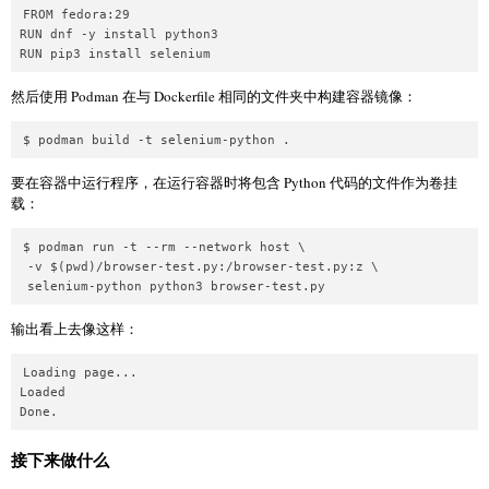
FROM fedora:29

RUN dnf -y install python3

RUN pip3 install selenium
然后使用 Podman 在与 Dockerfile 相同的文件夹中构建容器镜像：
$ podman build -t selenium-python .
要在容器中运行程序，在运行容器时将包含 Python 代码的文件作为卷挂
载：
$ podman run -t --rm --network host \

 -v $(pwd)/browser-test.py:/browser-test.py:z \

 selenium-python python3 browser-test.py
输出看上去像这样：
Loading page...

Loaded

Done.
接下来做什么