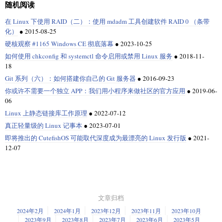
随机阅读
在 Linux 下使用 RAID（二）：使用 mdadm 工具创建软件 RAID 0 （条带
化）
●
2015-08-25
硬核观察 #1165 Windows CE 彻底落幕
●
2023-10-25
如何使用 chkconfig 和 systemctl 命令启用或禁用 Linux 服务
●
2018-11-
18
Git 系列（六）：如何搭建你自己的 Git 服务器
●
2016-09-23
你或许不需要一个独立 APP：我们用小程序来做社区的官方应用
●
2019-06-
06
Linux 上静态链接库工作原理
●
2022-07-12
真正轻量级的 Linux 记事本
●
2023-07-01
即将推出的 CutefishOS 可能取代深度成为最漂亮的 Linux 发行版
●
2021-
12-07
文章归档
2024年2月
2024年1月
2023年12月
2023年11月
2023年10月
2023年9月
2023年8月
2023年7月
2023年6月
2023年5月