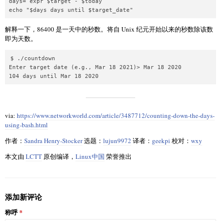
days=`expr $target - $today`

echo "$days days until $target_date"
解释一下，86400 是一天中的秒数。将自 Unix 纪元开始以来的秒数除该数
即为天数。
$ ./countdown

Enter target date (e.g., Mar 18 2021)> Mar 18 2020

104 days until Mar 18 2020
via:
https://www.networkworld.com/article/3487712/counting-down-the-days-
using-bash.html
作者：
Sandra Henry-Stocker
选题：
lujun9972
译者：
geekpi
校对：
wxy
本文由
LCTT
原创编译，
Linux中国
荣誉推出
添加新评论
称呼