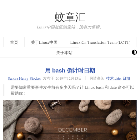
蚊章汇
Linux中国社区镜像站，没有大保镖。
首页
关于Linux中国
Linux.Cn Translation Team (LCTT)
关于本站
用 bash 倒计时日期
Sandra Henry-Stocker
发布于
2019年12月13日
另请参阅:
技术
,
date
,
日期
需要知道重要事件发生前有多少天吗？让 Linux bash 和 date 命令可以
帮助你！