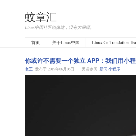
蚊章汇
Linux中国社区镜像站，没有大保镖。
首页
关于Linux中国
Linux.Cn Translation T
你或许不需要一个独立 APP：我们用小
老王
发布于
2019年06月06日
另请参阅:
新闻
,
小程序