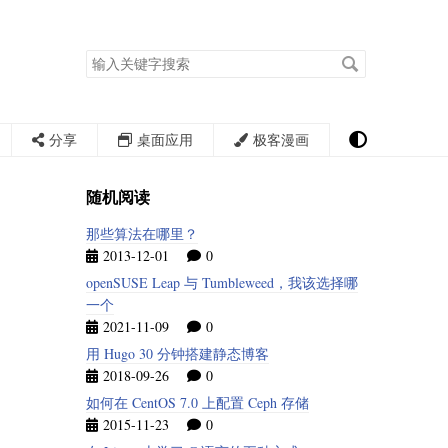
搜
索
关
键
字
分享
桌面应用
极客漫画
随机阅读
那些算法在哪里？
2013-12-01
0
openSUSE Leap 与 Tumbleweed，我该选择哪
一个
2021-11-09
0
用 Hugo 30 分钟搭建静态博客
2018-09-26
0
如何在 CentOS 7.0 上配置 Ceph 存储
2015-11-23
0