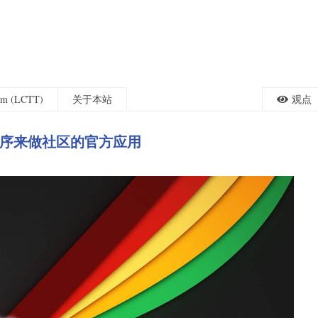
eam (LCTT)
关于本站
观点
程序来做社区的官方应用