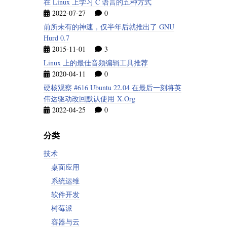
在 Linux 上学习 C 语言的五种方式
2022-07-27
0
前所未有的神速，仅半年后就推出了 GNU
Hurd 0.7
2015-11-01
3
Linux 上的最佳音频编辑工具推荐
2020-04-11
0
硬核观察 #616 Ubuntu 22.04 在最后一刻将英
伟达驱动改回默认使用 X.Org
2022-04-25
0
分类
技术
桌面应用
系统运维
软件开发
树莓派
容器与云