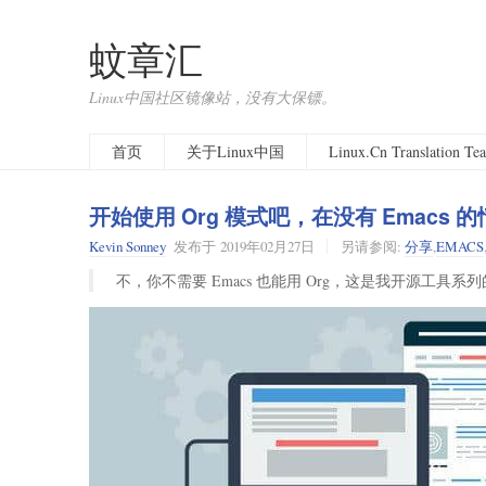
蚊章汇
Linux中国社区镜像站，没有大保镖。
首页
关于Linux中国
Linux.Cn Translation T
开始使用 Org 模式吧，在没有 Emacs 
Kevin Sonney
发布于
2019年02月27日
另请参阅:
分享
,
EMACS
不，你不需要 Emacs 也能用 Org，这是我开源工具系列