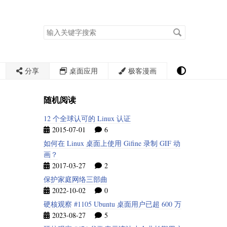
搜
索
关
键
字
分享
桌面应用
极客漫画
随机阅读
12 个全球认可的 Linux 认证
2015-07-01
6
如何在 Linux 桌面上使用 Gifine 录制 GIF 动
画？
2017-03-27
2
保护家庭网络三部曲
2022-10-02
0
硬核观察 #1105 Ubuntu 桌面用户已超 600 万
2023-08-27
5