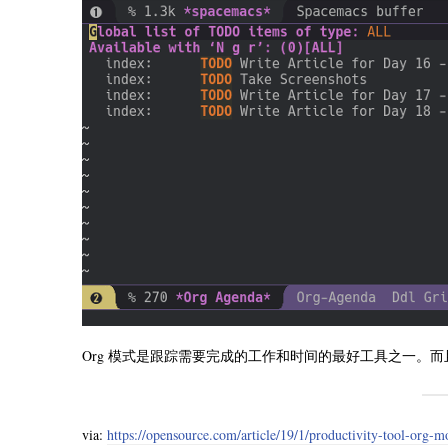
Org 模式是跟踪需要完成的工作和时间的最好工具之一。而
via:
https://opensource.com/article/19/1/productivity-tool-org-m