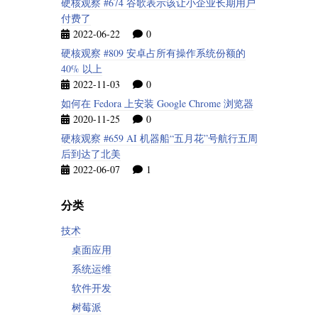
硬核观察 #674 谷歌表示该让小企业长期用户
付费了
2022-06-22
0
硬核观察 #809 安卓占所有操作系统份额的
40% 以上
2022-11-03
0
如何在 Fedora 上安装 Google Chrome 浏览器
2020-11-25
0
硬核观察 #659 AI 机器船“五月花”号航行五周
后到达了北美
2022-06-07
1
分类
技术
桌面应用
系统运维
软件开发
树莓派