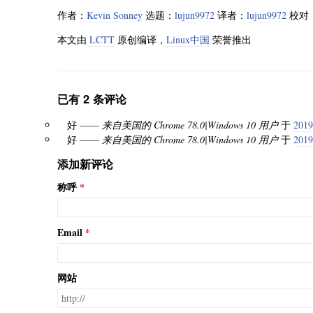
作者：
Kevin Sonney
选题：
lujun9972
译者：
lujun9972
校对
本文由
LCTT
原创编译，
Linux中国
荣誉推出
已有 2 条评论
好 ——
来自美国的 Chrome 78.0|Windows 10 用户
于
201
好 ——
来自美国的 Chrome 78.0|Windows 10 用户
于
201
添加新评论
称呼
Email
网站