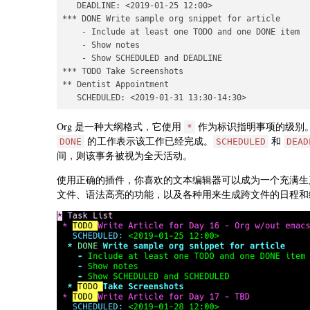
   DEADLINE: <2019-01-25 12:00>

*** DONE Write sample org snippet for article

    - Include at least one TODO and one DONE item

    - Show notes

    - Show SCHEDULED and DEADLINE

*** TODO Take Screenshots

** Dentist Appointment

   SCHEDULED: <2019-01-31 13:30-14:30>
Org 是一种大纲格式，它使用
作为标识指明事项的级别
*
的工作表示该工作已经完成。
和
DONE
SCHEDULED
DEAD
间，则该事务被视为全天活动。
使用正确的插件，你喜欢的文本编辑器可以成为一个充满生
文件、语法高亮的功能，以及各种用来生成跨文件的日程和