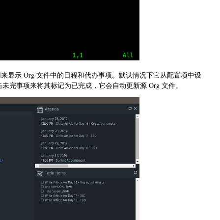
显示 Org 文件中的日程和代办事项。默认情况下它从配置项中设
点击未完事项来将其标记为已完成，它会自动更新源 Org 文件。