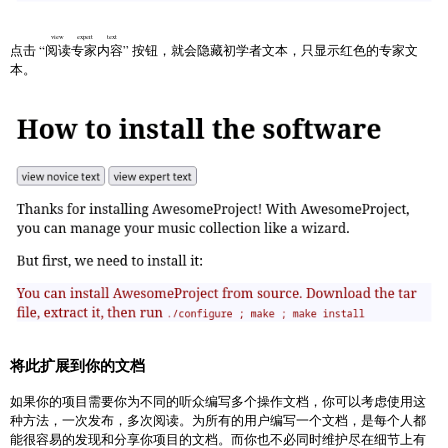
manager and search for AwesomeProject to install it.</p>

view expert text
点击 “
阅读专家内容
” 按钮，就会隐藏初学者文本，只显示红色的专家文
</body>

本。
将此扩展到你的文档
如果你的项目需要你为不同的听众编写多个操作文档，你可以考虑使用这
种方法，一次发布，多次阅读。为所有的用户编写一个文档，是每个人都
能很容易的发现和分享你项目的文档。而你也不必同时维护尽在细节上有