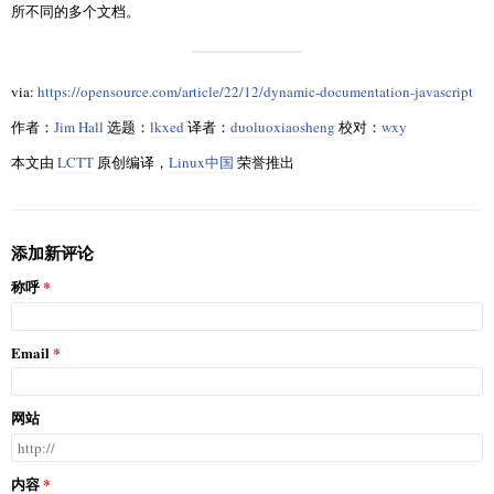
所不同的多个文档。
via:
https://opensource.com/article/22/12/dynamic-documentation-javascript
作者：
Jim Hall
选题：
lkxed
译者：
duoluoxiaosheng
校对：
wxy
本文由
LCTT
原创编译，
Linux中国
荣誉推出
添加新评论
称呼
Email
网站
内容