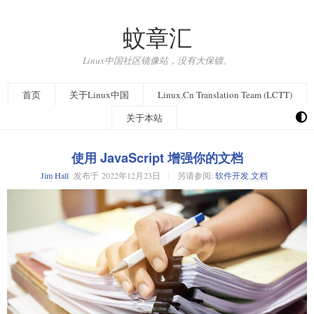
蚊章汇
Linux中国社区镜像站，没有大保镖。
首页
关于Linux中国
Linux.Cn Translation Team (LCTT)
关于本站
使用 JavaScript 增强你的文档
Jim Hall
发布于
2022年12月23日
另请参阅:
软件开发
,
文档