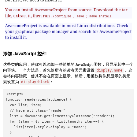
添加 JavaScript 控件
这些类的应用，使你可以添加一些简单的 JavaScript 函数，只显示其中一个
内容块。一个方法是，首先给所有的读者类元素设置
。这
display:none
会将内容隐藏，使其不会在页面上显示。然后，用函数将你想显示的类元
素设置为
:
display:block
<script>

function readerview(audience) {

  var list, item;

  // hide all class="reader"

  list = document.getElementsByClassName("reader");

  for (item = 0; item < list.length; item++) {

    list[item].style.display = "none";

  }
