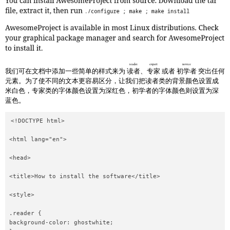
reader
expert
novice
我们可在文档中添加一些简单的样式来为
读者
、
专家
或者
初学者
突出任何
元素。为了使不同的文本更容易区分，让我们把读者类的背景颜色设置成
米白色，专家类的字体颜色设置为深红色，初学者的字体颜色则设置为深
蓝色。
<!DOCTYPE html>

<html lang="en">

<head>

<title>How to install the software</title>

<style>

.reader {

background-color: ghostwhite;
