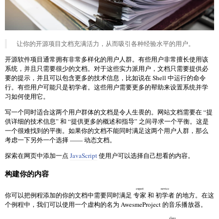
让你的开源项目文档充满活力，从而吸引各种经验水平的用户。
开源软件项目通常拥有非常多样化的用户人群。有些用户非常擅长使用该
系统，并且只需要很少的文档。对于这些实力派用户，文档只需要提供必
要的提示，并且可以包含更多的技术信息，比如说在 Shell 中运行的命令
行。有些用户可能只是初学者。这些用户需要更多的帮助来设置系统并学
习如何使用它。
写一个同时适合这两个用户群体的文档是令人生畏的。网站文档需要在 “提
供详细的技术信息” 和 “提供更多的概述和指导” 之间寻求一个平衡。这是
一个很难找到的平衡。如果你的文档不能同时满足这两个用户人群，那么
考虑一下另外一个选择 —— 动态文档。
探索在网页中添加一点
JavaScript
使用户可以选择自己想看的内容。
构建你的内容
expert
novice
你可以把例程添加的你的文档中需要同时满足
专家
和
初学者
的地方。在这
个例程中，我们可以使用一个虚构的名为 AwesmeProject 的音乐播放器。
class