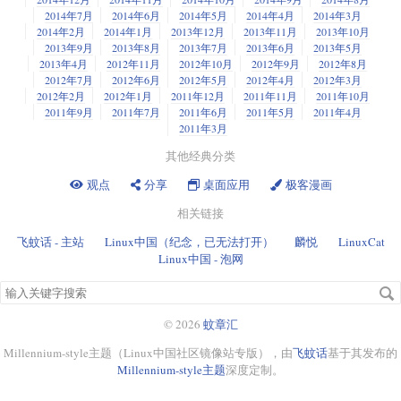
2014年7月
2014年6月
2014年5月
2014年4月
2014年3月
2014年2月
2014年1月
2013年12月
2013年11月
2013年10月
2013年9月
2013年8月
2013年7月
2013年6月
2013年5月
2013年4月
2012年11月
2012年10月
2012年9月
2012年8月
2012年7月
2012年6月
2012年5月
2012年4月
2012年3月
2012年2月
2012年1月
2011年12月
2011年11月
2011年10月
2011年9月
2011年7月
2011年6月
2011年5月
2011年4月
2011年3月
其他经典分类
观点
分享
桌面应用
极客漫画
相关链接
飞蚊话 - 主站
Linux中国（纪念，已无法打开）
麟悦
LinuxCat
Linux中国 - 泡网
搜
索
关
© 2026
蚊章汇
键
Millennium-style主题（Linux中国社区镜像站专版），由
飞蚊话
基于其发布的
字
Millennium-style主题
深度定制。