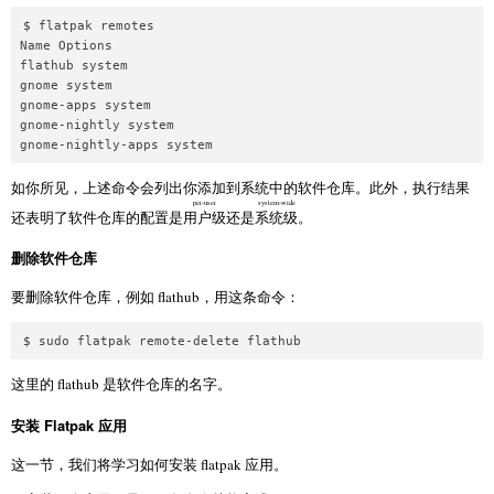
$ flatpak remotes

Name Options

flathub system

gnome system

gnome-apps system

gnome-nightly system

gnome-nightly-apps system
如你所见，上述命令会列出你添加到系统中的软件仓库。此外，执行结果
per-user
system-wide
还表明了软件仓库的配置是
用户级
还是
系统级
。
删除软件仓库
要删除软件仓库，例如 flathub，用这条命令：
$ sudo flatpak remote-delete flathub
这里的 flathub 是软件仓库的名字。
安装 Flatpak 应用
这一节，我们将学习如何安装 flatpak 应用。