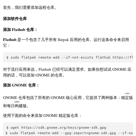
首先，我们需要添加远程仓库。
添加软件仓库
添加 Flathub 仓库：
Flathub
是一个包含了几乎所有 flatpak 应用的仓库。运行这条命令来启用
它：
$ sudo flatpak remote-add --if-not-exists flathub https://fla
对于流行应用来说，Flathub 已经可以满足需求。如果你想试试 GNOME 应
用的话，可以添加 GNOME 的仓库。
添加 GNOME 仓库：
stable
GNOME 仓库包括了所有的 GNOME 核心应用，它提供了两种版本：
稳定版
nightly
和
每日构建版
。
使用下面的命令来添加 GNOME 稳定版仓库：
$ wget https://sdk.gnome.org/keys/gnome-sdk.gpg

$ sudo flatpak remote-add --gpg-import=gnome-sdk.gpg --if-not