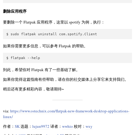
删除应用程序
要删除一个 Flatpak 应用程序，这里以 spotify 为例，执行：
$ sudo flatpak uninstall com.spotify.Client
如果你需要更多信息，可以参考 Flatpak 的帮助。
$ flatpak --help
到此，希望你对 Flatpak 有了一些基础了解。
如果你觉得这篇指南有些帮助，请在你的社交媒体上分享它来支持我们。
稍后还有更多精彩内容，敬请期待~
via:
https://www.ostechnix.com/flatpak-new-framework-desktop-applications-
linux/
作者：
SK
选题：
lujun9972
译者：
wwhio
校对：
wxy