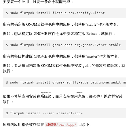
要安装一个应用，只要一条命令就能完成：
$ sudo flatpak install flathub com.spotify.Client
所有的稳定版 GNOME 软件仓库中的应用，都使用“stable”作为版本名。
例如，想从稳定版 GNOME 软件仓库中安装稳定版 Evince，就执行：
$ sudo flatpak install gnome-apps org.gnome.Evince stable
所有的每日构建版 GNOME 仓库中的应用，都使用“master”作为版本名。
例如，要从每日构建版 GNOME 软件仓库中安装 gedit 的每次构建版本，就
执行：
$ sudo flatpak install gnome-nightly-apps org.gnome.gedit mas
system-wide
per-user
如果不希望应用安装在
系统级
，而只安装在
用户级
，那么你可以这样安装
软件：
$ flatpak install --user <name-of-app>
所有的应用都会被存储在
目录下.
$HOME/.var/app/