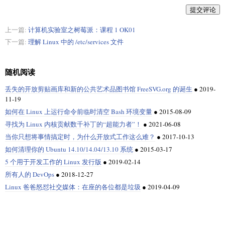
提交评论
上一篇:
计算机实验室之树莓派：课程 1 OK01
下一篇:
理解 Linux 中的 /etc/services 文件
随机阅读
丢失的开放剪贴画库和新的公共艺术品图书馆 FreeSVG.org 的诞生
●
2019-
11-19
如何在 Linux 上运行命令前临时清空 Bash 环境变量
●
2015-08-09
寻找为 Linux 内核贡献数千补丁的“超能力者”！
●
2021-06-08
当你只想将事情搞定时，为什么开放式工作这么难？
●
2017-10-13
如何清理你的 Ubuntu 14.10/14.04/13.10 系统
●
2015-03-17
5 个用于开发工作的 Linux 发行版
●
2019-02-14
所有人的 DevOps
●
2018-12-27
Linux 爸爸怒怼社交媒体：在座的各位都是垃圾
●
2019-04-09