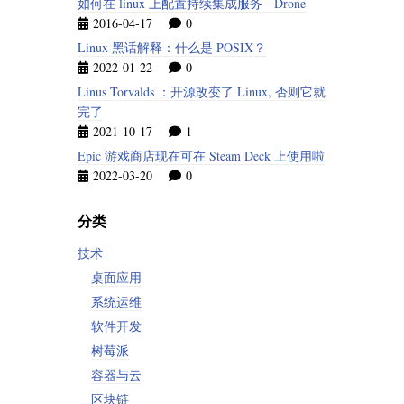
如何在 linux 上配置持续集成服务 - Drone
2016-04-17
0
Linux 黑话解释：什么是 POSIX？
2022-01-22
0
Linus Torvalds ：开源改变了 Linux, 否则它就
完了
2021-10-17
1
Epic 游戏商店现在可在 Steam Deck 上使用啦
2022-03-20
0
分类
技术
桌面应用
系统运维
软件开发
树莓派
容器与云
区块链