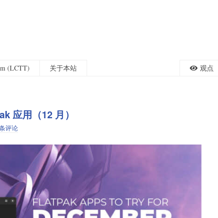
eam (LCTT)
关于本站
观点
pak 应用（12 月）
 条评论