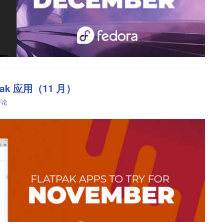
pak 应用（11 月）
评论
tpak 支持，确保 Flathub 上的应用能在绝大多数 Linux 发行版上
b 作为你的 Flatpak 供应商。
自动字幕的应用。目前仅提供英语。其他语言可能会产生乱码或错误的语音翻译。