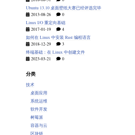
Ubuntu 13.10 桌面壁纸大赛已经评选完毕
2013-08-26
0
Linux I/O 重定向基础
2017-01-19
4
如何在 Linux 中安装 Rust 编程语言
2018-12-29
3
终端基础：在 Linux 中创建文件
2023-03-21
0
分类
技术
桌面应用
系统运维
软件开发
树莓派
容器与云
区块链