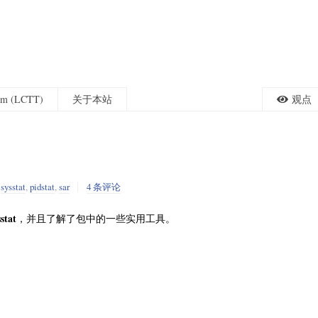
eam (LCTT)
关于本站
观点
,
sysstat
,
pidstat
,
sar
4 条评论
sstat
，并且了解了包中的一些实用工具。