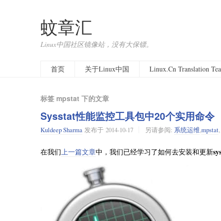
蚊章汇
Linux中国社区镜像站，没有大保镖。
首页
关于Linux中国
Linux.Cn Translation T
标签 mpstat 下的文章
Sysstat性能监控工具包中20个实用命令
Kuldeep Sharma
发布于
2014-10-17
另请参阅:
系统运维
,
mpstat
sy
在我们
上一篇文章
中，我们已经学习了如何去安装和更新