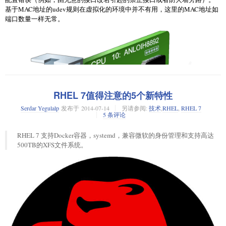
基于MAC地址的udev规则在虚拟化的环境中并不有用，这里的MAC地址如
端口数量一样无常。
RHEL 7值得注意的5个新特性
Serdar Yegulalp
发布于
2014-07-14
另请参阅:
技术
,
RHEL
,
RHEL 7
5 条评论
RHEL 7 支持Docker容器，systemd，兼容微软的身份管理和支持高达
500TB的XFS文件系统。