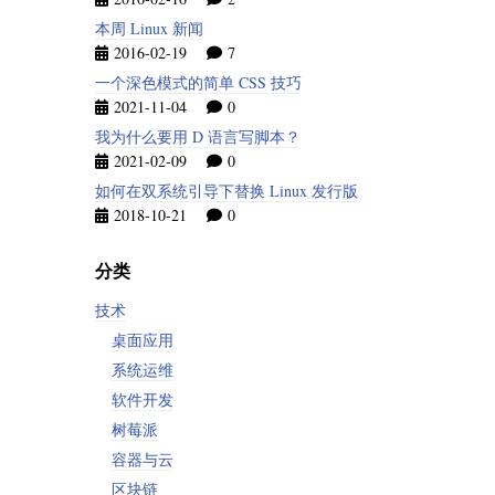
本周 Linux 新闻
2016-02-19
7
一个深色模式的简单 CSS 技巧
2021-11-04
0
我为什么要用 D 语言写脚本？
2021-02-09
0
如何在双系统引导下替换 Linux 发行版
2018-10-21
0
分类
技术
桌面应用
系统运维
软件开发
树莓派
容器与云
区块链