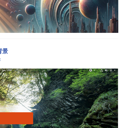
背景
论
里有一个方便的实用工具，可以让事情变得更简单。
行定制。
让你更改 GNOME 登录界面的外观并调整其功能。
。你还可以在登录界面启用轻击功能（我喜欢这个）。