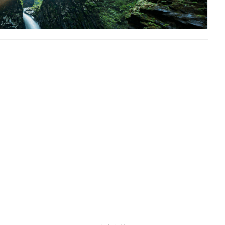
改 GDM 登录屏幕的各个方面。
理器才能按照此处的说明进行操作。
shift 备份系统设置。如果你容易手忙脚乱，不喜欢排除故障，这篇文
GNOME Display Manager
下，我们会看到一个纯紫色的背景。它是 GDM（
GNOME 显示管理器
）从
可能会不喜欢这个纯色的背景，想换一个酷一点、更吸睛的！如果是这样，你
TS 的 GDM 登录界面的背景。