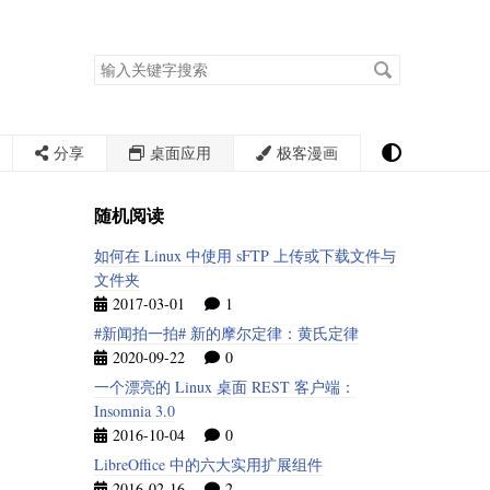
搜
索
关
键
字
分享
桌面应用
极客漫画
随机阅读
如何在 Linux 中使用 sFTP 上传或下载文件与
文件夹
2017-03-01
1
#新闻拍一拍# 新的摩尔定律：黄氏定律
2020-09-22
0
一个漂亮的 Linux 桌面 REST 客户端：
Insomnia 3.0
2016-10-04
0
LibreOffice 中的六大实用扩展组件
2016-02-16
2