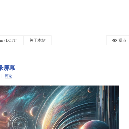
eam (LCTT)
关于本站
观点
登录屏幕
评论