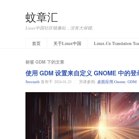
蚊章汇
Linux中国社区镜像站，没有大保镖。
首页
关于Linux中国
Linux.Cn Translation T
标签 GDM 下的文章
使用 GDM 设置来自定义 GNOME 中的
Sreenath
发布于
2024-01-23
另请参阅:
桌面应用
,
Gnome
,
GDM