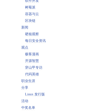
软件开发
树莓派
容器与云
区块链
新闻
硬核观察
每日安全资讯
观点
极客漫画
开源智慧
穿山甲专访
代码英雄
职业生涯
分享
Linux 发行版
活动
中奖名单