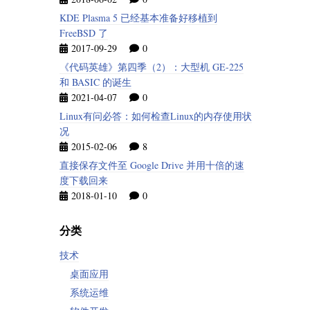
KDE Plasma 5 已经基本准备好移植到
FreeBSD 了
2017-09-29
0
《代码英雄》第四季（2）：大型机 GE-225
和 BASIC 的诞生
2021-04-07
0
Linux有问必答：如何检查Linux的内存使用状
况
2015-02-06
8
直接保存文件至 Google Drive 并用十倍的速
度下载回来
2018-01-10
0
分类
技术
桌面应用
系统运维