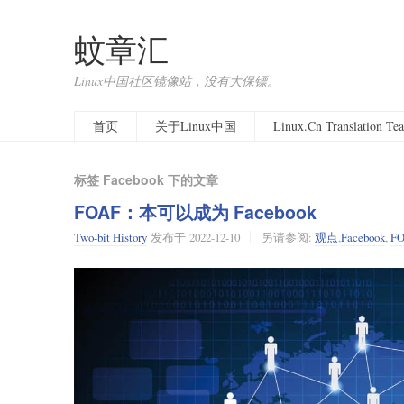
蚊章汇
Linux中国社区镜像站，没有大保镖。
首页
关于Linux中国
Linux.Cn Translation T
标签 Facebook 下的文章
FOAF：本可以成为 Facebook
Two-bit History
发布于
2022-12-10
另请参阅:
观点
,
Facebook
,
F