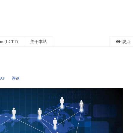
eam (LCTT)
关于本站
观点
OAF
评论