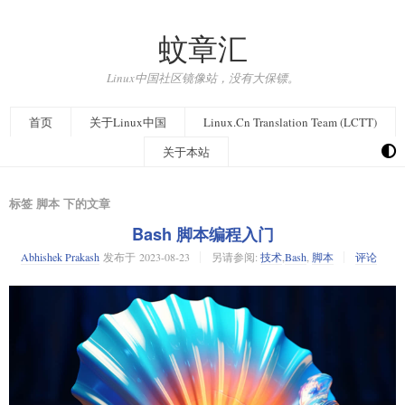
蚊章汇
Linux中国社区镜像站，没有大保镖。
首页
关于Linux中国
Linux.Cn Translation Team (LCTT)
关于本站
标签 脚本 下的文章
Bash 脚本编程入门
Abhishek Prakash
发布于
2023-08-23
另请参阅:
技术
,
Bash
,
脚本
评论