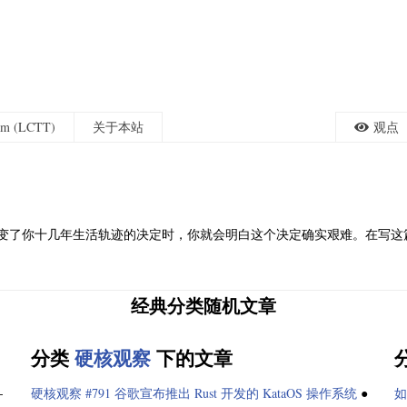
eam (LCTT)
关于本站
观点
改变了你十几年生活轨迹的决定时，你就会明白这个决定确实艰难。在写
经典分类随机文章
分类
硬核观察
下的文章
-
硬核观察 #791 谷歌宣布推出 Rust 开发的 KataOS 操作系统
●
如