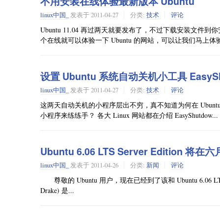
不用安装在线体验最新版本 Ubuntu
linux中国_
发表于
2011-04-27
分类:
技术
评论
Ubuntu 11.04 再过两天就要发布了，不过下载安装
个在线就可以体验一下 Ubuntu 的网站，可以让我们马上体验
设置 Ubuntu 系统自动关机小工具 EasySh
linux中国_
发表于
2011-04-27
分类:
技术
评论
这两天自动关机的小程序层出不穷，真不知道为何在 Ubun
小程序来练练手？ 各大 Linux 网站都在介绍 EasyShutdow...
Ubuntu 6.06 LTS Server Editio
linux中国_
发表于
2011-04-26
分类:
新闻
评论
尊敬的 Ubuntu 用户，现在已经到了该和 Ubuntu 6.06 LTS Ser
Drake) 是...