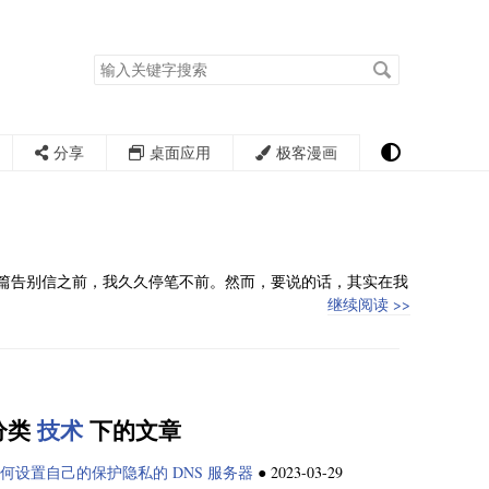
搜
索
关
键
字
分享
桌面应用
极客漫画
这篇告别信之前，我久久停笔不前。然而，要说的话，其实在我
继续阅读 >>
分类
技术
下的文章
何设置自己的保护隐私的 DNS 服务器
●
2023-03-29