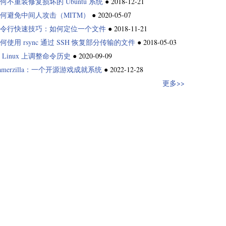
何不重装修复损坏的 Ubuntu 系统
●
2018-12-21
何避免中间人攻击（MITM）
●
2020-05-07
令行快速技巧：如何定位一个文件
●
2018-11-21
何使用 rsync 通过 SSH 恢复部分传输的文件
●
2018-05-03
 Linux 上调整命令历史
●
2020-09-09
amerzilla：一个开源游戏成就系统
●
2022-12-28
更多>>