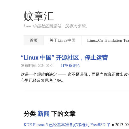
蚊章汇
Linux中国社区镜像站，没有大保镖。
首页
关于Linux中国
Linux.Cn Translation T
“Linux 中国” 开源社区，停止运营
发布时间:
2024-02-01
1179 条评论
这是一个艰难的决定 —— 这不是调侃，而是当你真正做出
心里已经反复思考了好...
分类
新闻
下的文章
KDE Plasma 5 已经基本准备好移植到 FreeBSD 了
●
2017-09