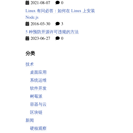
2021-08-07
0
Linux 有问必答：如何在 Linux 上安装
Node.js
2016-03-30
3
5 种预防开源许可违规的方法
2023-06-27
0
分类
技术
桌面应用
系统运维
软件开发
树莓派
容器与云
区块链
新闻
硬核观察