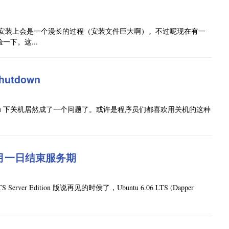
文件到你安装上会是一个漫长的过程（安装文件巨大啊）。不过呢现在有一
一下。这...
utdown
tu 下关机居然成了一个问题了。或许是程序员们都喜欢用关机的这种
n 将在六月一日结束服务期
ver Edition 版说再见的时侯了，Ubuntu 6.06 LTS (Dapper