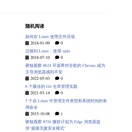
随机阅读
如何在 Linux 使用文件压缩
2018-01-09
0
迁移到 Linux：使用 sudo
2018-07-10
0
硬核观察 #624 开源界对谷歌的 Chrome 成为
主导浏览器感到不安
2022-05-03
0
6 个最佳的 Git 仓库管理实践
2021-03-14
0
5 个在 Linux 中管理文件类型和系统时间的有
用命令
2015-10-08
1
硬核观察 #356 微软计划为 Edge 浏览器提
供“超级无敌安全模式”