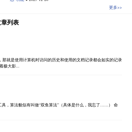
更多>>
文章列表
了一个小问题，那就是使用计算机时访问的历史和使用的文档记录都会如实的记录
极大影...
盘分区进行加密的工具，算法貌似有叫做“双鱼算法”（具体是什么，我忘了……） 命