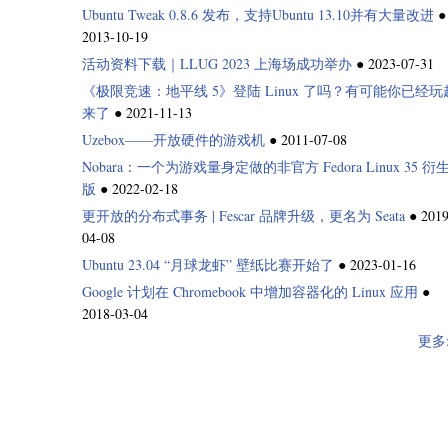
Ubuntu Tweak 0.8.6 发布，支持Ubuntu 13.10并有大量改进
●
2013-10-19
活动资料下载｜LLUG 2023 上海场成功举办
●
2023-07-31
《极限竞速：地平线 5》登陆 Linux 了吗？有可能你已经玩
来了
●
2021-11-13
Uzebox——开放硬件的游戏机
●
2011-07-08
Nobara：一个为游戏量身定做的非官方 Fedora Linux 35 衍
版
●
2022-02-18
更开放的分布式事务 | Fescar 品牌升级，更名为 Seata
●
2019
04-08
Ubuntu 23.04 “月球龙虾” 壁纸比赛开始了
●
2023-01-16
Google 计划在 Chromebook 中增加容器化的 Linux 应用
●
2018-03-04
更多