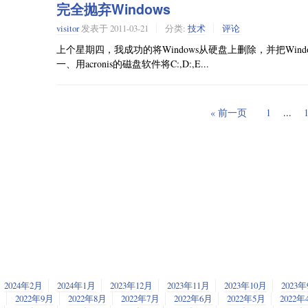
完全抛弃Windows
visitor
发表于
2011-03-21
分类:
技术
评论
上个星期四，我成功的将Windows从硬盘上删除，并把Window
一、用acronis的磁盘软件将C:,D:,E...
« 前一页
1
...
2024年2月
2024年1月
2023年12月
2023年11月
2023年10月
2023
2022年9月
2022年8月
2022年7月
2022年6月
2022年5月
2022年