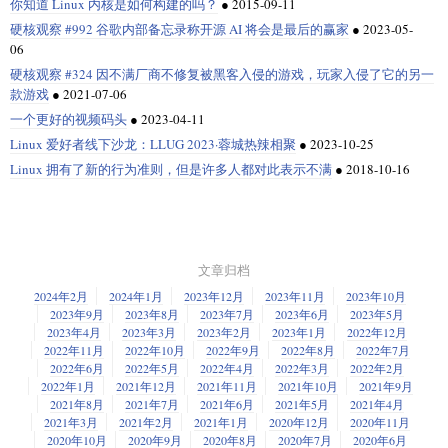
你知道 Linux 内核是如何构建的吗？
●
2015-09-11
硬核观察 #992 谷歌内部备忘录称开源 AI 将会是最后的赢家
●
2023-05-
06
硬核观察 #324 因不满厂商不修复被黑客入侵的游戏，玩家入侵了它的另一
款游戏
●
2021-07-06
一个更好的视频码头
●
2023-04-11
Linux 爱好者线下沙龙：LLUG 2023·蓉城热辣相聚
●
2023-10-25
Linux 拥有了新的行为准则，但是许多人都对此表示不满
●
2018-10-16
文章归档
2024年2月
2024年1月
2023年12月
2023年11月
2023年10月
2023年9月
2023年8月
2023年7月
2023年6月
2023年5月
2023年4月
2023年3月
2023年2月
2023年1月
2022年12月
2022年11月
2022年10月
2022年9月
2022年8月
2022年7月
2022年6月
2022年5月
2022年4月
2022年3月
2022年2月
2022年1月
2021年12月
2021年11月
2021年10月
2021年9月
2021年8月
2021年7月
2021年6月
2021年5月
2021年4月
2021年3月
2021年2月
2021年1月
2020年12月
2020年11月
2020年10月
2020年9月
2020年8月
2020年7月
2020年6月