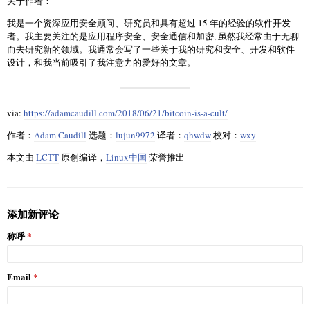
关于作者：
我是一个资深应用安全顾问、研究员和具有超过 15 年的经验的软件开发
者。我主要关注的是应用程序安全、安全通信和加密, 虽然我经常由于无聊
而去研究新的领域。我通常会写了一些关于我的研究和安全、开发和软件
设计，和我当前吸引了我注意力的爱好的文章。
via:
https://adamcaudill.com/2018/06/21/bitcoin-is-a-cult/
作者：
Adam Caudill
选题：
lujun9972
译者：
qhwdw
校对：
wxy
本文由
LCTT
原创编译，
Linux中国
荣誉推出
添加新评论
称呼
Email