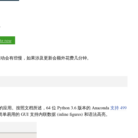
初次启动会有些慢，如果涉及更新会额外花费几分钟。
应用。按照文档所述，64 位 Python 3.6 版本的 Anaconda
支持 499
易用的 GUI 支持内联数据 (inline figures) 和语法高亮。