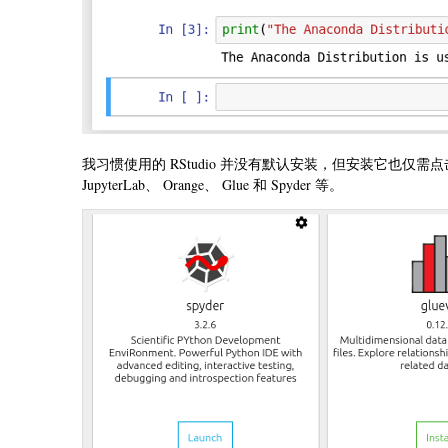
我习惯使用的 RStudio 并没有默认安装，但安装它也
JupyterLab、 Orange、 Glue 和 Spyder 等。