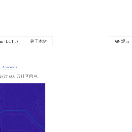
eam (LCTT)
关于本站
观点
学
,
Anaconda
超过 600 万社区用户。