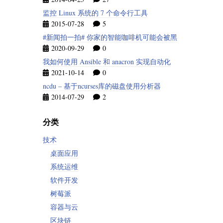
监控 Linux 系统的 7 个命令行工具
2015-07-28
5
#新闻拍一拍# 你家的智能咖啡机可能会被黑
2020-09-29
0
我如何使用 Ansible 和 anacron 实现自动化
2021-10-14
0
ncdu – 基于ncurses库的磁盘使用分析器
2014-07-29
2
分类
技术
桌面应用
系统运维
软件开发
树莓派
容器与云
区块链