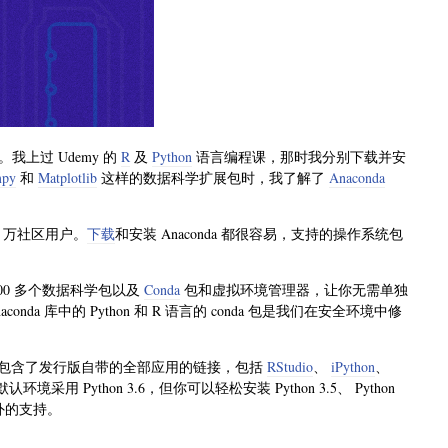
上过 Udemy 的
R
及
Python
语言编程课，那时我分别下载并安
py
和
Matplotlib
这样的数据科学扩展包时，我了解了
Anaconda
0 万社区用户。
下载
和安装 Anaconda 都很容易，支持的操作系统包
000 多个数据科学包以及
Conda
包和虚拟环境管理器，让你无需单独
nda 库中的 Python 和 R 语言的 conda 包是我们在安全环境中修
统，包含了发行版自带的全部应用的链接，包括
RStudio
、
iPython
、
认环境采用 Python 3.6，但你可以轻松安装 Python 3.5、 Python
外的支持。