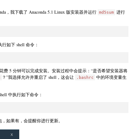
da，我下载了 Anaconda 5.1 Linux 版安装器并运行
进行
md5sum
行如下 shell 命令：
费 5 分钟可以完成安装。安装过程中会提示：“是否希望安装器将
？”我选择允许并重启了 shell，这会让
中的环境变量生
c
.bashrc
shell 中执行如下命令：
新的软件包，如果有，会提醒你进行更新。