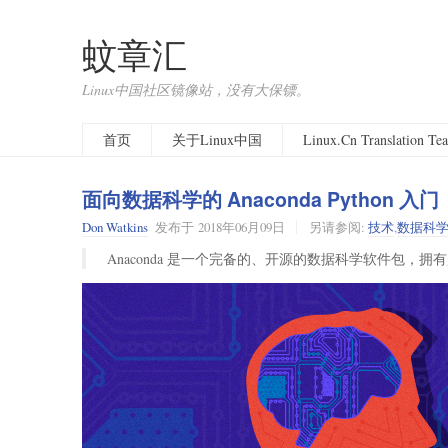
蚊章汇
Linux中国社区镜像站，没有大保镖。
首页
关于Linux中国
Linux.Cn Translation T
面向数据科学的 Anaconda Python 入门
Don Watkins
发布于
2018年06月09日
另请参阅:
技术
,
数据科
Anaconda 是一个完备的、开源的数据科学软件包，拥有