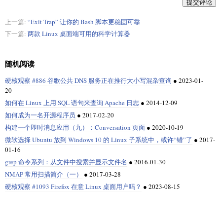
提交评论
上一篇:
“Exit Trap” 让你的 Bash 脚本更稳固可靠
下一篇:
两款 Linux 桌面端可用的科学计算器
随机阅读
硬核观察 #886 谷歌公共 DNS 服务正在推行大小写混杂查询
●
2023-01-
20
如何在 Linux 上用 SQL 语句来查询 Apache 日志
●
2014-12-09
如何成为一名开源程序员
●
2017-02-20
构建一个即时消息应用（九）：Conversation 页面
●
2020-10-19
微软选择 Ubuntu 放到 Windows 10 的 Linux 子系统中，或许“错”了
●
2017-
01-16
grep 命令系列：从文件中搜索并显示文件名
●
2016-01-30
NMAP 常用扫描简介（一）
●
2017-03-28
硬核观察 #1093 Firefox 在意 Linux 桌面用户吗？
●
2023-08-15