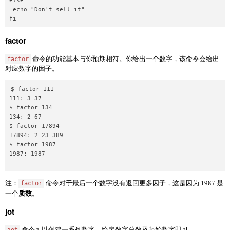
else

 echo "Don't sell it"

factor
命令的功能基本与你预期相符。你给出一个数字，该命令会给出
factor
对应数字的因子。
$ factor 111

111: 3 37

$ factor 134

134: 2 67

$ factor 17894

17894: 2 23 389

$ factor 1987

1987: 1987

注：
命令对于最后一个数字没有返回更多因子，这是因为 1987 是
factor
质数
一个
。
jot
命令可以创建一系列数字。给定数字总数及起始数字即可。