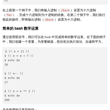
在上面第一个例子中，我们将输入进制（
）设置为十六进制
ibase
（
），完成十六进制到为十进制的转换。在第二个例子中，我们执行
hex
相反的操作，即将输出进制（
）设置为十六进制。
obase
简单的 bash 数学运算
通过使用双括号，我们可以在 bash 中完成简单的数学运算。在下面的例子
中，我们创建一个变量，为变量赋值，然后依次执行加法、自减和平方。
$ (( e = 11 ))

$ (( e = e + 7 ))

$ echo $e

18

$ (( e-- ))

$ echo $e

17

$ (( e = e ** 2 ))

$ echo $e

允许使用的运算符包括：