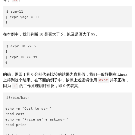
$ age=11

$ expr $age = 11

在本例中，我们判断 10 是否大于 5，以及是否大于 99。
$ expr 10 \> 5

1

$ expr 10 \> 99

的确，返回 1 和 0 分别代表比较的结果为真和假，我们一般预期在 Linux
上得到这个结果。在下面的例子中，按照上述逻辑使用
并不正确，
expr
因为
的工作原理刚好相反，即 0 代表真。
if
#!/bin/bash

echo -n "Cost to us> "

read cost

echo -n "Price we're asking> "

read price
