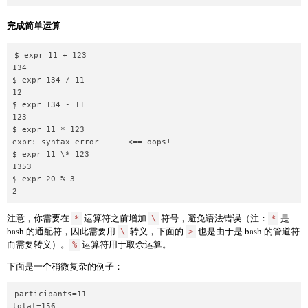
完成简单运算
$ expr 11 + 123

134

$ expr 134 / 11

12

$ expr 134 - 11

123

$ expr 11 * 123

expr: syntax error      <== oops!

$ expr 11 \* 123

1353

$ expr 20 % 3

注意，你需要在
运算符之前增加
符号，避免语法错误（注：
是
*
\
*
bash 的通配符，因此需要用
转义，下面的
也是由于是 bash 的管道符
\
>
而需要转义）。
运算符用于取余运算。
%
下面是一个稍微复杂的例子：
participants=11

total=156
