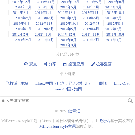
2014年12月
2014年11月
2014年10月
2014年9月
2014年8月
2014年7月
2014年6月
2014年5月
2014年4月
2014年3月
2014年2月
2014年1月
2013年12月
2013年11月
2013年10月
2013年9月
2013年8月
2013年7月
2013年6月
2013年5月
2013年4月
2012年11月
2012年10月
2012年9月
2012年8月
2012年7月
2012年6月
2012年5月
2012年4月
2012年3月
2012年2月
2012年1月
2011年12月
2011年11月
2011年10月
2011年9月
2011年7月
2011年6月
2011年5月
2011年4月
2011年3月
其他经典分类
观点
分享
桌面应用
极客漫画
相关链接
飞蚊话 - 主站
Linux中国（纪念，已无法打开）
麟悦
LinuxCat
Linux中国 - 泡网
搜
索
关
© 2026
蚊章汇
键
Millennium-style主题（Linux中国社区镜像站专版），由
飞蚊话
基于其发布的
字
Millennium-style主题
深度定制。