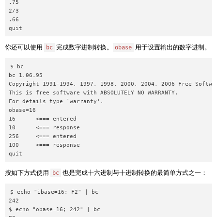
.75

2/3

.66

你还可以使用
完成数字进制转换。
用于设置输出的数字进制。
bc
obase
$ bc

bc 1.06.95

Copyright 1991-1994, 1997, 1998, 2000, 2004, 2006 Free Softwar
This is free software with ABSOLUTELY NO WARRANTY.

For details type `warranty'.

obase=16

16      <=== entered

10      <=== response

256     <=== entered

100     <=== response

按如下方式使用
也是完成十六进制与十进制转换的最简单方式之一：
bc
$ echo "ibase=16; F2" | bc

242

$ echo "obase=16; 242" | bc
