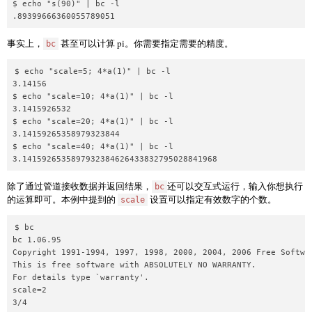
$ echo "s(90)" | bc -l

事实上，
甚至可以计算 pi。你需要指定需要的精度。
bc
$ echo "scale=5; 4*a(1)" | bc -l

3.14156

$ echo "scale=10; 4*a(1)" | bc -l

3.1415926532

$ echo "scale=20; 4*a(1)" | bc -l

3.14159265358979323844

$ echo "scale=40; 4*a(1)" | bc -l

除了通过管道接收数据并返回结果，
还可以交互式运行，输入你想执行
bc
的运算即可。本例中提到的
设置可以指定有效数字的个数。
scale
$ bc

bc 1.06.95

Copyright 1991-1994, 1997, 1998, 2000, 2004, 2006 Free Softwar
This is free software with ABSOLUTELY NO WARRANTY.

For details type `warranty'.

scale=2

3/4
