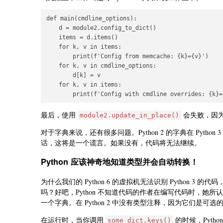
def main(cmdline_options):

    d = module2.config_to_dict()

    items = d.items()

    for k, v in items:

        print(f'Config from memcache: {k}={v}')

    for k, v in cmdline_options:

        d[k] = v

    for k, v in items:

最后，使用
会失败，因为 P
module2.update_in_place()
对于字典来说，还有很多问题。Python 2 的字典在 Python 
话，这将是一个谎言。如果没有，代码将无法继续。
Python 应该神奇地知道类型并会自动转换！
为什么我们的 Python 6 的虚拟机无法识别 Python 3 的代码，
吗？好吧，Python 不知道代码的作者在编写代码时，她所
一个字典。在 Python 2 中没有类型注释，因为它们是可选的
在运行时，当你调用
的时候，Pyt
some_dict.keys()