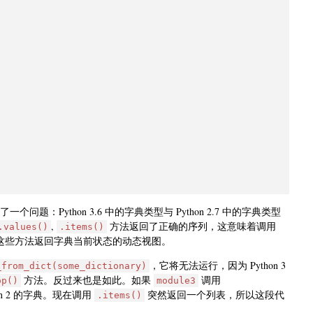
题：Python 3.6 中的字典类型与 Python 2.7 中的字典类型
,
方法返回了正确的序列，这意味着调用
.values()
.items()
中，这些方法返回字典当前状态的动态视图。
，它将无法运行，因为 Python 3
_from_dict(some_dictionary)
方法。反过来也是如此。如果
调用
op()
module3
on 2 的字典。现在调用
突然返回一个列表，所以这段代
.items()