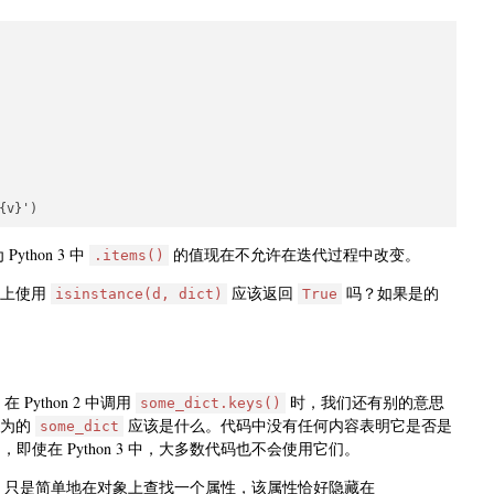
ython 3 中
的值现在不允许在迭代过程中改变。
.items()
3 上使用
应该返回
吗？如果是的
isinstance(d, dict)
True
在 Python 2 中调用
时，我们还有别的意思
some_dict.keys()
认为的
应该是什么。代码中没有任何内容表明它是否是
some_dict
，即使在 Python 3 中，大多数代码也不会使用它们。
hon 只是简单地在对象上查找一个属性，该属性恰好隐藏在