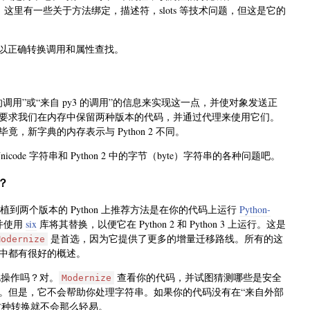
。这里有一些关于方法绑定，描述符，slots 等技术问题，但这是它的
定，以正确转换调用和属性查找。
2 的调用”或“来自 py3 的调用”的信息来实现这一点，并使对象发送正
要求我们在内存中保留两种版本的代码，并通过代理来使用它们。
新字典的内存表示与 Python 2 不同。
code 字符串和 Python 2 中的字节（byte）字符串的各种问题吧。
？
 代码移植到两个版本的 Python 上推荐方法是在你的代码上运行
Python-
，并使用
six
库将其替换，以便它在 Python 2 和 Python 3 上运行。这是
是首选，因为它提供了更多的增量迁移路线。所有的这
Modernize
中都有很好的概述。
行此操作吗？对。
查看你的代码，并试图猜测哪些是安全
Modernize
。但是，它不会帮助你处理字符串。如果你的代码没有在“来自外部
这种转换就不会那么轻易。