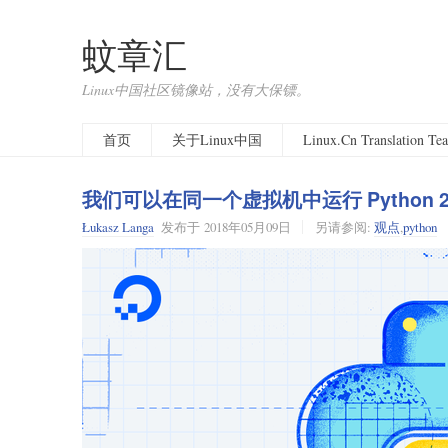
蚊章汇
Linux中国社区镜像站，没有大保镖。
首页
关于Linux中国
Linux.Cn Translation T
我们可以在同一个虚拟机中运行 Python 
Łukasz Langa
发布于
2018年05月09日
另请参阅:
观点
,
python