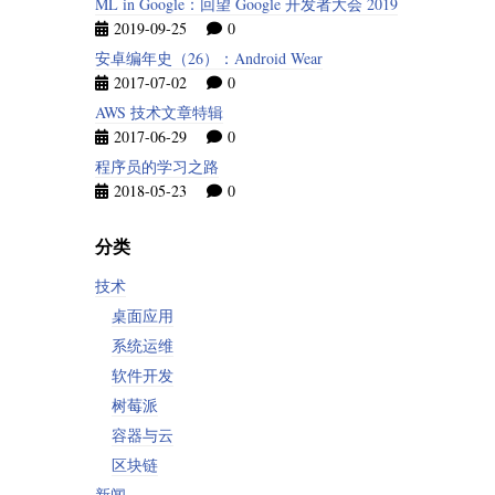
ML in Google：回望 Google 开发者大会 2019
2019-09-25
0
安卓编年史（26）：Android Wear
2017-07-02
0
AWS 技术文章特辑
2017-06-29
0
程序员的学习之路
2018-05-23
0
分类
技术
桌面应用
系统运维
软件开发
树莓派
容器与云
区块链
新闻