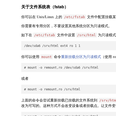
关于文件系统表（fstab）
你可以在 Unix/Linux 上的
文件中配置挂载某
/etc/fstab
你需要有专用分区，不要设置其他系统分区为只读模式。
如下在
文件中设置
为只读模式
/etc/fstab
/srv/html
你可以使用
命令
重新挂载分区为只读模式
（使用 ro
mount
或者
上面的命令会尝试重新挂载已挂载的文件系统到
/srv/htm
改为可写的。这种方式不会改变设备或者挂载点。让文件变