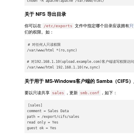
关于 NFS 导出目录
你可以在
文件中指定哪个目录应该拥有
只
/etc/exports
们的权限。如：
# 对任何人只读权限

/var/www/html *(ro,sync) 

# 对192.168.1.10(upload.example.com)客户端读写权限访问

关于用于 MS-Windows客户端的 Samba（CIF
要以只读共享
，更新
，如下：
sales
smb.conf
[sales]

comment = Sales Data

path = /export/cifs/sales

read only = Yes
