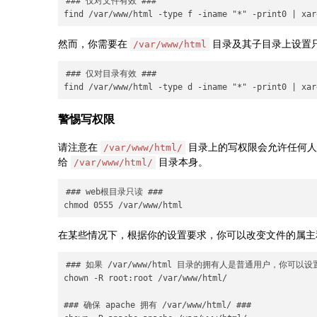
### 仅对文件有效 ###

然而，你需要在
目录及其子目录上设置只
/var/www/html
### 仅对目录有效 ###

警惕写权限
请注意在
目录上的写权限会允许任何人
/var/www/html/
给
目录本身。
/var/www/html/
### web根目录只读 ###

在某些情况下，根据你的设置要求，你可以改变文件的属主
### 如果 /var/www/html 目录的拥有人是普通用户，你可以设置拥有
chown -R root:root /var/www/html/

### 确保 apache 拥有 /var/www/html/ ###
