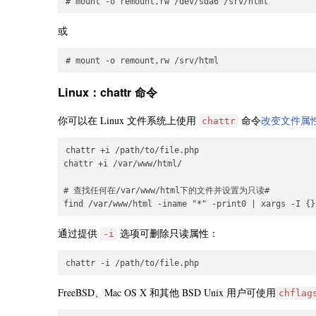
或
Linux：chattr 命令
你可以在 Linux 文件系统上使用
命令
改变文件属
chattr
chattr +i /path/to/file.php

chattr +i /var/www/html/

# 查找任何在/var/www/html下的文件并设置为只读#

通过提供
选项可删除只读属性：
-i
FreeBSD、Mac OS X 和其他 BSD Unix 用户可使用
chflag