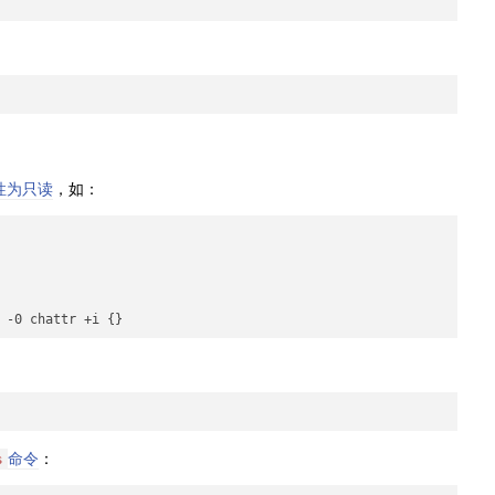
性为只读
，如：
命令
：
s