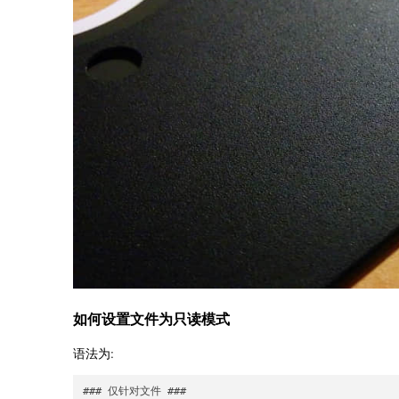
如何设置文件为只读模式
语法为:
### 仅针对文件 ###
