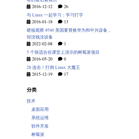
2016-12-12
26
与 Linux 一起学习：学习打字
2016-01-18
13
硬核观察 #540 美国要替换华为和中兴设备，
却没钱没设备
2022-02-08
1
5 个很适合在课堂上演示的树莓派项目
2016-05-20
0
28 连击！打倒 Linux 大魔王
2015-12-19
17
分类
技术
桌面应用
系统运维
软件开发
树莓派