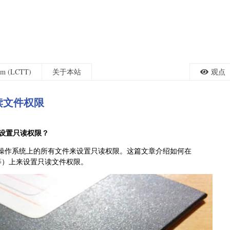
eam (LCTT)
关于本站
观点
读文件权限
设置只读权限？
S X/*BSD 操作系统上的所有文件来设置只读权限。这篇文章介绍如何在
Apache 等）上来设置只读文件权限。