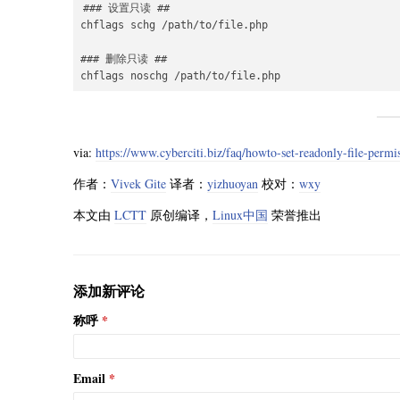
### 设置只读 ##

chflags schg /path/to/file.php

### 删除只读 ##

via:
https://www.cyberciti.biz/faq/howto-set-readonly-file-permi
作者：
Vivek Gite
译者：
yizhuoyan
校对：
wxy
本文由
LCTT
原创编译，
Linux中国
荣誉推出
添加新评论
称呼
Email