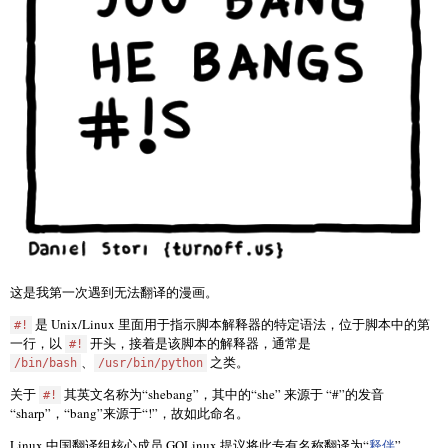
这是我第一次遇到无法翻译的漫画。
是 Unix/Linux 里面用于指示脚本解释器的特定语法，位于脚本中的第
#!
一行，以
开头，接着是该脚本的解释器，通常是
#!
、
之类。
/bin/bash
/usr/bin/python
关于
其英文名称为“shebang”，其中的“she” 来源于 “#”的发音
#!
“sharp”，“bang”来源于“!”，故如此命名。
Linux 中国翻译组核心成员 GOLinux 提议将此专有名称翻译为“
释伴
”。