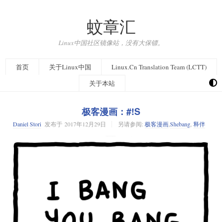
蚊章汇
Linux中国社区镜像站，没有大保镖。
首页
关于Linux中国
Linux.Cn Translation Team (LCTT)
关于本站
极客漫画：#!S
Daniel Stori
发布于
2017年12月29日
另请参阅:
极客漫画
,
Shebang
,
释伴