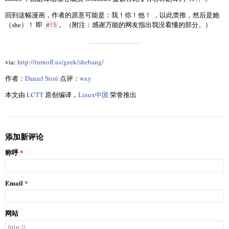
回到这幅漫画，作者的原意可能是：我！你！他！ ，以此类推，然后是她
（she）！ 即
。（附注：感谢万能的网友指出我没看懂的部分。）
#!S
via:
http://turnoff.us/geek/shebang/
作者：
Daniel Stori
点评：
wxy
本文由
LCTT
原创编译，
Linux中国
荣誉推出
添加新评论
称呼
Email
网站