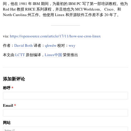
间，他在 1981 年 IBM 期间，为最初的 IBM PC 写了第一部培训教程。他为
Red Hat 教授 RHCE 系列课程，并且他也为 MCI Worldcom、 Cisco、和
North Carolina 州工作。他使用 Linux 和开源软件工作差不多 20 年了。
via:
https://opensource.com/article/17/11/how-use-cron-linux
作者：
David Both
译者：
qhwdw
校对：
wxy
本文由
LCTT
原创编译，
Linux中国
荣誉推出
添加新评论
称呼
Email
网站