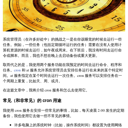
系统管理员（在许多好处中）的挑战之一是在你该睡觉的时候去运行一些
任务。例如，一些任务（包括定期循环运行的任务）需要在没有人使用计
算机资源的时候去运行，如午夜或周末。在下班后，我没有时间去运行命
令或脚本。而且，我也不想在晚上去启动备份或重大更新。
取而代之的是，我使用两个服务功能在我预定的时间去运行命令、程序和
任务。
cron
和 at 服务允许系统管理员去安排任务运行在未来的某个特定时
间。at 服务指定在某个时间去运行一次任务。cron 服务可以安排任务在一
个周期上重复，比如天、周、或月。
在这篇文章中，我将介绍 cron 服务和怎么去使用它。
常见（和非常见）的 cron 用途
我使用 cron 服务去安排一些常见的事情，比如，每天凌晨 2:00 发生的定期
备份，我也使用它去做一些不常见的事情。
许多电脑上的系统时钟（比如，操作系统时间）都设置为使用网络