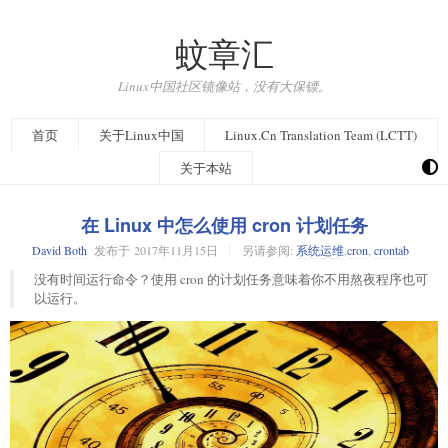
蚊章汇
Linux中国社区镜像站，没有大保镖。
首页
关于Linux中国
Linux.Cn Translation Team (LCTT)
关于本站
在 Linux 中怎么使用 cron 计划任务
David Both
发布于
2017年11月15日
另请参阅:
系统运维
,
cron
,
crontab
没有时间运行命令？使用 cron 的计划任务意味着你不用熬夜程序也可
以运行。