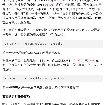
rsbu
份。这个作业每天的凌晨 1:01 (
) 运行。在这三、四、五位置上的星
01 01
号（*），像文件通配符一样代表一个特定的时间，它们代表 “一个月中的
每天”、“每个月” 和 “一周中的每天”，这一行会运行我的备份两次，一次备
份内部专用的硬盘驱动器，另外一次运行是备份外部的 USB 驱动器，使用
它这样我可以很保险。
接下来的行我设置了一个硬件时钟，它使用当前系统时钟作为源去设置硬
件时钟。这一行设置为每天凌晨 5：03 分运行。
这一行使用系统时间作为源来设置硬件时钟。
我使用的第三个也是最后一个的 cron 作业是去执行一个
或
更
dnf
yum
新，它在每个月的第一天的凌晨 04:25 运行，但是，我注释掉了它，以后不
再运行。
这一行用于执行一个每月更新，但是，我也把它注释掉了。
其它的定时任务技巧
现在，让我们去做一些比基本知识更有趣的事情。假设你希望在每周四下