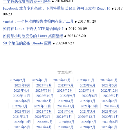
一个转换花引号的 gawk 脚本
●
2018-09-01
Facebook 放弃专利条款，下周将重新以 MIT 许可证发布 React 16
●
2017-
09-23
vmstat：一个标准的报告虚拟内存统计工具
●
2017-01-29
如何在 Linux 下确认 NTP 是否同步？
●
2019-06-09
如何每小时改变你的 Linux 桌面壁纸
●
2021-08-20
50 个绝佳的必备 Ubuntu 应用
●
2020-07-27
文章归档
2024年2月
2024年1月
2023年12月
2023年11月
2023年10月
2023年9月
2023年8月
2023年7月
2023年6月
2023年5月
2023年4月
2023年3月
2023年2月
2023年1月
2022年12月
2022年11月
2022年10月
2022年9月
2022年8月
2022年7月
2022年6月
2022年5月
2022年4月
2022年3月
2022年2月
2022年1月
2021年12月
2021年11月
2021年10月
2021年9月
2021年8月
2021年7月
2021年6月
2021年5月
2021年4月
2021年3月
2021年2月
2021年1月
2020年12月
2020年11月
2020年10月
2020年9月
2020年8月
2020年7月
2020年6月
2020年5月
2020年4月
2020年3月
2020年2月
2020年1月