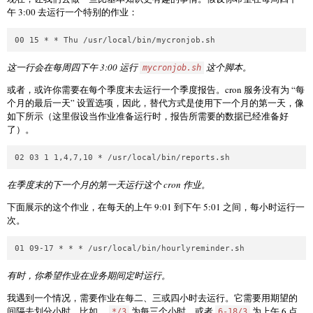
午 3:00 去运行一个特别的作业：
这一行会在每周四下午 3:00 运行
这个脚本。
mycronjob.sh
或者，或许你需要在每个季度末去运行一个季度报告。cron 服务没有为 “每
个月的最后一天” 设置选项，因此，替代方式是使用下一个月的第一天，像
如下所示（这里假设当作业准备运行时，报告所需要的数据已经准备好
了）。
在季度末的下一个月的第一天运行这个 cron 作业。
下面展示的这个作业，在每天的上午 9:01 到下午 5:01 之间，每小时运行一
次。
有时，你希望作业在业务期间定时运行。
我遇到一个情况，需要作业在每二、三或四小时去运行。它需要用期望的
间隔去划分小时，比如，
为每三个小时，或者
为上午 6 点
*/3
6-18/3