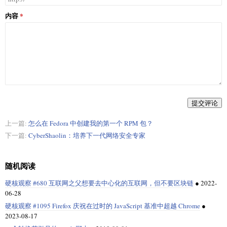
内容
提交评论
上一篇:
怎么在 Fedora 中创建我的第一个 RPM 包？
下一篇:
Cyber​​Shaolin：培养下一代网络安全专家
随机阅读
硬核观察 #680 互联网之父想要去中心化的互联网，但不要区块链
●
2022-
06-28
硬核观察 #1095 Firefox 庆祝在过时的 JavaScript 基准中超越 Chrome
●
2023-08-17