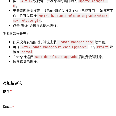
按下
快捷键，并在命令行窗口输入
Alt+F2
update-manager -
。
c
更新管理器将打开并提示你“新的发行版 17.10 已经可用”。如果不工
作，你可以运行
/usr/lib/ubuntu-release-upgrader/check-
。
new-release-gtk
点击“升级”并按屏幕提示进行。
服务器系统升级：
如果没有安装的话，请先安装
软件包。
update-manager-core
确保
中的
设
/etc/update-manager/release-upgrades
Prompt
置为
。
normal
在命令行运行
启动升级管理器。
sudo do-release-upgrade
按屏幕提示进行。
添加新评论
称呼
Email