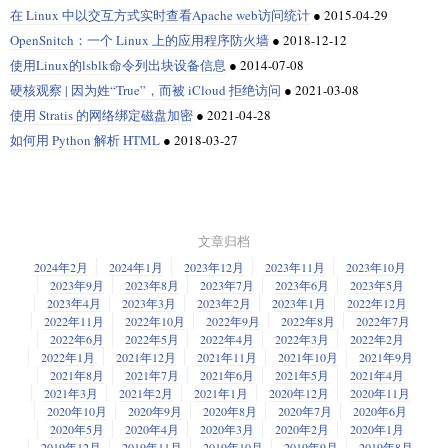
在 Linux 中以交互方式实时查看Apache web访问统计
●
2015-04-29
OpenSnitch：一个 Linux 上的应用程序防火墙
●
2018-12-12
使用Linux的lsblk命令列出块设备信息
●
2014-07-08
硬核观察 | 因为姓“True”，而被 iCloud 拒绝访问
●
2021-03-08
使用 Stratis 的网络绑定磁盘加密
●
2021-04-28
如何用 Python 解析 HTML
●
2018-03-27
文章归档
2024年2月
2024年1月
2023年12月
2023年11月
2023年10月
2023年9月
2023年8月
2023年7月
2023年6月
2023年5月
2023年4月
2023年3月
2023年2月
2023年1月
2022年12月
2022年11月
2022年10月
2022年9月
2022年8月
2022年7月
2022年6月
2022年5月
2022年4月
2022年3月
2022年2月
2022年1月
2021年12月
2021年11月
2021年10月
2021年9月
2021年8月
2021年7月
2021年6月
2021年5月
2021年4月
2021年3月
2021年2月
2021年1月
2020年12月
2020年11月
2020年10月
2020年9月
2020年8月
2020年7月
2020年6月
2020年5月
2020年4月
2020年3月
2020年2月
2020年1月
2019年12月
2019年11月
2019年10月
2019年9月
2019年8月