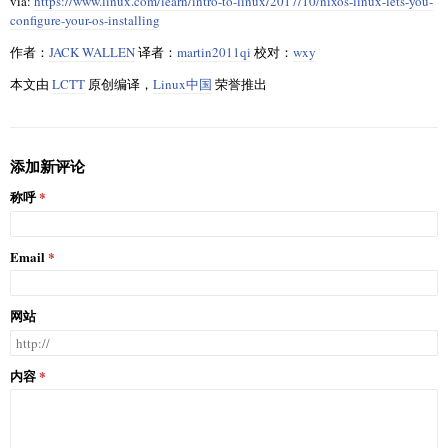
via:
https://www.linux.com/learn/intro-to-linux/2017/10/nixos-linux-lets-you-
configure-your-os-installing
作者：
JACK WALLEN
译者：
martin2011qi
校对：
wxy
本文由
LCTT
原创编译，
Linux中国
荣誉推出
添加新评论
称呼
Email
网站
内容