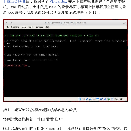
下载 ISO 映像
后，我启动了
VirtualBox
并用下载的镜像创建了个新的虚拟
机。VM 启动后，出来的是 Bash 的登录界面，界面上指导我用空密码去登
录 root 账号，以及我该如何启动 GUI 显示管理器（图 1）。
图 1： 与 NixOS 的初次接触可能不是太和谐。
“好吧”我这样想着，“打开看看吧！”
GUI 启动和运行时（KDE Plasma 5），我没找到喜闻乐见的“安装”按钮。原