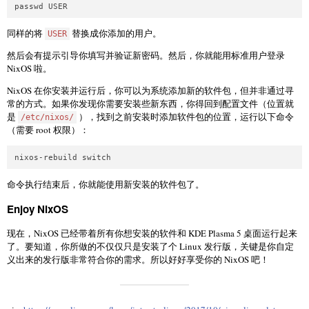
同样的将
替换成你添加的用户。
USER
然后会有提示引导你填写并验证新密码。然后，你就能用标准用户登录
NixOS 啦。
NixOS 在你安装并运行后，你可以为系统添加新的软件包，但并非通过寻
常的方式。如果你发现你需要安装些新东西，你得回到配置文件（位置就
是
），找到之前安装时添加软件包的位置，运行以下命令
/etc/nixos/
（需要 root 权限）：
命令执行结束后，你就能使用新安装的软件包了。
Enjoy NixOS
现在，NixOS 已经带着所有你想安装的软件和 KDE Plasma 5 桌面运行起来
了。要知道，你所做的不仅仅只是安装了个 Linux 发行版，关键是你自定
义出来的发行版非常符合你的需求。所以好好享受你的 NixOS 吧！