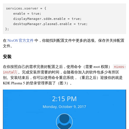
services.xserver = {

    enable = true;

    displayManager.sddm.enable = true;

    desktopManager.plasma5.enable = true;

在
NixOS 官方文件
中，你能找到配置文件中更多的选项。保存并关掉配置
文件。
安装
在你按照自己的需求完善好配置之后，使用命令（需要 root 权限）
nixos-
。完成安装所需要的时间，会随着你加入的软件包多少有所区
install
别。安装结束后，你可以使用命令重启系统，（重启之后）迎接你的就是
KDE Plasma 5 的登录管理界面了（图 3）。