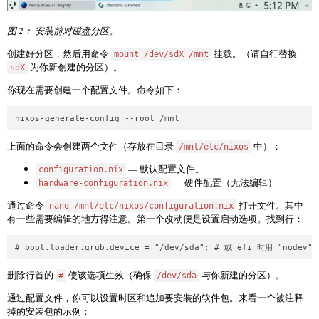
图 2： 安装前对磁盘分区。
创建好分区，然后用命令
挂载。（请自行替换
mount /dev/sdX /mnt
为你新创建的分区）。
sdX
你现在需要创建一个配置文件。命令如下：
上面的命令会创建两个文件（存放在目录
中）：
/mnt/etc/nixos
— 默认配置文件。
configuration.nix
— 硬件配置（无法编辑）
hardware-configuration.nix
通过命令
打开文件。其中
nano /mnt/etc/nixos/configuration.nix
有一些需要编辑的地方得注意。第一个改动便是设置启动选项。找到行：
删除行首的
使该选项生效（确保
与你新建的分区）。
#
/dev/sda
通过配置文件，你可以设置时区和追加要安装的软件包。来看一个被注释
掉的安装包的示例：