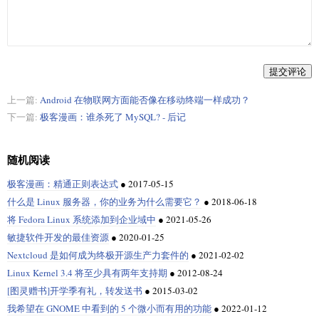
提交评论
上一篇:
Android 在物联网方面能否像在移动终端一样成功？
下一篇:
极客漫画：谁杀死了 MySQL? - 后记
随机阅读
极客漫画：精通正则表达式
●
2017-05-15
什么是 Linux 服务器，你的业务为什么需要它？
●
2018-06-18
将 Fedora Linux 系统添加到企业域中
●
2021-05-26
敏捷软件开发的最佳资源
●
2020-01-25
Nextcloud 是如何成为终极开源生产力套件的
●
2021-02-02
Linux Kernel 3.4 将至少具有两年支持期
●
2012-08-24
[图灵赠书]开学季有礼，转发送书
●
2015-03-02
我希望在 GNOME 中看到的 5 个微小而有用的功能
●
2022-01-12