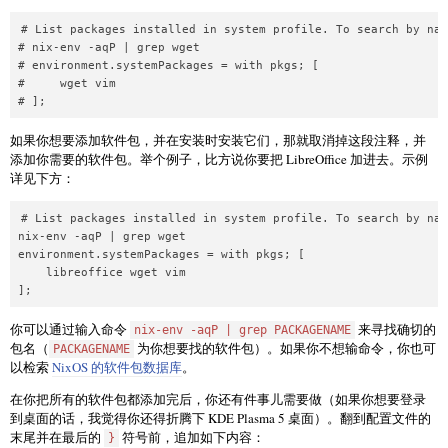
# List packages installed in system profile. To search by nam
# nix-env -aqP | grep wget

# environment.systemPackages = with pkgs; [

#     wget vim

如果你想要添加软件包，并在安装时安装它们，那就取消掉这段注释，并
添加你需要的软件包。举个例子，比方说你要把 LibreOffice 加进去。示例
详见下方：
# List packages installed in system profile. To search by nam
nix-env -aqP | grep wget

environment.systemPackages = with pkgs; [

    libreoffice wget vim

你可以通过输入命令
来寻找确切的
nix-env -aqP | grep PACKAGENAME
包名（
为你想要找的软件包）。如果你不想输命令，你也可
PACKAGENAME
以检索
NixOS 的软件包数据库
。
在你把所有的软件包都添加完后，你还有件事儿需要做（如果你想要登录
到桌面的话，我觉得你还得折腾下 KDE Plasma 5 桌面）。翻到配置文件的
末尾并在最后的
符号前，追加如下内容：
}