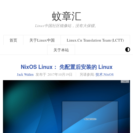
蚊章汇
Linux中国社区镜像站，没有大保镖。
首页
关于Linux中国
Linux.Cn Translation Team (LCTT)
关于本站
NixOS Linux： 先配置后安装的 Linux
Jack Wallen
发布于
2017年10月19日
另请参阅:
技术
,
NixOS