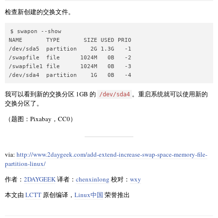
检查新创建的交换文件。
$ swapon --show

NAME       TYPE       SIZE USED PRIO

/dev/sda5  partition    2G 1.3G   -1

/swapfile  file      1024M   0B   -2

/swapfile1 file      1024M   0B   -3

我可以看到新的交换分区 1GB 的
。重启系统就可以使用新的
/dev/sda4
交换分区了。
（题图：Pixabay，CC0）
via:
http://www.2daygeek.com/add-extend-increase-swap-space-memory-file-
partition-linux/
作者：
2DAYGEEK
译者：
chenxinlong
校对：
wxy
本文由
LCTT
原创编译，
Linux中国
荣誉推出