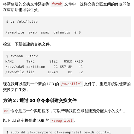
将新创建的交换文件添加到
文件中，这样交换分区空间的修改即使
fstab
在重启后也可以生效。
$ vi /etc/fstab

检查一下新创建的交换文件。
$ swapon --show

NAME      TYPE       SIZE   USED PRIO

/dev/sda5 partition    2G 657.8M   -1

现在我可以看到一个新的 1GB 的
文件了。重启系统以使新的
/swapfile1
交换文件生效。
方法 2 : 通过 dd 命令来创建交换文件
命令是另一个实用程序，可以帮助我们立即创建预分配大小的文件。
dd
以下 dd 命令将创建 1GB 的
。
/swapfile1
$ sudo dd if=/dev/zero of=/swapfile1 bs=1G count=1
