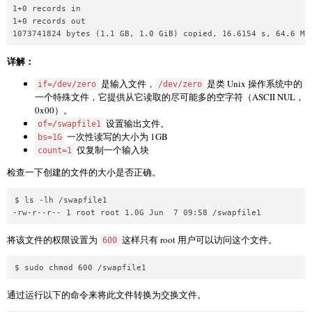
1+0 records in

1+0 records out

详解：
是输入文件，
是类 Unix 操作系统中的
if=/dev/zero
/dev/zero
一个特殊文件，它提供从它读取的尽可能多的空字符（ASCII NUL，
0x00）。
设置输出文件。
of=/swapfile1
一次性读写的大小为 1GB
bs=1G
仅复制一个输入块
count=1
检查一下创建的文件的大小是否正确。
$ ls -lh /swapfile1

将该文件的权限设置为
这样只有 root 用户可以访问这个文件。
600
通过运行以下的命令来将此文件转换为交换文件。