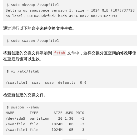
$ sudo mkswap /swapfile1

Setting up swapspace version 1, size = 1024 MiB (1073737728 by
通过运行以下的命令来使交换文件生效。
将新创建的交换文件添加到
文件中，这样交换分区空间的修改即使
fstab
在重启后也可以生效。
$ vi /etc/fstab

检查新创建的交换文件。
$ swapon --show

NAME       TYPE       SIZE USED PRIO

/dev/sda5  partition    2G 1.3G   -1

/swapfile  file      1024M   0B   -2
