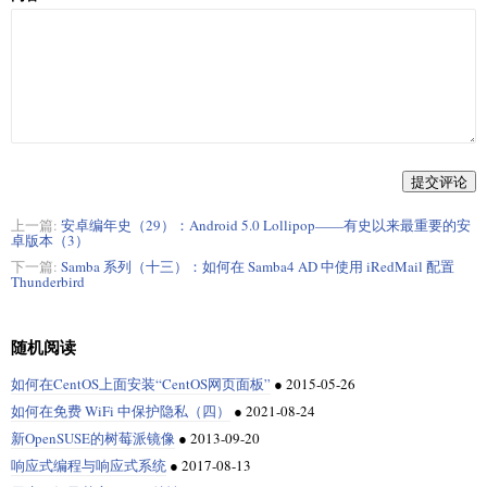
提交评论
上一篇:
安卓编年史（29）：Android 5.0 Lollipop——有史以来最重要的安
卓版本（3）
下一篇:
Samba 系列（十三）：如何在 Samba4 AD 中使用 iRedMail 配置
Thunderbird
随机阅读
如何在CentOS上面安装“CentOS网页面板”
●
2015-05-26
如何在免费 WiFi 中保护隐私（四）
●
2021-08-24
新OpenSUSE的树莓派镜像
●
2013-09-20
响应式编程与响应式系统
●
2017-08-13