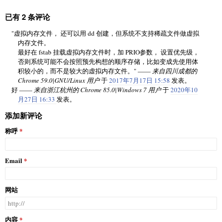
已有 2 条评论
"虚拟内存文件， 还可以用 dd 创建，但系统不支持稀疏文件做虚拟
内存文件。
最好在 fstab 挂载虚拟内存文件时，加 PRIO参数， 设置优先级，
否则系统可能不会按照预先构想的顺序存储，比如变成先使用体
积较小的，而不是较大的虚拟内存文件。" ——
来自四川成都的
Chrome 59.0|GNU/Linux 用户
于
2017年7月17日 15:58
发表。
好 ——
来自浙江杭州的 Chrome 85.0|Windows 7 用户
于
2020年10
月27日 16:33
发表。
添加新评论
称呼
Email
网站
内容