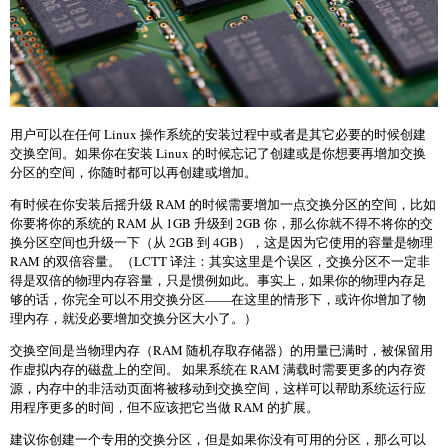
用户可以在任何 Linux 操作系统的安装过程中或者是其它必要的时候创建
交换空间。如果你在安装 Linux 的时候忘记了创建或是你想要再增加交换
分区的空间，你随时都可以再创建或增加。
有时候在你安装后摇升级 RAM 的时候需要增加一点交换分区的空间，比如
你要将你的系统的 RAM 从 1GB 升级到 2GB 你，那么你就不得不将你的交
换分区空间也升级一下（从 2GB 到 4GB），这是因为它使用的容量是物理
RAM 的双倍容量。（LCTT 译注：其实这里是个误区，交换分区不一定非
得是双倍的物理内存容量，只是惯例如此。事实上，如果你的物理内存足
够的话，你完全可以不用交换分区——在这里的情形下，或许你增加了物
理内存，就没必要增加交换分区大小了。）
交换空间是当物理内存（RAM 随机存取存储器）的用量已满时，被保留用
作虚拟内存的磁盘上的空间。 如果系统在 RAM 满载时需要更多的内存资
源，内存中的非活动页面将被移动到交换空间，这样可以帮助系统运行应
用程序更多的时间，但不应该把它当做 RAM 的扩展。
建议你创建一个专用的交换分区，但是如果你没有可用的分区，那么可以