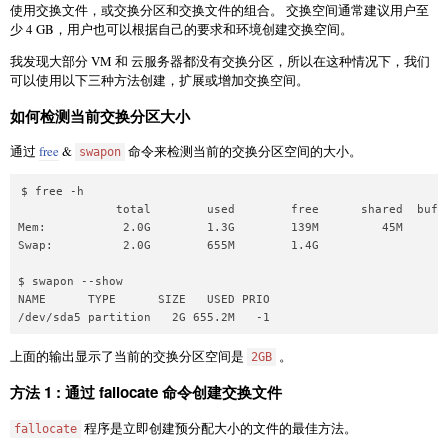
使用交换文件，或交换分区和交换文件的组合。 交换空间通常建议用户至
少 4 GB，用户也可以根据自己的要求和环境创建交换空间。
我发现大部分 VM 和 云服务器都没有交换分区，所以在这种情况下，我们
可以使用以下三种方法创建，扩展或增加交换空间。
如何检测当前交换分区大小
通过
free
&
命令来检测当前的交换分区空间的大小。
swapon
$ free -h

              total        used        free      shared  buff/
Mem:           2.0G        1.3G        139M         45M       
Swap:          2.0G        655M        1.4G

$ swapon --show

NAME      TYPE      SIZE   USED PRIO

上面的输出显示了当前的交换分区空间是
。
2GB
方法 1 : 通过 fallocate 命令创建交换文件
程序是立即创建预分配大小的文件的最佳方法。
fallocate