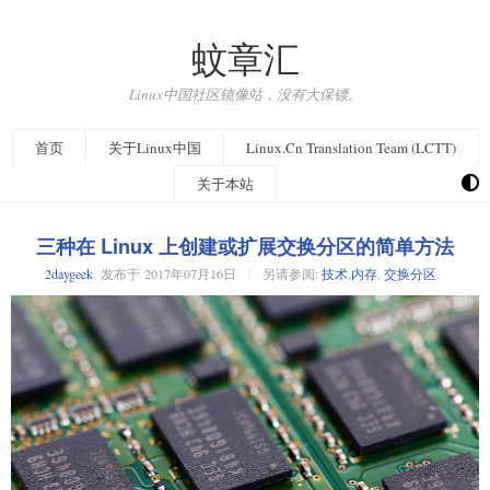
蚊章汇
Linux中国社区镜像站，没有大保镖。
首页
关于Linux中国
Linux.Cn Translation Team (LCTT)
关于本站
三种在 Linux 上创建或扩展交换分区的简单方法
2daygeek
发布于
2017年07月16日
另请参阅:
技术
,
内存
,
交换分区