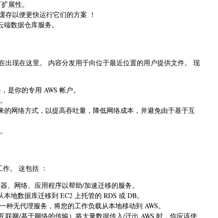
高可扩展性。
理内存缓存以便更快运行它们的方案 ！
级的云端数据仓库服务。
也将在出现在这里。 内容分发用于向位于最近位置的用户提供文件。 现
，是你的专用 AWS 帐户。
务。
WS 连接起来的网络方式，以提高吞吐量，降低网络成本，并避免由于基于互
务。
作。 这包括 ：
用于分析您的服务器、网络、应用程序以帮助/加速迁移的服务。
地数据库迁移到 EC2 上托管的 RDS 或 DB。
移服务）是一种无代理服务，将您的工作负载从本地移动到 AWS。
于互联网/基于网络的传输）将大量数据传入/迁出 AWS 时，你应该使