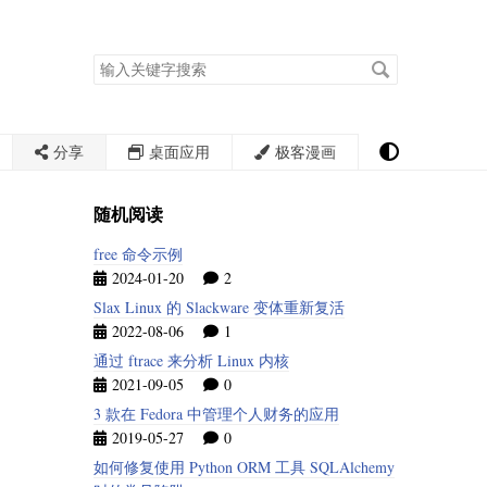
搜
索
关
键
字
分享
桌面应用
极客漫画
随机阅读
free 命令示例
2024-01-20
2
Slax Linux 的 Slackware 变体重新复活
2022-08-06
1
通过 ftrace 来分析 Linux 内核
2021-09-05
0
3 款在 Fedora 中管理个人财务的应用
2019-05-27
0
如何修复使用 Python ORM 工具 SQLAlchemy