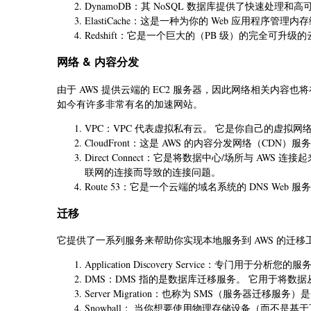
DynamoDB：其 NoSQL 数据库提供了快速处理和
ElastiCache：这是一种为你的 Web 应用程序管
Redshift：它是一个巨大的（PB 级）的完全可升
网络 & 内容分发
由于 AWS 提供云端的 EC2 服务器，因此网络相关内容
如今有许多非常有名的加速网站。
VPC：VPC 代表虚拟私有云。 它是你自己的虚拟网络
CloudFront：这是 AWS 的内容分发网络（CDN）服
Direct Connect：它是将数据中心/场所与 A
联网的连接而导致的连接问题。
Route 53：它是一个云端的域名系统的 DNS Web 服
迁移
它提供了一系列服务来帮助你实现本地服务到 AWS 的迁移工
Application Discovery Service：专门
DMS：DMS 指的是数据库迁移服务。 它用于将数据从本
Server Migration：也称为 SMS（服务器迁
Snowball： 当你想要使用物理存储设备（而不是基