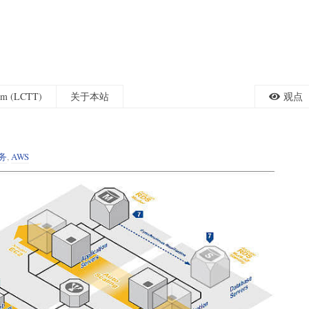
eam (LCTT)
关于本站
观点
务
,
AWS