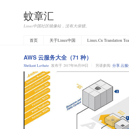
蚊章汇
Linux中国社区镜像站，没有大保镖。
首页
关于Linux中国
Linux.Cn Translation T
AWS 云服务大全（71 种）
Shrikant Lavhate
发布于
2017年06月09日
另请参阅:
分享
,
云服