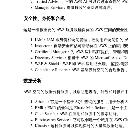
Trusted Advisor：它的 AWS AI 可以通过审查
Managed Service：提供持续的基础设施管理。
安全性、身份和合规
这是一组很重要的 AWS 服务以确保你的 AWS 空间的安全
IAM：IAM 即身份和访问管理，控制用户访问你的 A
Inspector：自动安全评估可帮助你在 AWS 上的应
Certificate Manager：为 AWS 应用程序提供，管理和部
Directory Service：相当于 AWS 的 Microsoft Active Di
WAF & Shield：WAF 即 Web 应用防火墙。 监控
Compliance Reports：AWS 基础设施空间的
数据分析
AWS 空间的数据分析服务，以帮助您查看、计划和对帐户
Athena：它是一个基于 SQL 查询的服务，用于分析 
EMR：EMR 的全写是 Elastic Map Reduce
CloudSearch：AWS 在应用和服务中的搜索功能。
Elasticsearch Service：它可以创建一个域并在 AWS C
Kinesis：这种服务可以实现实时的大量流数据处理。