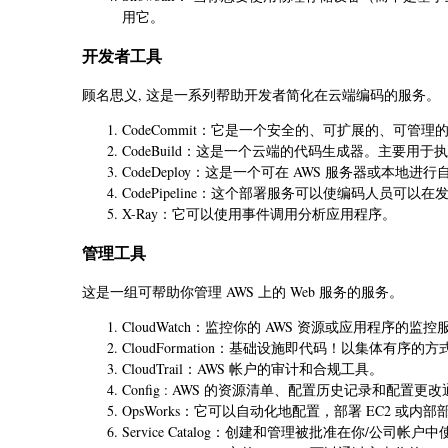
用它。
开发者工具
顾名思义, 这是一系列帮助开发者简化在云端编码的服务。
CodeCommit：它是一个安全的、可扩展的、可
CodeBuild：这是一个云端的代码生成器。主要用
CodeDeploy：这是一个可在 AWS 服务器或本
CodePipeline：这个部署服务可以使编码人员可
X-Ray：它可以使用事件调用分析应用程序。
管理工具
这是一组可帮助你管理 AWS 上的 Web 服务的服务。
CloudWatch：监控你的 AWS 资源或应用程序的监控
CloudFormation：基础设施即代码！以集体有序的
CloudTrail：AWS 帐户的审计和合规工具。
Config : AWS 的资源清单、配置历史记录和配
OpsWorks：它可以自动化地配置，部署 EC2 或内
Service Catalog：创建和管理被批准在你/公司帐户