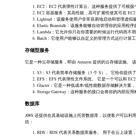
EC2：EC2 代表弹性计算云。这种服务提供了可根
EC2 容器服务：其高性能，高可扩展性使其可在 EC
Lightsail：该服务使用户非常容易地启动和管理虚拟
Elastic Beanstalk：该服务能够自动管理
Lambda：它允许你只在你需要的时候运行代码而不
Batch：它使用户能够以自定义的管理方式运行计算
存储型服务
它是一种云存储服务，即由 Amazon 提供的云存储设施。 
S3：S3 代表简单存储服务（3 个 S）。 它给你
EFS：EFS 代表弹性文件系统。 它是一个可以和 E
Glacier：它是一种低成本/低性能数据存储解决方
Storage Gateway：这种服务的接口会将你的内部应
数据库
AWS 还提供在其基础设施上托管数据库，以便客户可以利用
括：
RDS：RDS 代表关系数据库服务。 用于在云上设