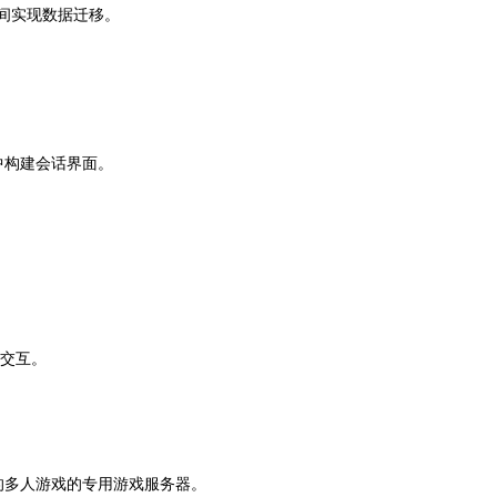
服务之间实现数据迁移。
中构建会话界面。
。
够交互。
会话的多人游戏的专用游戏服务器。