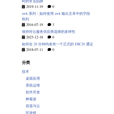
时的常见陷阱
2019-11-19
0
awk 系列：如何使用 awk 输出文本中的字段
和列
2016-07-19
3
保持对云服务供应商选择的多样性
2023-12-18
0
如何在 20 分钟内发布一个正式的 ERC20 通证
2018-07-11
0
分类
技术
桌面应用
系统运维
软件开发
树莓派
容器与云
区块链