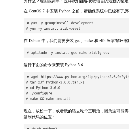
为什么？理由很简单：这样我们能够获取语言的最新的稳定发行
在 CentOS 7 中安装 Python 之前，请确保系统中已经
# yum -y groupinstall development

在 Debian 中，我们需要安装 gcc、make 和 zlib 压缩/解压
运行下面的命令来安装 Python 3.6：
# wget https://www.python.org/ftp/python/3.6.0/Pyth
# tar xJf Python-3.6.0.tar.xz

# cd Python-3.6.0

# ./configure

现在，放松一下，或者饿的话去吃个三明治，因为这可能
进制代码的位置：
# which python3
