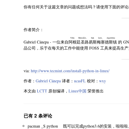
你有任何关于这篇文章的问题或想法吗？请使用下面的评论
作者简介：
Villa Mercedes, San Luis, Argentina
Gabriel Cánepa - 一位来自
阿根廷圣路易斯梅塞德斯镇
的 G
品公司，乐于在每天的工作中能使用 FOSS 工具来提高生
via:
http://www.tecmint.com/install-python-in-linux/
作者：
Gabriel Cánepa
译者：
ucasFL
校对：
wxy
本文由
LCTT
原创编译，
Linux中国
荣誉推出
已有 2 条评论
pacman _S python 既可以完成python3.6的安装，啦啦