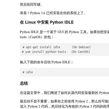
然后按回车键。
恭喜！Python 3.6 已经安装在你的系统上了。
在 Linux 中安装 Python IDLE
Python IDLE 是一个基于 GUI 的 Python 工具。如果你想安装 P
tools（CentOS）的包：
# apt-get install idle       [On Debian]

输入下面的命令启动 Python IDLE：
总结
在这篇文章中，我们阐述了如何从源代码安装最新的 Pytho
最后但不是不重要，如果你之前使用 Python 2，那么你可
读入 Python 2 代码，然后转化为有效的 Python 3 代码的程