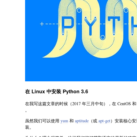
在 Linux 中安装 Python 3.6
在我写这篇文章的时候（2017 年三月中旬），在 CentOS 和 Debian
。
虽然我们可以使用
yum
和
aptitude
（或
apt-get
）安装核心安
装。