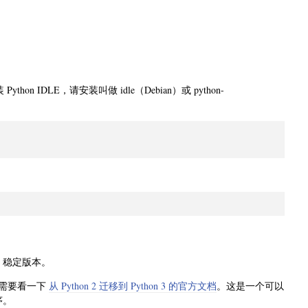
ython IDLE，请安装叫做 idle（Debian）或 python-
n 稳定版本。
能需要看一下
从 Python 2 迁移到 Python 3 的官方文档
。这是一个可以
序。