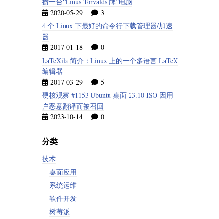
攒一台“Linus Torvalds 牌”电脑
2020-05-29
3
4 个 Linux 下最好的命令行下载管理器/加速
器
2017-01-18
0
LaTeXila 简介：Linux 上的一个多语言 LaTeX
编辑器
2017-03-29
5
硬核观察 #1153 Ubuntu 桌面 23.10 ISO 因用
户恶意翻译而被召回
2023-10-14
0
分类
技术
桌面应用
系统运维
软件开发
树莓派