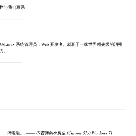
栏与我们联系
NU/Linux 系统管理员，Web 开发者。就职于一家世界领先级的消费
产力。
啦、、污啦啦.... ——
不着调的小男生 [Chrome 57.0|Windows 7]