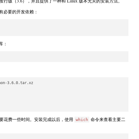
版（3.6），并且提供了一种和 Linux 版本无关的安装方法。
有了所有必要的开发依赖：
缩库：
on-3.6.0.tar.xz

需要花费一些时间。安装完成以后，使用
命令来查看主要二
which