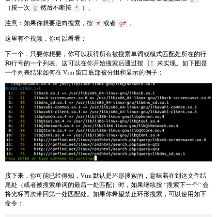
（按一次
然后不断按
）。
g
*
注意：如果你想要逆向搜索，按
或者
。
#
g#
这里有个视频，你可以看看：
下一个，只要你想要，你可以获得所有被搜索单词或模式匹配处所在的行
和行号的一个列表。这可以在你开始搜索后通过按
来实现。如下图是
[I
一个列表结果如何在 Vim 窗口底部被分组和显示的例子：
接下来，你可能已经得知，Vim 默认是环形搜索的，意味着在到达文件结
尾处（或者被搜索单词的最后一处匹配）时，如果继续按 “搜索下一个” 会
将光标再次带回第一处匹配处。如果你希望禁止环形搜索，可以使用如下
命令：