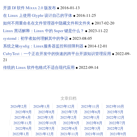
开源 DJ 软件 Mixxx 2.0 版发布
●
2016-01-13
在 Linux 上使用 Glyphr 设计自己的字体
●
2016-11-25
如何不用重命名在文件管理器中隐藏文件和文件夹
●
2017-02-20
Linux 黑话解释：Linux 中的 Super 键是什么？
●
2023-11-22
systemd：初学者如何理解其中的争议
●
2023-08-05
系统之锹sysdig：Linux服务器监控和排障利器
●
2014-12-01
CubyText：一个正在开发中的快速的跨平台开源知识管理应用
●
2022-09-
21
传统的 Linux 软件包格式不适合现代应用
●
2022-09-14
文章归档
2024年2月
2024年1月
2023年12月
2023年11月
2023年10月
2023年9月
2023年8月
2023年7月
2023年6月
2023年5月
2023年4月
2023年3月
2023年2月
2023年1月
2022年12月
2022年11月
2022年10月
2022年9月
2022年8月
2022年7月
2022年6月
2022年5月
2022年4月
2022年3月
2022年2月
2022年1月
2021年12月
2021年11月
2021年10月
2021年9月