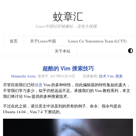
蚊章汇
Linux中国社区镜像站，没有大保镖。
首页
关于Linux中国
Linux.Cn Translation Team (LCTT)
关于本站
超酷的 Vim 搜索技巧
Himanshu Arora
发布于
2017年03月10日
另请参阅:
技术
,
Vim
,
搜索
尽管目前我们已经
涉及
Vim 的多种特性，但此编辑器的特性集如此庞大，
不管我们学习多少，似乎仍然远远不足。承接我们的 Vim 教程系列，本文
我们将讨论 Vim 提供的多种搜索技术。
不过在此之前，请注意文中涉及到的所有的例子、命令、指令均是在
Ubuntu 14.04，Vim 7.4 下测试的。