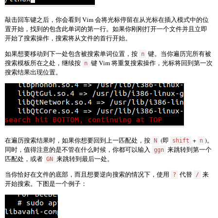
敲击回车键之后，你会看到 Vim 会将光标停留在从光标在插入模式中的位
置开始，找到的包含此单词的第一行。如果你刚刚打开一个文件并且立即
开始了搜索操作，搜索将从文件的首行开始。
如果想要移动到下一处包含被搜索单词位置，按
键。当你遍历完所有被
n
搜索模板所在之处，继续按
键 Vim 将重复搜索操作，光标将回到第一次
n
搜索结果出现位置。
在遍历搜索结果时，如果你想要回到上一匹配处，按
(即
+
)。
N
shift
n
同时，值得注意的是不管在什么时候，你都可以输入
来跳转到第一个
ggn
匹配处，或者
来跳转到最后一处。
GN
当你恰好在文件的底部，而且想要逆向搜索的情况下，使用
代替
来
?
/
开始搜索。下图是一个例子：