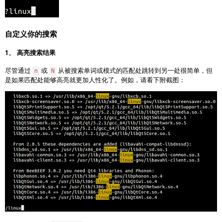
自定义你的搜索
1、 高亮搜索结果
尽管通过
或
从被搜索单词或模式的匹配处跳转到另一处很简单，但
n
N
是如果匹配处能够高亮就更加人性化了。例如，请看下附截图：