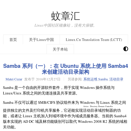
蚊章汇
Linux中国社区镜像站，没有大保镖。
首页
关于Linux中国
Linux.Cn Translation Team (LCTT)
关于本站
Samba 系列（一）：在 Ubuntu 系统上使用 Samba4
来创建活动目录架构
Matei Cezar
发布于
2016年12月27日
另请参阅:
系统运维
,
Samba
,
活动目录
Samba 是一个自由的开源软件套件，用于实现 Windows 操作系统与
Linux/Unix 系统之间的无缝连接及共享资源。
Samba 不仅可以通过 SMB/CIFS 协议组件来为 Windows 与 Linux 系统之间
Active Directory
Domain Controller
提供独立的文件及打印机共享服务，它还能实现
活动目录
域控制器
的功
能，或者让 Linux 主机加入到域环境中作为域成员服务器。当前的 Samba4
版本实现的 AD DC 域及林功能级别可以取代 Windows 2008 R2 系统的域相
关功能。