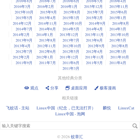
2016年8月
2016年7月
2016年6月
2016年5月
2016年4月
2016年3月
2016年2月
2016年1月
2015年12月
2015年11月
2015年10月
2015年9月
2015年8月
2015年7月
2015年6月
2015年5月
2015年4月
2015年3月
2015年2月
2015年1月
2014年12月
2014年11月
2014年10月
2014年9月
2014年8月
2014年7月
2014年6月
2014年5月
2014年4月
2014年3月
2014年2月
2014年1月
2013年12月
2013年11月
2013年10月
2013年9月
2013年8月
2013年7月
2013年6月
2013年5月
2013年4月
2012年11月
2012年10月
2012年9月
2012年8月
2012年7月
2012年6月
2012年5月
2012年4月
2012年3月
2012年2月
2012年1月
2011年12月
2011年11月
2011年10月
2011年9月
2011年7月
2011年6月
2011年5月
2011年4月
2011年3月
其他经典分类
观点
分享
桌面应用
极客漫画
相关链接
飞蚊话 - 主站
Linux中国（纪念，已无法打开）
麟悦
LinuxCat
Linux中国 - 泡网
搜
索
关
© 2026
蚊章汇