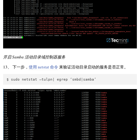
开启 Samba 活动目录域控制器服务
13、 下一步，
使用 netstat 命令
来验证活动目录启动的服务是否正常。