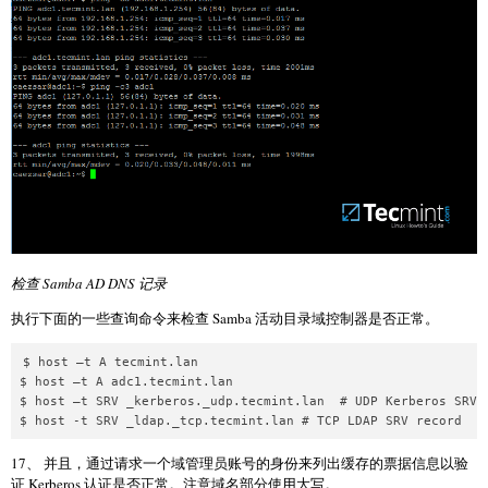
检查 Samba AD DNS 记录
执行下面的一些查询命令来检查 Samba 活动目录域控制器是否正常。
$ host –t A tecmint.lan

$ host –t A adc1.tecmint.lan

$ host –t SRV _kerberos._udp.tecmint.lan  # UDP Kerberos SRV r
17、 并且，通过请求一个域管理员账号的身份来列出缓存的票据信息以验
证 Kerberos 认证是否正常。注意域名部分使用大写。