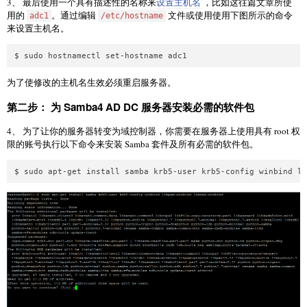
3、 最后使用一个具有描述性的名称来
设置主机名
，比如这往篇文章所使
用的
。通过编辑
文件或使用使用下图所示的命令
adc1
/etc/hostname
来设置主机名。
为了使修改的主机名生效必须重启服务器。
第二步： 为 Samba4 AD DC 服务器安装必需的软件包
4、 为了让你的服务器转变为域控制器，你需要在服务器上使用具有 root 权
限的账号执行以下命令来安装 Samba 套件及所有必需的软件包。