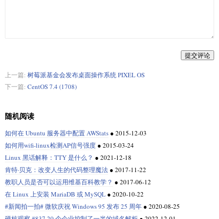
提交评论
上一篇:
树莓派基金会发布桌面操作系统 PIXEL OS
下一篇:
CentOS 7.4 (1708)
随机阅读
如何在 Ubuntu 服务器中配置 AWStats
●
2015-12-03
如何用wifi-linux检测AP信号强度
●
2015-03-24
Linux 黑话解释：TTY 是什么？
●
2021-12-18
肯特·贝克：改变人生的代码整理魔法
●
2017-11-22
教职人员是否可以运用维基百科教学？
●
2017-06-12
在 Linux 上安装 MariaDB 或 MySQL
●
2020-10-22
#新闻拍一拍# 微软庆祝 Windows 95 发布 25 周年
●
2020-08-25
硬核观察 #837 20 个企业控制了一半的域名解析
●
2022-12-01