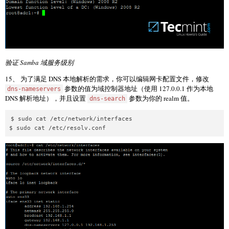
验证 Samba 域服务级别
15、 为了满足 DNS 本地解析的需求，你可以编辑网卡配置文件，修改
参数的值为域控制器地址（使用 127.0.0.1 作为本地
dns-nameservers
DNS 解析地址），并且设置
参数为你的 realm 值。
dns-search
$ sudo cat /etc/network/interfaces
