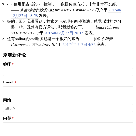
smb使用很古老的udp控制，tcp数据传输方式，非常非常不友好。
——
来自湖南长沙的 QQ Browser 9.5|Windows 7 用户
于
2016年
12月27日 18:58
发表。
好的，因为我没看到，检索之下发现有两种说法，感觉“森林”更习
惯一些。既然有官方译法，那我就修改下。 ——
linux [Chrome
55.0|Mac 10.11]
于
2016年12月27日 20:15
发表。
还有redhat的sssd服务也是一个很好的东西。 ——
拿铁不加糖
[Chrome 55.0|Windows 10]
于
2017年1月7日 4:32
发表。
添加新评论
称呼
Email
网站
内容