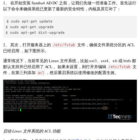
1、 在开始安装 Samba4 AD DC 之前，让我们先做一些准备工作。首先运行
以下命令来确保系统已更新了最新的安全特性，内核及其它补丁：
$ sudo apt-get update 

$ sudo apt-get upgrade

2、 其次，打开服务器上的
文件，确保文件系统分区的 ACL
/etc/fstab
已经启用 ，如下图所示。
通常情况下，当前常见的 Linux 文件系统，比如 ext3、ext4、xfs 或 btrfs 都
默认支持并已经启用了 ACL 。如果未设置，则打开并编辑
文
/etc/fstab
件，在第三列添加
，然后重启系统以使用修改的配置生效。
acl
启动 Linux 文件系统的 ACL 功能