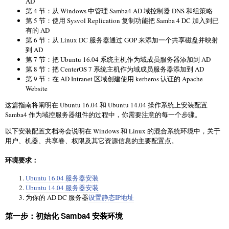
AD
第 4 节：从 Windows 中管理 Samba4 AD 域控制器 DNS 和组策略
第 5 节：使用 Sysvol Replication 复制功能把 Samba 4 DC 加入到已
有的 AD
第 6 节：从 Linux DC 服务器通过 GOP 来添加一个共享磁盘并映射
到 AD
第 7 节：把 Ubuntu 16.04 系统主机作为域成员服务器添加到 AD
第 8 节：把 CenterOS 7 系统主机作为域成员服务器添加到 AD
第 9 节：在 AD Intranet 区域创建使用 kerberos 认证的 Apache
Website
这篇指南将阐明在 Ubuntu 16.04 和 Ubuntu 14.04 操作系统上安装配置
Samba4 作为域控服务器组件的过程中，你需要注意的每一个步骤。
以下安装配置文档将会说明在 Windows 和 Linux 的混合系统环境中，关于
用户、机器、共享卷、权限及其它资源信息的主要配置点。
环境要求：
Ubuntu 16.04 服务器安装
Ubuntu 14.04 服务器安装
为你的 AD DC 服务器
设置静态IP地址
第一步：初始化 Samba4 安装环境