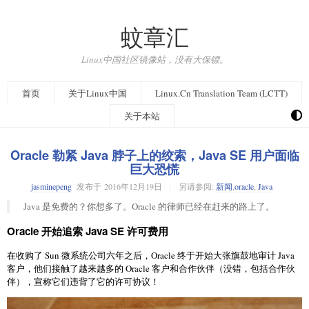
蚊章汇
Linux中国社区镜像站，没有大保镖。
首页
关于Linux中国
Linux.Cn Translation Team (LCTT)
关于本站
Oracle 勒紧 Java 脖子上的绞索，Java SE 用户面临
巨大恐慌
jasminepeng
发布于
2016年12月19日
另请参阅:
新闻
,
oracle
,
Java
Java 是免费的？你想多了。Oracle 的律师已经在赶来的路上了。
Oracle 开始追索 Java SE 许可费用
在收购了 Sun 微系统公司六年之后，Oracle 终于开始大张旗鼓地审计 Java
客户，他们接触了越来越多的 Oracle 客户和合作伙伴（没错，包括合作伙
伴），宣称它们违背了它的许可协议！