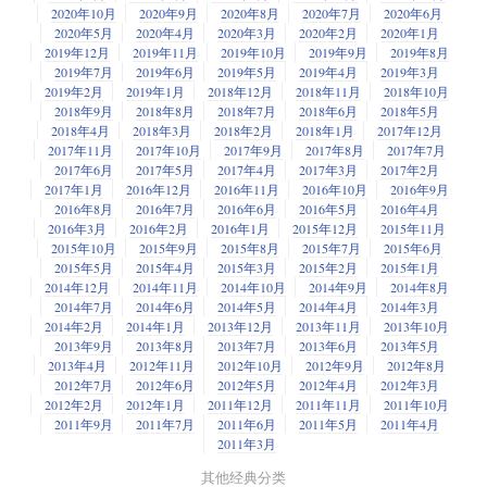
2020年10月
2020年9月
2020年8月
2020年7月
2020年6月
2020年5月
2020年4月
2020年3月
2020年2月
2020年1月
2019年12月
2019年11月
2019年10月
2019年9月
2019年8月
2019年7月
2019年6月
2019年5月
2019年4月
2019年3月
2019年2月
2019年1月
2018年12月
2018年11月
2018年10月
2018年9月
2018年8月
2018年7月
2018年6月
2018年5月
2018年4月
2018年3月
2018年2月
2018年1月
2017年12月
2017年11月
2017年10月
2017年9月
2017年8月
2017年7月
2017年6月
2017年5月
2017年4月
2017年3月
2017年2月
2017年1月
2016年12月
2016年11月
2016年10月
2016年9月
2016年8月
2016年7月
2016年6月
2016年5月
2016年4月
2016年3月
2016年2月
2016年1月
2015年12月
2015年11月
2015年10月
2015年9月
2015年8月
2015年7月
2015年6月
2015年5月
2015年4月
2015年3月
2015年2月
2015年1月
2014年12月
2014年11月
2014年10月
2014年9月
2014年8月
2014年7月
2014年6月
2014年5月
2014年4月
2014年3月
2014年2月
2014年1月
2013年12月
2013年11月
2013年10月
2013年9月
2013年8月
2013年7月
2013年6月
2013年5月
2013年4月
2012年11月
2012年10月
2012年9月
2012年8月
2012年7月
2012年6月
2012年5月
2012年4月
2012年3月
2012年2月
2012年1月
2011年12月
2011年11月
2011年10月
2011年9月
2011年7月
2011年6月
2011年5月
2011年4月
2011年3月
其他经典分类