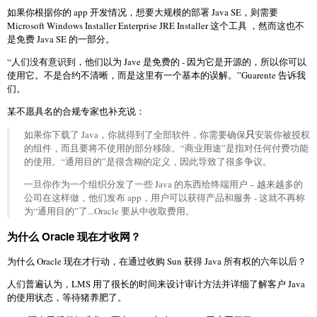
如果你根据你的 app 开发情况，想要大规模的部署 Java SE，则需要
Microsoft Windows Installer Enterprise JRE Installer 这个工具 ，然而这也不
是免费 Java SE 的一部分。
“人们没有意识到，他们以为 Jave 是免费的 - 因为它是开源的，所以你可以
使用它。不是合约不清晰，而是这里有一个基本的误解。”Guarente 告诉我
们。
某不愿具名的合规专家也补充说：
只
如果你下载了 Java，你就得到了全部软件，你需要确保
安装你被授权
的组件，而且要将不使用的部分移除。“商业用途”是指对任何付费功能
的使用。“通用目的”是很含糊的定义，因此导致了很多争议。
一旦你作为一个组织分发了一些 Java 的东西给终端用户 – 越来越多的
公司在这样做，他们发布 app，用户可以获得产品和服务 - 这就不再称
为“通用目的”了...Oracle 要从中收取费用。
为什么 Oracle 现在才收网？
为什么 Oracle 现在才行动，在通过收购 Sun 获得 Java 所有权的六年以后？
人们普遍认为，LMS 用了很长的时间来设计审计方法并详细了解客户 Java
的使用状态，等待猪养肥了。