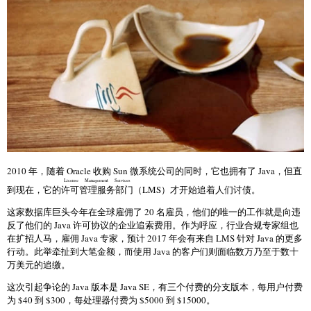
2010 年，随着 Oracle 收购 Sun 微系统公司的同时，它也拥有了 Java，但直
License Management Services
到现在，它的
许可管理服务部门
（LMS）才开始追着人们讨债。
这家数据库巨头今年在全球雇佣了 20 名雇员，他们的唯一的工作就是向违
反了他们的 Java 许可协议的企业追索费用。作为呼应，行业合规专家组也
在扩招人马，雇佣 Java 专家，预计 2017 年会有来自 LMS 针对 Java 的更多
行动。此举牵扯到大笔金额，而使用 Java 的客户们则面临数万乃至于数十
万美元的追缴。
这次引起争论的 Java 版本是 Java SE，有三个付费的分支版本，每用户付费
为 $40 到 $300，每处理器付费为 $5000 到 $15000。