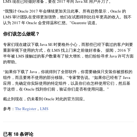
LMS 现在已经做好准备，要在 2017 年向 Java SE 用户开刀了。
“我预计 Oracle 2017 年会继续更加关注此事。所有趋势显示，Oracle 的
LMS 审计团队在变得更加强势，他们在试图得到比往年更高的收入。我不
认为 2017 年 Oracle 会变得温和仁慈。”Guarente 说道。
你们该怎么做呢？
专家们现在建议下载 Java SE 时要格外小心，而那些已经下载过的客户则要
重新审视下使用的方式，在 LMS 找上门来之前做好准备。 据闻，2016 下
半年被 LMS 接触过的客户数量有了较大增长，他们纷纷寻求 Java 许可方面
的帮助。
“如果你下载了 Java，你就得到了全部软件，你需要确保只安装你被授权的
组件，而且要将不使用的部分移除。”专家警告说。“如果你已经有了 Java
应用，先确定你实际使用的特定组件，以及你们在怎样使用它们，然后基
于这些，在 Oracle 找到你们前，验证你们是否有使用问题。”
截止到现在，仍未看到 Oracle 对此的官方回应。
参考：
The Register
，
LMS
已有 18 条评论