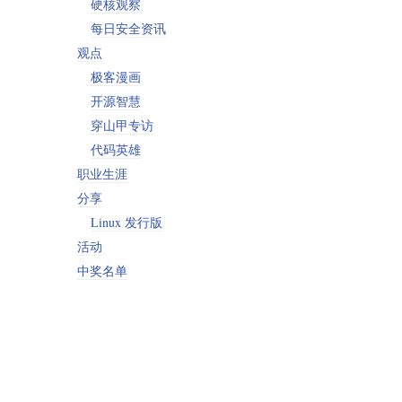
硬核观察
每日安全资讯
观点
极客漫画
开源智慧
穿山甲专访
代码英雄
职业生涯
分享
Linux 发行版
活动
中奖名单