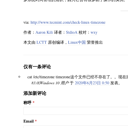
via:
http://www.tecmint.com/check-linux-timezone
作者：
Aaron Kili
译者：
StdioA
校对：
wxy
本文由
LCTT
原创编译，
Linux中国
荣誉推出
仅有一条评论
cat /etc/timezone timezone这个文件已经不存在了。。
83.0|Windows 10 用户
于
2020年6月23日 0:50
发表。
添加新评论
称呼
Email