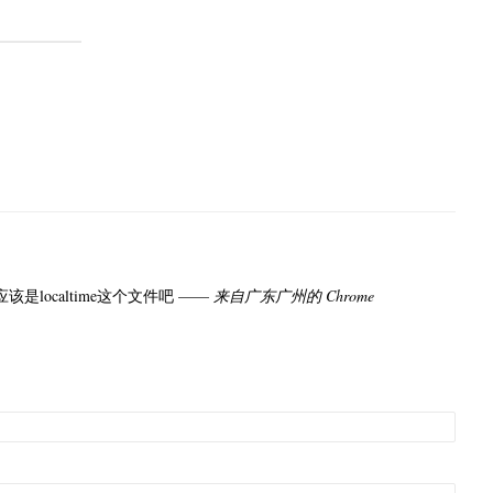
现在应该是localtime这个文件吧 ——
来自广东广州的 Chrome