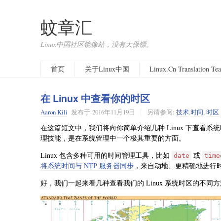
蚊章汇
Linux中国社区镜像站，没有大保镖。
首页
关于Linux中国
Linux.Cn Translation T
在 Linux 中查看你的时区
Aaron Kili
发布于
2016年11月19日
另请参阅:
技术
,
时间
,
时区
在这篇短文中，我们将向你简单介绍几种 Linux 下查看系
理技能，是在系统管理中一个极其重要的方面。
Linux 包含多种可用的时间管理工具，比如
或
date
time
将系统时间与 NTP 服务器同步
，来自动地、更精确地进行
好，我们一起来看几种查看我们的 Linux 系统时区的不同