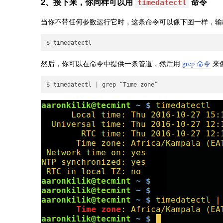
2、接下来，你同样可以用
命令
timedatectl
当你不带任何参数运行它时，这条命令可以像下图一样，输
然后，你可以在命令中提供一条管道，然后用
grep 命令
来