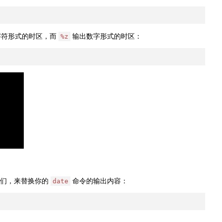
字符形式的时区，而
输出数字形式的时区：
%z
它们，来替换你的
命令的输出内容：
date