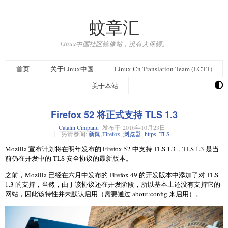
蚊章汇
Linux中国社区镜像站，没有大保镖。
首页
关于Linux中国
Linux.Cn Translation Team (LCTT)
关于本站
Firefox 52 将正式支持 TLS 1.3
Catalin Cimpanu
发布于
2016年10月23日
另请参阅:
新闻
,
Firefox
,
浏览器
,
https
,
TLS
Mozilla 宣布计划将在明年发布的 Firefox 52 中支持 TLS 1.3，TLS 1.3 是当
前仍在开发中的 TLS 安全协议的最新版本。
之前，Mozilla 已经在六月中发布的 Firefox 49 的开发版本中添加了对 TLS
1.3 的支持，当然，由于该协议还在开发阶段，所以基本上还没有支持它的
网站，因此该特性并未默认启用（需要通过 about:config 来启用）。