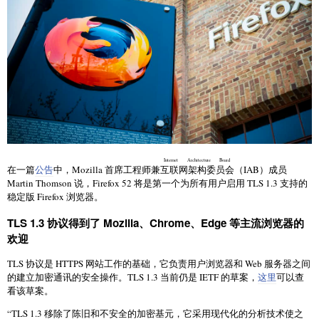
Internet Architecture Board
在一篇
公告
中，Mozilla 首席工程师兼
互联网架构委员会
（IAB）成员
Martin Thomson 说，Firefox 52 将是第一个为所有用户启用 TLS 1.3 支持的
稳定版 Firefox 浏览器。
TLS 1.3 协议得到了 Mozilla、Chrome、Edge 等主流浏览器的
欢迎
TLS 协议是 HTTPS 网站工作的基础，它负责用户浏览器和 Web 服务器之间
的建立加密通讯的安全操作。TLS 1.3 当前仍是 IETF 的草案，
这里
可以查
看该草案。
“TLS 1.3 移除了陈旧和不安全的加密基元，它采用现代化的分析技术使之