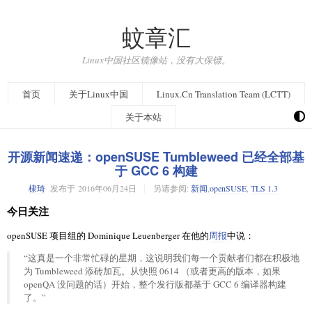
蚊章汇
Linux中国社区镜像站，没有大保镖。
首页
关于Linux中国
Linux.Cn Translation Team (LCTT)
关于本站
开源新闻速递：openSUSE Tumbleweed 已经全部基
于 GCC 6 构建
棣琦
发布于
2016年06月24日
另请参阅:
新闻
,
openSUSE
,
TLS 1.3
今日关注
openSUSE 项目组的 Dominique Leuenberger 在他的
周报
中说：
“这真是一个非常忙碌的星期，这说明我们每一个贡献者们都在积极地
为 Tumbleweed 添砖加瓦。从快照 0614 （或者更高的版本，如果
openQA 没问题的话）开始，整个发行版都基于 GCC 6 编译器构建
了。”