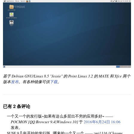
基于 Debian GNU/Linux 8.5 "Jessie" 的 Point Linux 3.2 的 MATE 和 Xfce 两个
版本
发布
。有各种镜像可供
下载
。
已有 2 条评论
一个又一个的发行版~如果有这么多层出不穷的应用多好~ ——
POCMON [QQ Browser 9.4|Windows 10]
于
2016年6月24日 16:06
发表。
SUSE 9几年开始的发行版...哪来的一个又一个 ——
zmj1316 [Chrome