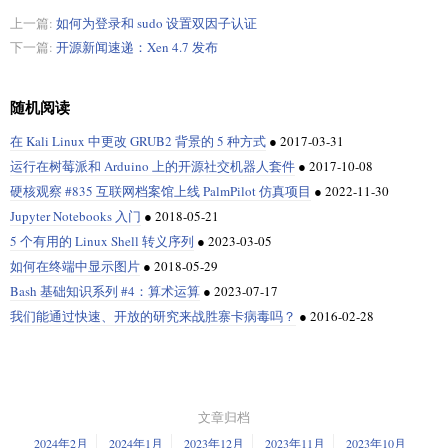
上一篇:
如何为登录和 sudo 设置双因子认证
下一篇:
开源新闻速递：Xen 4.7 发布
随机阅读
在 Kali Linux 中更改 GRUB2 背景的 5 种方式
●
2017-03-31
运行在树莓派和 Arduino 上的开源社交机器人套件
●
2017-10-08
硬核观察 #835 互联网档案馆上线 PalmPilot 仿真项目
●
2022-11-30
Jupyter Notebooks 入门
●
2018-05-21
5 个有用的 Linux Shell 转义序列
●
2023-03-05
如何在终端中显示图片
●
2018-05-29
Bash 基础知识系列 #4：算术运算
●
2023-07-17
我们能通过快速、开放的研究来战胜寨卡病毒吗？
●
2016-02-28
文章归档
2024年2月
2024年1月
2023年12月
2023年11月
2023年10月