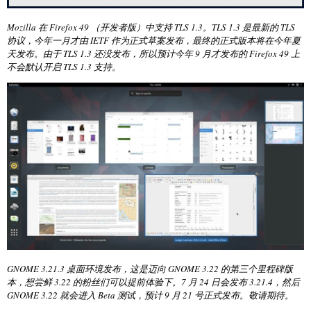
Mozilla 在 Firefox 49 （开发者版）中支持 TLS 1.3。TLS 1.3 是最新的 TLS
协议，今年一月才由 IETF 作为正式草案发布，最终的正式版本将在今年夏
天发布。由于 TLS 1.3 还没发布，所以预计今年 9 月才发布的 Firefox 49 上
不会默认开启 TLS 1.3 支持。
GNOME 3.21.3 桌面环境发布，这是迈向 GNOME 3.22 的第三个里程碑版
本，想尝鲜 3.22 的粉丝们可以提前体验下。7 月 24 日会发布 3.21.4，然后
GNOME 3.22 就会进入 Beta 测试，预计 9 月 21 号正式发布。敬请期待。