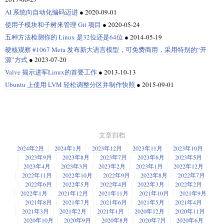
AI 系统向自动化编码迈进
●
2020-09-01
使用子模块和子树来管理 Git 项目
●
2020-05-24
五种方法检测你的 Linux 是32位还是64位
●
2014-05-19
硬核观察 #1067 Meta 发布新大语言模型，可免费商用，采用特别的“开
源”方式
●
2023-07-20
Valve 揭示进军Linux的首要工作
●
2013-10-13
Ubuntu 上使用 LVM 轻松调整分区并制作快照
●
2015-09-01
文章归档
2024年2月
2024年1月
2023年12月
2023年11月
2023年10月
2023年9月
2023年8月
2023年7月
2023年6月
2023年5月
2023年4月
2023年3月
2023年2月
2023年1月
2022年12月
2022年11月
2022年10月
2022年9月
2022年8月
2022年7月
2022年6月
2022年5月
2022年4月
2022年3月
2022年2月
2022年1月
2021年12月
2021年11月
2021年10月
2021年9月
2021年8月
2021年7月
2021年6月
2021年5月
2021年4月
2021年3月
2021年2月
2021年1月
2020年12月
2020年11月
2020年10月
2020年9月
2020年8月
2020年7月
2020年6月