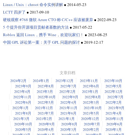
Linux / Unix：chroot 命令实例讲解
●
2014-05-23
LCTT 四岁了
●
2017-09-10
硬核观察 #768 微软 Azure CTO 称 C/C++ 应该被废弃
●
2022-09-23
5 个提升你开源项目贡献者基数的方法
●
2017-05-22
Roblox 返回 Linux，携手 Wine，欢迎玩家们！
●
2023-08-25
中国 GPL 诉讼第一案：关于 GPL 问题的探讨
●
2019-12-17
文章归档
2024年2月
2024年1月
2023年12月
2023年11月
2023年10月
2023年9月
2023年8月
2023年7月
2023年6月
2023年5月
2023年4月
2023年3月
2023年2月
2023年1月
2022年12月
2022年11月
2022年10月
2022年9月
2022年8月
2022年7月
2022年6月
2022年5月
2022年4月
2022年3月
2022年2月
2022年1月
2021年12月
2021年11月
2021年10月
2021年9月
2021年8月
2021年7月
2021年6月
2021年5月
2021年4月
2021年3月
2021年2月
2021年1月
2020年12月
2020年11月
2020年10月
2020年9月
2020年8月
2020年7月
2020年6月
2020年5月
2020年4月
2020年3月
2020年2月
2020年1月
2019年12月
2019年11月
2019年10月
2019年9月
2019年8月