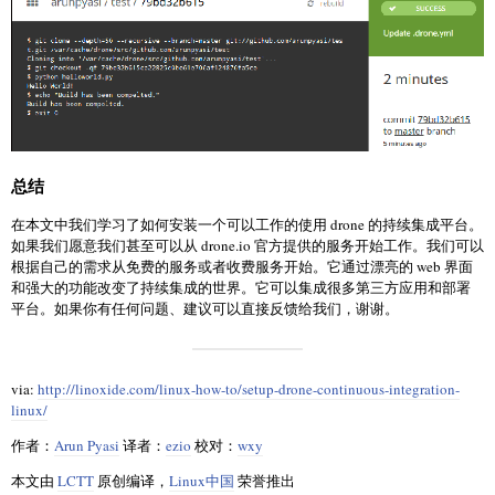
总结
在本文中我们学习了如何安装一个可以工作的使用 drone 的持续集成平台。
如果我们愿意我们甚至可以从 drone.io 官方提供的服务开始工作。我们可以
根据自己的需求从免费的服务或者收费服务开始。它通过漂亮的 web 界面
和强大的功能改变了持续集成的世界。它可以集成很多第三方应用和部署
平台。如果你有任何问题、建议可以直接反馈给我们，谢谢。
via:
http://linoxide.com/linux-how-to/setup-drone-continuous-integration-
linux/
作者：
Arun Pyasi
译者：
ezio
校对：
wxy
本文由
LCTT
原创编译，
Linux中国
荣誉推出