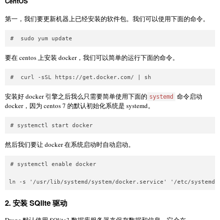
CentOS
第一，我们要更新机器上已经安装的软件包。我们可以使用下面的命令。
要在 centos 上安装 docker，我们可以简单的运行下面的命令。
安装好 docker 引擎之后我么只需要简单使用下面的
命令启动
systemd
docker，因为 centos 7 的默认初始化系统是 systemd。
然后我们要让 docker 在系统启动时自动启动。
# systemctl enable docker

2. 安装 SQlite 驱动