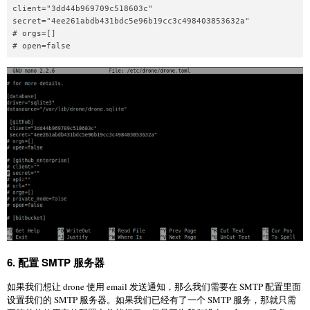
client="3dd44b969709c518603c"

secret="4ee261abdb431bdc5e96b19cc3c498403853632a"

# orgs=[]

6. 配置 SMTP 服务器
如果我们想让 drone 使用 email 发送通知，那么我们需要在 SMTP 配置里面
设置我们的 SMTP 服务器。如果我们已经有了一个 SMTP 服务，那就只需