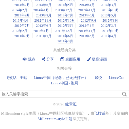
2014年7月
2014年6月
2014年5月
2014年4月
2014年3月
2014年2月
2014年1月
2013年12月
2013年11月
2013年10月
2013年9月
2013年8月
2013年7月
2013年6月
2013年5月
2013年4月
2012年11月
2012年10月
2012年9月
2012年8月
2012年7月
2012年6月
2012年5月
2012年4月
2012年3月
2012年2月
2012年1月
2011年12月
2011年11月
2011年10月
2011年9月
2011年7月
2011年6月
2011年5月
2011年4月
2011年3月
其他经典分类
观点
分享
桌面应用
极客漫画
相关链接
飞蚊话 - 主站
Linux中国（纪念，已无法打开）
麟悦
LinuxCat
Linux中国 - 泡网
搜
索
关
© 2026
蚊章汇
键
Millennium-style主题（Linux中国社区镜像站专版），由
飞蚊话
基于其发布的
字
Millennium-style主题
深度定制。