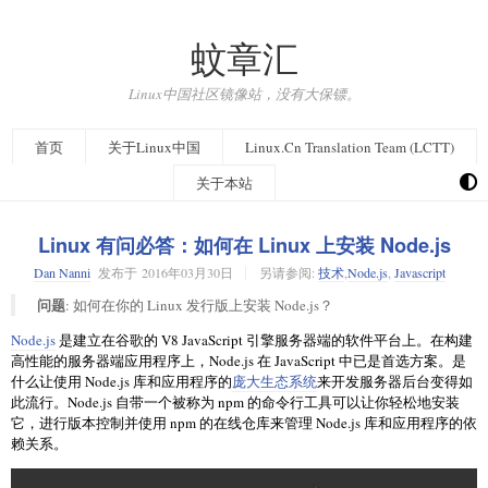
蚊章汇
Linux中国社区镜像站，没有大保镖。
首页
关于Linux中国
Linux.Cn Translation Team (LCTT)
关于本站
Linux 有问必答：如何在 Linux 上安装 Node.js
Dan Nanni
发布于
2016年03月30日
另请参阅:
技术
,
Node.js
,
Javascript
问题
: 如何在你的 Linux 发行版上安装 Node.js？
Node.js
是建立在谷歌的 V8 JavaScript 引擎服务器端的软件平台上。在构建
高性能的服务器端应用程序上，Node.js 在 JavaScript 中已是首选方案。是
什么让使用 Node.js 库和应用程序的
庞大生态系统
来开发服务器后台变得如
此流行。Node.js 自带一个被称为 npm 的命令行工具可以让你轻松地安装
它，进行版本控制并使用 npm 的在线仓库来管理 Node.js 库和应用程序的依
赖关系。