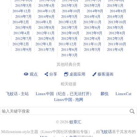
2015年5月
2015年4月
2015年3月
2015年2月
2015年1月
2014年12月
2014年11月
2014年10月
2014年9月
2014年8月
2014年7月
2014年6月
2014年5月
2014年4月
2014年3月
2014年2月
2014年1月
2013年12月
2013年11月
2013年10月
2013年9月
2013年8月
2013年7月
2013年6月
2013年5月
2013年4月
2012年11月
2012年10月
2012年9月
2012年8月
2012年7月
2012年6月
2012年5月
2012年4月
2012年3月
2012年2月
2012年1月
2011年12月
2011年11月
2011年10月
2011年9月
2011年7月
2011年6月
2011年5月
2011年4月
2011年3月
其他经典分类
观点
分享
桌面应用
极客漫画
相关链接
飞蚊话 - 主站
Linux中国（纪念，已无法打开）
麟悦
LinuxCat
Linux中国 - 泡网
搜
索
关
© 2026
蚊章汇
键
Millennium-style主题（Linux中国社区镜像站专版），由
飞蚊话
基于其发布的
字