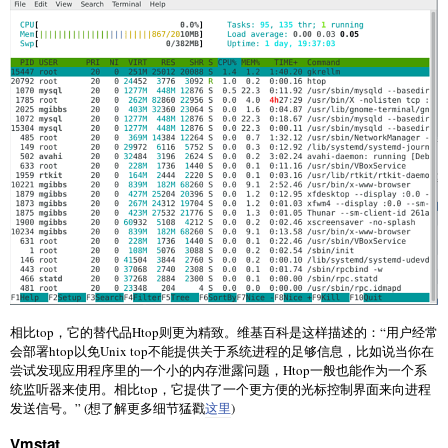
相比top，它的替代品Htop则更为精致。维基百科是这样描述的：“用户经常
会部署htop以免Unix top不能提供关于系统进程的足够信息，比如说当你在
尝试发现应用程序里的一个小的内存泄露问题，Htop一般也能作为一个系
统监听器来使用。相比top，它提供了一个更方便的光标控制界面来向进程
发送信号。” (想了解更多细节猛戳
这里
)
Vmstat