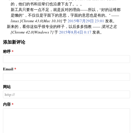
的，他们的书和后辈们也沿袭下去了。。。
新工具只要有一点不足，就是反对的理由——所以，“好的运维都
是懒的”，不仅仅是字面下的意思，字面的意思也是有的。" ——
linux [Chrome 43.0|Mac 10.10]
于
2015年7月29日 23:01
发表。
新来的，看你这似乎很专业的样子，以后多多指教 ——
漠河之北
[Chrome 42.0|Windows 7]
于
2015年8月4日 0:17
发表。
添加新评论
称呼
Email
网站
内容