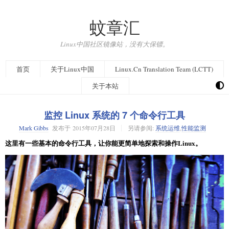
蚊章汇
Linux中国社区镜像站，没有大保镖。
首页
关于Linux中国
Linux.Cn Translation Team (LCTT)
关于本站
监控 Linux 系统的 7 个命令行工具
Mark Gibbs
发布于
2015年07月28日
另请参阅:
系统运维
,
性能监测
这里有一些基本的命令行工具，让你能更简单地探索和操作Linux。