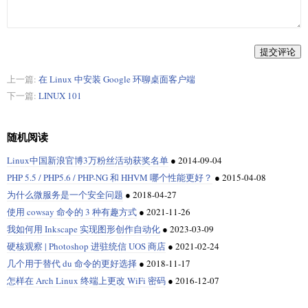
提交评论
上一篇:
在 Linux 中安装 Google 环聊桌面客户端
下一篇:
LINUX 101
随机阅读
Linux中国新浪官博3万粉丝活动获奖名单
●
2014-09-04
PHP 5.5 / PHP5.6 / PHP-NG 和 HHVM 哪个性能更好？
●
2015-04-08
为什么微服务是一个安全问题
●
2018-04-27
使用 cowsay 命令的 3 种有趣方式
●
2021-11-26
我如何用 Inkscape 实现图形创作自动化
●
2023-03-09
硬核观察 | Photoshop 进驻统信 UOS 商店
●
2021-02-24
几个用于替代 du 命令的更好选择
●
2018-11-17
怎样在 Arch Linux 终端上更改 WiFi 密码
●
2016-12-07