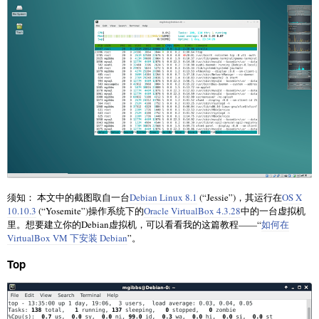
须知： 本文中的截图取自一台
Debian Linux 8.1
(“Jessie”)，其运行在
OS X
10.10.3
(“Yosemite”)操作系统下的
Oracle VirtualBox 4.3.28
中的一台虚拟机
里。想要建立你的Debian虚拟机，可以看看我的这篇教程——“
如何在
VirtualBox VM 下安装 Debian
”。
Top