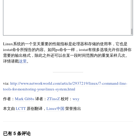
Linux系统的一个至关重要的性能指标是处理器和存储的使用率，它也是
iostat命令所报告的内容。如同ps命令一样，iostat有很多选项允许你选择你
需要的输出格式，除此之外还可以在某一段时间范围内的重复采样几次。
详情请戳
这里
。
via:
http://www.networkworld.com/article/2937219/linux/7-command-line-
tools-for-monitoring-your-linux-system.html
作者：
Mark Gibbs
译者：
ZTinoZ
校对：
wxy
本文由
LCTT
原创翻译，
Linux中国
荣誉推出
已有 5 条评论