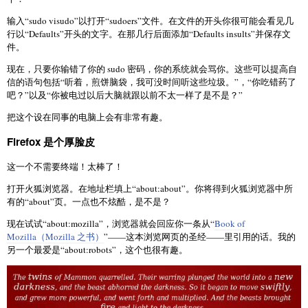
输入“sudo visudo”以打开“sudoers”文件。在文件的开头你很可能会看见几
行以“Defaults”开头的文字。在那几行后面添加“Defaults insults”并保存文
件。
现在，只要你输错了你的 sudo 密码，你的系统就会骂你。这些可以提高自
信的语句包括“听着，煎饼脑袋，我可没时间听这些垃圾。”，“你吃错药了
吧？”以及“你被电过以后大脑就跟以前不太一样了是不是？”
把这个设在同事的电脑上会有非常有趣。
Firefox 是个厚脸皮
这一个不需要终端！太棒了！
打开火狐浏览器。在地址栏填上“about:about”。你将得到火狐浏览器中所
有的“about”页。一点也不炫酷，是不是？
现在试试“about:mozilla”，浏览器就会回应你一条从“
Book of
Mozilla（Mozilla 之书）
”——这本浏览网页的圣经——里引用的话。我的
另一个最爱是“about:robots”，这个也很有趣。