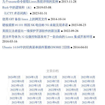
九个uname命令获取Linux系统详情的实例
●
2013-11-28
Bash 中的逻辑和（&）
●
2019-03-08
《LCTT 术语词典》
●
2023-01-31
使用 GIT 备份 linux 上的网页文件
●
2014-10-14
硬核观察 #1101 韩国 SK 电信称 5G 未能兑现承诺
●
2023-08-23
美国立法者提出一项保护开源软件的新法案
●
2022-09-26
意法半导体为 32 位微控制器发布了一款自由的 Linux 集成开发环境
●
2016-03-16
Ubuntu 14.04中的经典菜单插件重燃GNOME 2旧情
●
2014-04-01
文章归档
2024年2月
2024年1月
2023年12月
2023年11月
2023年10月
2023年9月
2023年8月
2023年7月
2023年6月
2023年5月
2023年4月
2023年3月
2023年2月
2023年1月
2022年12月
2022年11月
2022年10月
2022年9月
2022年8月
2022年7月
2022年6月
2022年5月
2022年4月
2022年3月
2022年2月
2022年1月
2021年12月
2021年11月
2021年10月
2021年9月
2021年8月
2021年7月
2021年6月
2021年5月
2021年4月