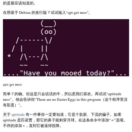
的是最应该知道的。
在用基于 Debian 的发行版？试试输入“apt-get moo"。
apt-get moo
简单？的确。但这是只会说话的牛，所以惹我们喜欢。再试试“aptitude
moo”。他会告诉你“There are no Easter Eggs in this program（这个程序里没
有彩蛋）”。
关于
aptitude
有一件事你一定要知道，它是个肮脏、下流的骗子。如果
aptitude 是匹诺曹，那它的鼻子能刺穿月球。在这条命令中添加“-v”选项。
不停的添加 v，直到它被逼得投降。