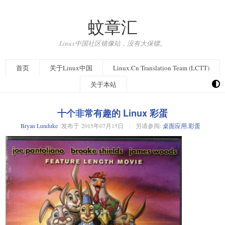
蚊章汇
Linux中国社区镜像站，没有大保镖。
首页
关于Linux中国
Linux.Cn Translation Team (LCTT)
关于本站
十个非常有趣的 Linux 彩蛋
Bryan Lunduke
发布于
2015年07月15日
另请参阅:
桌面应用
,
彩蛋