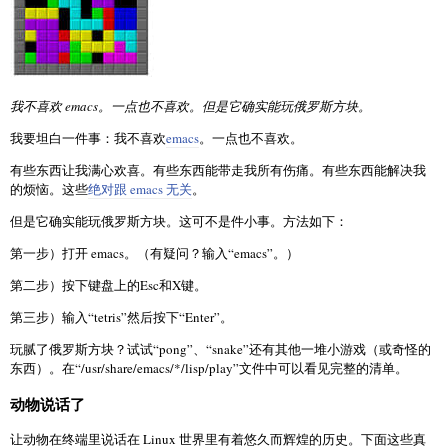
我不喜欢 emacs。一点也不喜欢。但是它确实能玩俄罗斯方块。
我要坦白一件事：我不喜欢
emacs
。一点也不喜欢。
有些东西让我满心欢喜。有些东西能带走我所有伤痛。有些东西能解决我
的烦恼。这些
绝对跟 emacs 无关
。
但是它确实能玩俄罗斯方块。这可不是件小事。方法如下：
第一步）打开 emacs。（有疑问？输入“emacs”。）
第二步）按下键盘上的Esc和X键。
第三步）输入“tetris”然后按下“Enter”。
玩腻了俄罗斯方块？试试“pong”、“snake”还有其他一堆小游戏（或奇怪的
东西）。在“/usr/share/emacs/*/lisp/play”文件中可以看见完整的清单。
动物说话了
让动物在终端里说话在 Linux 世界里有着悠久而辉煌的历史。下面这些真