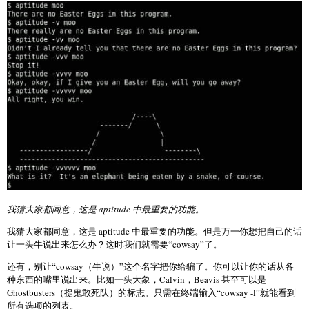
我猜大家都同意，这是 aptitude 中最重要的功能。
我猜大家都同意，这是 aptitude 中最重要的功能。但是万一你想把自己的话
让一头牛说出来怎么办？这时我们就需要“cowsay”了。
还有，别让“cowsay（牛说）”这个名字把你给骗了。你可以让你的话从各
种东西的嘴里说出来。比如一头大象，Calvin，Beavis 甚至可以是
Ghostbusters（捉鬼敢死队）的标志。只需在终端输入“cowsay -l”就能看到
所有选项的列表。