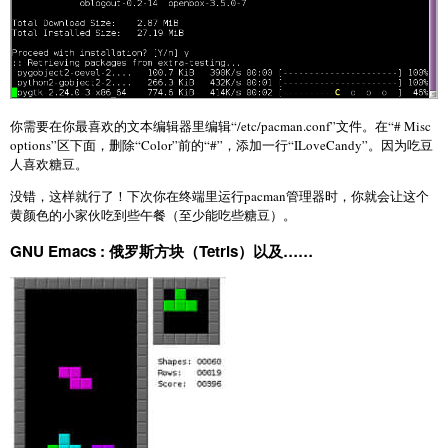
你需要在你最喜欢的文本编辑器里编辑“/etc/pacman.conf”文件。在“# Misc
options”区下面，删除“Color”前的“#”，添加一行“ILoveCandy”。因为吃豆
人喜欢糖豆。
没错，这样就行了！下次你在终端里运行pacman管理器时，你就会让这个
黄颜色的小家伙吃到些午餐（至少能吃些糖豆）。
GNU Emacs : 俄罗斯方块（Tetris）以及……