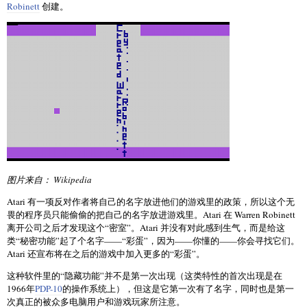
Robinett
创建。
图片来自： Wikipedia
Atari 有一项反对作者将自己的名字放进他们的游戏里的政策，所以这个无
畏的程序员只能偷偷的把自己的名字放进游戏里。Atari 在 Warren Robinett
离开公司之后才发现这个“密室”。Atari 并没有对此感到生气，而是给这
类“秘密功能”起了个名字——“彩蛋”，因为——你懂的——你会寻找它们。
Atari 还宣布将在之后的游戏中加入更多的“彩蛋”。
这种软件里的“隐藏功能”并不是第一次出现（这类特性的首次出现是在
1966年
PDP-10
的操作系统上），但这是它第一次有了名字，同时也是第一
次真正的被众多电脑用户和游戏玩家所注意。