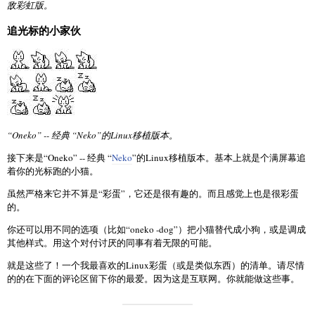
敌彩虹版。
追光标的小家伙
“Oneko” -- 经典 “Neko”的Linux移植版本。
接下来是“Oneko” -- 经典 “
Neko
”的Linux移植版本。基本上就是个满屏幕追
着你的光标跑的小猫。
虽然严格来它并不算是“彩蛋”，它还是很有趣的。而且感觉上也是很彩蛋
的。
你还可以用不同的选项（比如“oneko -dog”）把小猫替代成小狗，或是调成
其他样式。用这个对付讨厌的同事有着无限的可能。
就是这些了！一个我最喜欢的Linux彩蛋（或是类似东西）的清单。请尽情
的的在下面的评论区留下你的最爱。因为这是互联网。你就能做这些事。