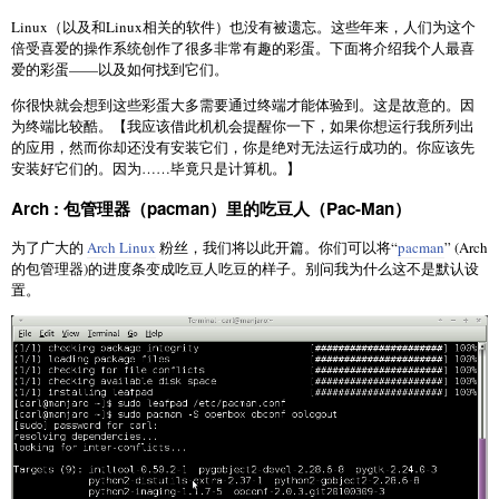
Linux（以及和Linux相关的软件）也没有被遗忘。这些年来，人们为这个
倍受喜爱的操作系统创作了很多非常有趣的彩蛋。下面将介绍我个人最喜
爱的彩蛋——以及如何找到它们。
你很快就会想到这些彩蛋大多需要通过终端才能体验到。这是故意的。因
为终端比较酷。【我应该借此机机会提醒你一下，如果你想运行我所列出
的应用，然而你却还没有安装它们，你是绝对无法运行成功的。你应该先
安装好它们的。因为……毕竟只是计算机。】
Arch : 包管理器（pacman）里的吃豆人（Pac-Man）
为了广大的
Arch Linux
粉丝，我们将以此开篇。你们可以将“
pacman
” (Arch
的包管理器)的进度条变成吃豆人吃豆的样子。别问我为什么这不是默认设
置。