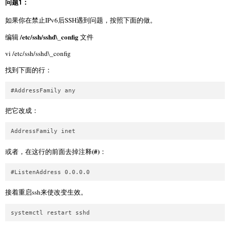
问题1：
如果你在禁止IPv6后SSH遇到问题，按照下面的做。
/etc/ssh/sshd\_config
编辑
文件
vi /etc/ssh/sshd\_config
找到下面的行：
把它改成：
(#)
或者，在这行的前面去掉注释
：
接着重启ssh来使改变生效。