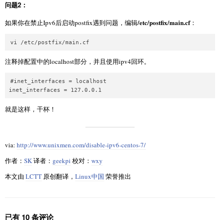
问题2：
/etc/postfix/main.cf
如果你在禁止Ipv6后启动postfix遇到问题，编辑
：
注释掉配置中的localhost部分，并且使用ipv4回环。
#inet_interfaces = localhost

就是这样，干杯！
via:
http://www.unixmen.com/disable-ipv6-centos-7/
作者：
SK
译者：
geekpi
校对：
wxy
本文由
LCTT
原创翻译，
Linux中国
荣誉推出
已有 10 条评论