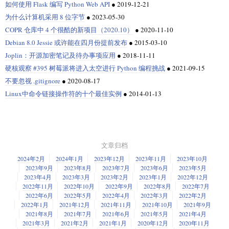
如何使用 Flask 编写 Python Web API
●
2019-12-21
为什么计算机采用 8 位字节
●
2023-05-30
COPR 仓库中 4 个很酷的新项目（2020.10）
●
2020-11-10
Debian 8.0 Jessie 或许能在四月份提前发布
●
2015-03-10
Joplin：开源加密笔记及待办事项应用
●
2018-11-11
硬核观察 #395 树莓派将进入太空进行 Python 编程挑战
●
2021-09-15
不要忽视 .gitignore
●
2020-08-17
Linux中命令链接操作符的十个最佳实例
●
2014-01-13
文章归档
2024年2月
2024年1月
2023年12月
2023年11月
2023年10月
2023年9月
2023年8月
2023年7月
2023年6月
2023年5月
2023年4月
2023年3月
2023年2月
2023年1月
2022年12月
2022年11月
2022年10月
2022年9月
2022年8月
2022年7月
2022年6月
2022年5月
2022年4月
2022年3月
2022年2月
2022年1月
2021年12月
2021年11月
2021年10月
2021年9月
2021年8月
2021年7月
2021年6月
2021年5月
2021年4月
2021年3月
2021年2月
2021年1月
2020年12月
2020年11月