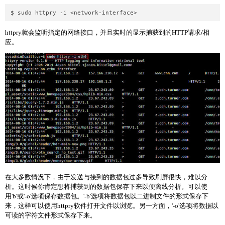
httpry就会监听指定的网络接口，并且实时的显示捕获到的HTTP请求/相
应。
在大多数情况下，由于发送与接到的数据包过多导致刷屏很快，难以分
析。这时候你肯定想将捕获到的数据包保存下来以便离线分析。可以使
用'b'或'-o'选项保存数据包。'-b'选项将数据包以二进制文件的形式保存下
来，这样可以使用httpry软件打开文件以浏览。另一方面，'-o'选项将数据以
可读的字符文件形式保存下来。