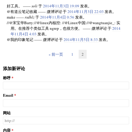
好工具。 ——
soli
于
2014年11月3日 19:09
发表。
@有道云笔记收藏 ——
微博评论
于
2014年11月3日 22:03
发表。
make ——
rsdhlz
于
2014年11月4日 0:56
发表。
//@宋宝华Barry://@linux内核控: //@Linux中国://@wangtuanjie_: 实
用。在推荐个类似工具 ngrep，也很方便。 ——
微博评论
于
2014
年11月4日 4:03
发表。
@我的印象笔记 ——
微博评论
于
2014年11月5日 8:33
发表。
« 前一页
1
2
添加新评论
称呼
Email
网站
内容