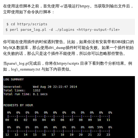
在使用这些脚本之前，首先使用'-o'选项运行httpry。当获取到输出文件后，
立即使用如下命令执行脚本：
$ cd httpry/scripts

你可能在使用插件的时候遇到警告。比如，如果你没有安装带有DBI接口的
MySQL数据库，那么使用db\_dump插件时可能会失败。如果一个插件初始
化失败的话，那么只是这个插件不能使用，所以你可以忽略那些警告。
当parse\_log.pl完成后，你将在httpry/scripts 目录下看到数个分析结果。例
如，log\_summary.txt 与如下内容类似。