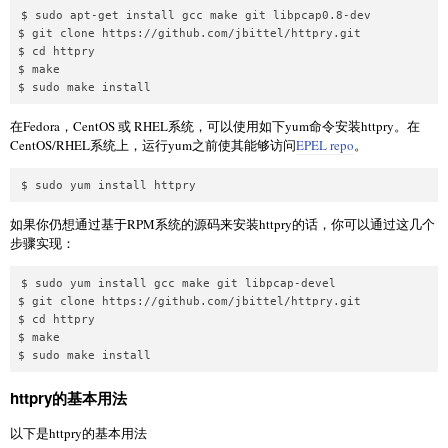
$ sudo apt-get install gcc make git libpcap0.8-dev

$ git clone https://github.com/jbittel/httpry.git

$ cd httpry

$ make

在Fedora，CentOS 或 RHEL系统，可以使用如下yum命令安装httpry。在
CentOS/RHEL系统上，运行yum之前使其能够访问
EPEL repo
。
如果你仍想通过基于RPM系统的源码来安装httpry的话，你可以通过这几个
步骤实现：
$ sudo yum install gcc make git libpcap-devel

$ git clone https://github.com/jbittel/httpry.git

$ cd httpry

$ make

httpry的基本用法
以下是httpry的基本用法