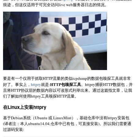
痕迹，但这仅适用于可完全访问live web服务器日志的情况。
要是有一个仅用于抓取HTTP流量的类似tcpdump的数据包嗅探工具就非常
HTTP包嗅探工具
好了。事实上，
httpry
就是:
。httpry捕获HTTP数据包，并
且将HTTP协议层的数据内容以可读形式列举出来。通过这篇指文章，让我
们了解如何使用httpry工具嗅探HTTP流量。
在Linux上安装httpry
基于Debian系统（Ubuntu 或 LinuxMint），基础仓库中没有httpry安装包
(译者注：本人ubuntu14.04,仓库中已有包，可直接安装)。所以我们需要通
过源码安装: