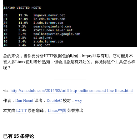
总的来说，当你要分析HTTP数据包的时候，httpry非常有用。它可能并不
被大多Linux使用者所熟知，但会用总是有好处的。你觉得这个工具怎么样
呢？
via:
http://xmodulo.com/2014/08/sniff-http-traffic-command-line-linux.html
作者：
Dan Nanni
译者：
DoubleC
校对：
wxy
本文由
LCTT
原创翻译，
Linux中国
荣誉推出
已有 25 条评论