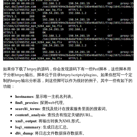
如果你下载了httpry的源码，你会发现源码下有一些Perl脚本，这些脚本用
于分析httpry输出。脚本位于目录httpry/scripts/plugins。如果你想写一个定
制的httpry输出分析器，则这些脚可以作为很好的例子。其中一些有如下的
功能：
hostnames
: 显示唯一主机名列表。
find\_proxies
: 探测web代理。
search\_terms
: 查找及统计在搜索服务里面的搜索词。
content\_analysis
: 查找含有指定关键的URL。
xml\_output
: 将输出转换为XML形式。
log\_summary
: 生成日志汇总。
db\_dump
: 将日志文件数据保存数据库。