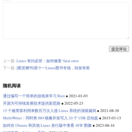
提交评论
上一篇:
Linux 有问必答：如何修复“fatal error
下一篇:
[图灵赠书]双十一Linux图书专场，转发有奖
随机阅读
通过编写一个简单的游戏来学习 Rust
●
2021-01-03
开源为可持续发展技术提供新思路
●
2022-05-23
15 个被黑客利用来数百万次入侵 Linux 系统的顶级漏洞
●
2021-08-30
MultiWriter：同时将 ISO 镜像并发写入 20 个 USB 启动盘
●
2015-03-13
如何在 Ubuntu 和其他 Linux 发行版中查看 AVIF 图像
●
2023-06-16