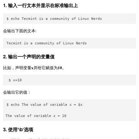
1.
输入一行文本并显示在标准输出上
会输出下面的文本:
2.
输出一个声明的变量值
x
10
比如，声明变量
并给它赋值为
。
会输出它的值：
$ echo The value of variable x = $x 

3.
使用‘
\b
‘选项