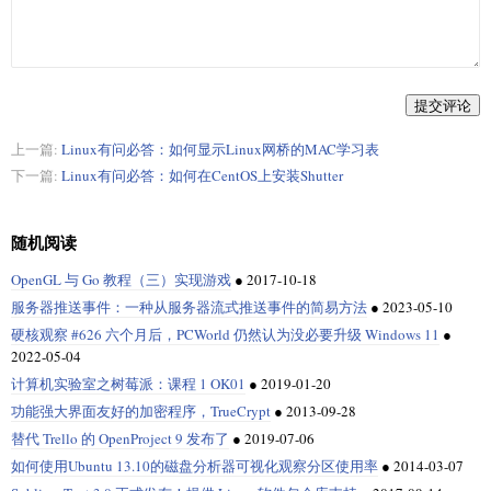
提交评论
上一篇:
Linux有问必答：如何显示Linux网桥的MAC学习表
下一篇:
Linux有问必答：如何在CentOS上安装Shutter
随机阅读
OpenGL 与 Go 教程（三）实现游戏
●
2017-10-18
服务器推送事件：一种从服务器流式推送事件的简易方法
●
2023-05-10
硬核观察 #626 六个月后，PCWorld 仍然认为没必要升级 Windows 11
●
2022-05-04
计算机实验室之树莓派：课程 1 OK01
●
2019-01-20
功能强大界面友好的加密程序，TrueCrypt
●
2013-09-28
替代 Trello 的 OpenProject 9 发布了
●
2019-07-06
如何使用Ubuntu 13.10的磁盘分析器可视化观察分区使用率
●
2014-03-07