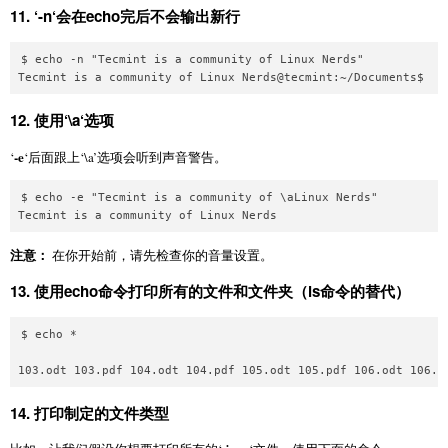
11.
‘
-n
‘会在echo完后不会输出新行
$ echo -n "Tecmint is a community of Linux Nerds" 

12.
使用‘
\a
‘选项
-e
‘
‘后面跟上‘\a’选项会听到声音警告。
$ echo -e "Tecmint is a community of \aLinux Nerds" 

注意：
在你开始前，请先检查你的音量设置。
13.
使用echo命令打印所有的文件和文件夹（ls命令的替代）
$ echo * 

14.
打印制定的文件类型