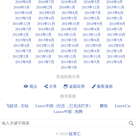
2016年8月
2016年7月
2016年6月
2016年5月
2016年4月
2016年3月
2016年2月
2016年1月
2015年12月
2015年11月
2015年10月
2015年9月
2015年8月
2015年7月
2015年6月
2015年5月
2015年4月
2015年3月
2015年2月
2015年1月
2014年12月
2014年11月
2014年10月
2014年9月
2014年8月
2014年7月
2014年6月
2014年5月
2014年4月
2014年3月
2014年2月
2014年1月
2013年12月
2013年11月
2013年10月
2013年9月
2013年8月
2013年7月
2013年6月
2013年5月
2013年4月
2012年11月
2012年10月
2012年9月
2012年8月
2012年7月
2012年6月
2012年5月
2012年4月
2012年3月
2012年2月
2012年1月
2011年12月
2011年11月
2011年10月
2011年9月
2011年7月
2011年6月
2011年5月
2011年4月
2011年3月
其他经典分类
观点
分享
桌面应用
极客漫画
相关链接
飞蚊话 - 主站
Linux中国（纪念，已无法打开）
麟悦
LinuxCat
Linux中国 - 泡网
搜
索
关
© 2026
蚊章汇