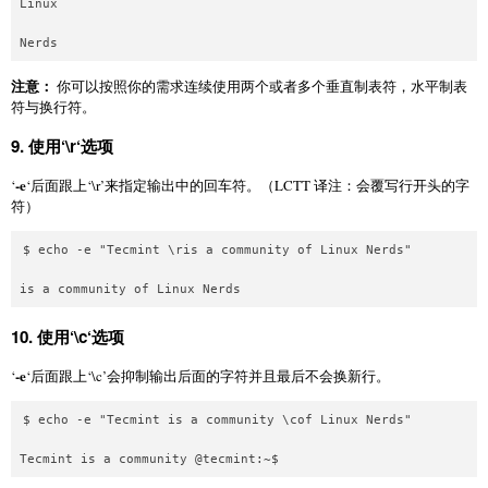
Linux 

注意：
你可以按照你的需求连续使用两个或者多个垂直制表符，水平制表
符与换行符。
9.
使用‘
\r
‘选项
-e
‘
‘后面跟上‘\r’来指定输出中的回车符。（LCTT 译注：会覆写行开头的字
符）
$ echo -e "Tecmint \ris a community of Linux Nerds" 

10.
使用‘
\c
‘选项
-e
‘
‘后面跟上‘\c’会抑制输出后面的字符并且最后不会换新行。
$ echo -e "Tecmint is a community \cof Linux Nerds" 
