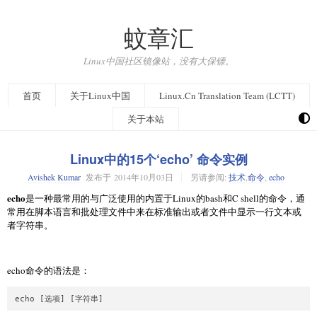
蚊章汇
Linux中国社区镜像站，没有大保镖。
首页
关于Linux中国
Linux.Cn Translation Team (LCTT)
关于本站
Linux中的15个‘echo’ 命令实例
Avishek Kumar
发布于
2014年10月03日
另请参阅:
技术
,
命令
,
echo
echo
是一种最常用的与广泛使用的内置于Linux的bash和C shell的命令，通
常用在脚本语言和批处理文件中来在标准输出或者文件中显示一行文本或
者字符串。
echo命令的语法是：