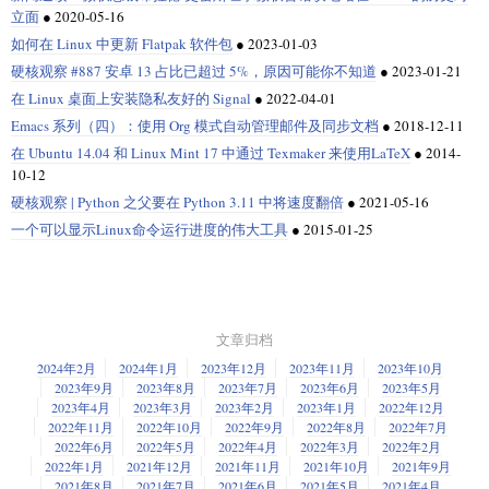
立面
●
2020-05-16
如何在 Linux 中更新 Flatpak 软件包
●
2023-01-03
硬核观察 #887 安卓 13 占比已超过 5%，原因可能你不知道
●
2023-01-21
在 Linux 桌面上安装隐私友好的 Signal
●
2022-04-01
Emacs 系列（四）：使用 Org 模式自动管理邮件及同步文档
●
2018-12-11
在 Ubuntu 14.04 和 Linux Mint 17 中通过 Texmaker 来使用LaTeX
●
2014-
10-12
硬核观察 | Python 之父要在 Python 3.11 中将速度翻倍
●
2021-05-16
一个可以显示Linux命令运行进度的伟大工具
●
2015-01-25
文章归档
2024年2月
2024年1月
2023年12月
2023年11月
2023年10月
2023年9月
2023年8月
2023年7月
2023年6月
2023年5月
2023年4月
2023年3月
2023年2月
2023年1月
2022年12月
2022年11月
2022年10月
2022年9月
2022年8月
2022年7月
2022年6月
2022年5月
2022年4月
2022年3月
2022年2月
2022年1月
2021年12月
2021年11月
2021年10月
2021年9月
2021年8月
2021年7月
2021年6月
2021年5月
2021年4月