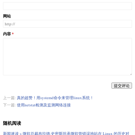
网站
内容
提交评论
上一篇:
真的超赞！用systemd命令来管理linux系统！
下一篇:
使用netstat检测及监测网络连接
随机阅读
新闻速读 > 微软总裁布拉德·史密斯坦承微软曾错误地站在 Linux 的历史对