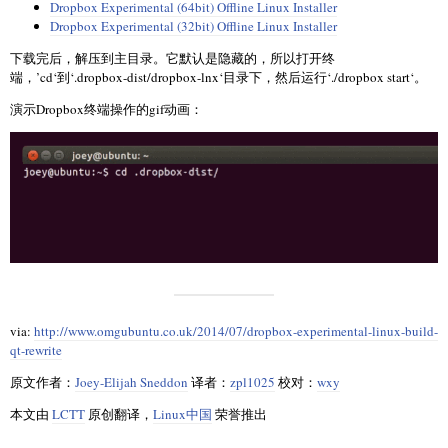
Dropbox Experimental (64bit) Offline Linux Installer
Dropbox Experimental (32bit) Offline Linux Installer
下载完后，解压到主目录。它默认是隐藏的，所以打开终
端，’cd‘到‘.dropbox-dist/dropbox-lnx‘目录下，然后运行‘./dropbox start‘。
演示Dropbox终端操作的gif动画：
via:
http://www.omgubuntu.co.uk/2014/07/dropbox-experimental-linux-build-
qt-rewrite
原文作者：
Joey-Elijah Sneddon
译者：
zpl1025
校对：
wxy
本文由
LCTT
原创翻译，
Linux中国
荣誉推出