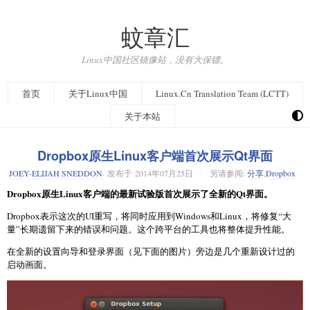
蚊章汇
Linux中国社区镜像站，没有大保镖。
首页
关于Linux中国
Linux.Cn Translation Team (LCTT)
关于本站
Dropbox原生Linux客户端首次展示Qt界面
JOEY-ELIJAH SNEDDON
发布于
2014年07月25日
另请参阅:
分享
,
Dropbox
Dropbox原生Linux客户端的最新试验版首次展示了全新的Qt界面。
Dropbox表示这次的UI重写，将同时应用到Windows和Linux，将修复“大
量”长期遗留下来的错误和问题。这个跨平台的工具也将整体提升性能。
在全新的设置向导和登录界面（见下面的图片）旁边是几个重新设计过的
启动画面。