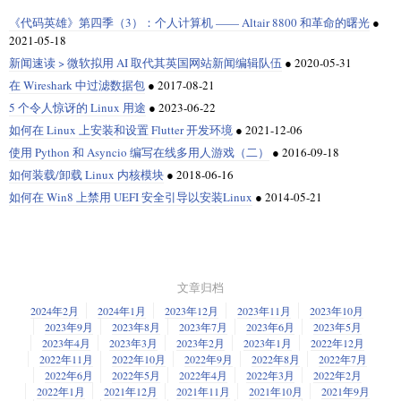
《代码英雄》第四季（3）：个人计算机 —— Altair 8800 和革命的曙光
●
2021-05-18
新闻速读 > 微软拟用 AI 取代其英国网站新闻编辑队伍
●
2020-05-31
在 Wireshark 中过滤数据包
●
2017-08-21
5 个令人惊讶的 Linux 用途
●
2023-06-22
如何在 Linux 上安装和设置 Flutter 开发环境
●
2021-12-06
使用 Python 和 Asyncio 编写在线多用人游戏（二）
●
2016-09-18
如何装载/卸载 Linux 内核模块
●
2018-06-16
如何在 Win8 上禁用 UEFI 安全引导以安装Linux
●
2014-05-21
文章归档
2024年2月
2024年1月
2023年12月
2023年11月
2023年10月
2023年9月
2023年8月
2023年7月
2023年6月
2023年5月
2023年4月
2023年3月
2023年2月
2023年1月
2022年12月
2022年11月
2022年10月
2022年9月
2022年8月
2022年7月
2022年6月
2022年5月
2022年4月
2022年3月
2022年2月
2022年1月
2021年12月
2021年11月
2021年10月
2021年9月